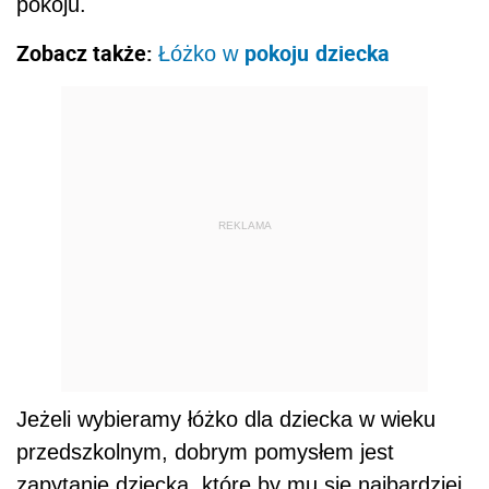
pokoju.
Zobacz także:
pokoju
dziecka
Łóżko w
REKLAMA
Jeżeli wybieramy łóżko dla dziecka w wieku
przedszkolnym, dobrym pomysłem jest
zapytanie dziecka, które by mu się najbardziej