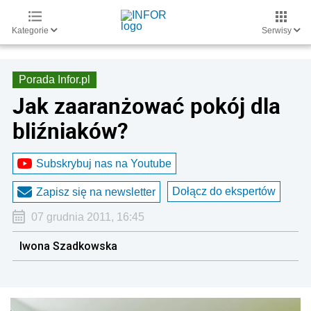
Kategorie
Serwisy
Porada Infor.pl
Jak zaaranżować pokój dla
bliźniaków?
Subskrybuj nas na Youtube
Dołącz do ekspertów
Zapisz się na newsletter
07 grudnia 2011, 16:45
Iwona Szadkowska