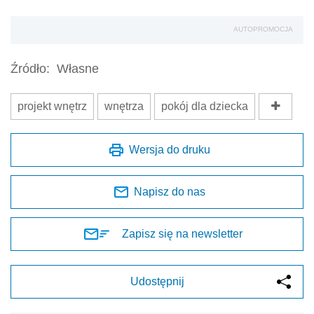
AUTOPROMOCJA
Źródło:
Własne
projekt wnętrz
wnętrza
pokój dla dziecka
Wersja do druku
Napisz do nas
Zapisz się na newsletter
Udostępnij