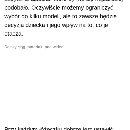
podobało. Oczywiście możemy ograniczyć
wybór do kilku modeli, ale to zawsze będzie
decyzja dziecka i jego wpływ na to, co je
otacza.
Dalszy ciąg materiału pod wideo
Przy każdym łóżeczku dobrze jest ustawić