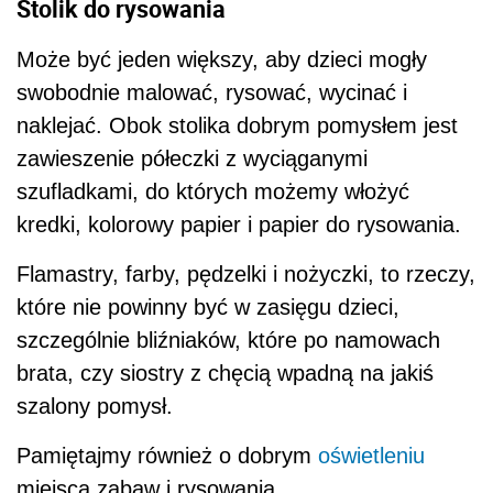
Stolik do rysowania
Może być jeden większy, aby dzieci mogły
swobodnie malować, rysować, wycinać i
naklejać. Obok stolika dobrym pomysłem jest
zawieszenie półeczki z wyciąganymi
szufladkami, do których możemy włożyć
kredki, kolorowy papier i papier do rysowania.
Flamastry, farby, pędzelki i nożyczki, to rzeczy,
które nie powinny być w zasięgu dzieci,
szczególnie bliźniaków, które po namowach
brata, czy siostry z chęcią wpadną na jakiś
szalony pomysł.
Pamiętajmy również o dobrym
oświetleniu
miejsca zabaw i rysowania.