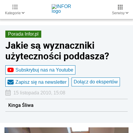
Kategorie
Serwisy
Porada Infor.pl
Jakie są wyznaczniki
użyteczności poddasza?
Subskrybuj nas na Youtube
Dołącz do ekspertów
Zapisz się na newsletter
15 listopada 2010, 15:08
Kinga Śliwa