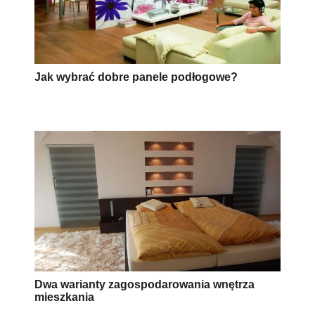
Jak wybrać dobre panele podłogowe?
Dwa warianty zagospodarowania wnętrza
mieszkania