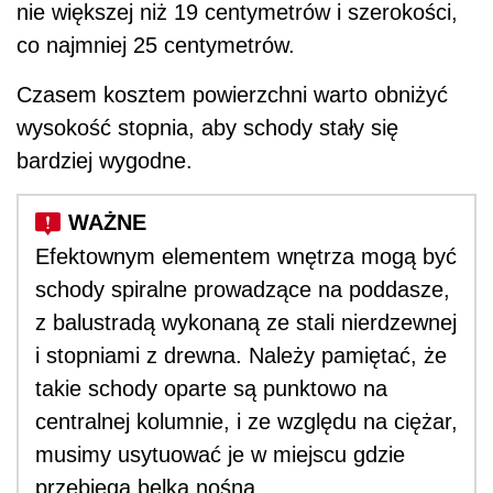
nie większej niż 19 centymetrów i szerokości,
co najmniej 25 centymetrów.
Czasem kosztem powierzchni warto obniżyć
wysokość stopnia, aby schody stały się
bardziej wygodne.
Efektownym elementem wnętrza mogą być
schody spiralne prowadzące na poddasze,
z balustradą wykonaną ze stali nierdzewnej
i stopniami z drewna. Należy pamiętać, że
takie schody oparte są punktowo na
centralnej kolumnie, i ze względu na ciężar,
musimy usytuować je w miejscu gdzie
przebiega belka nośna.