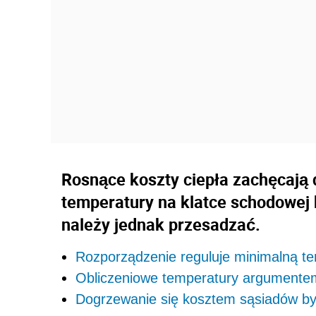
Rosnące koszty ciepła zachęcają 
temperatury na klatce schodowej b
należy jednak przesadzać.
Rozporządzenie reguluje minimalną t
Obliczeniowe temperatury argument
Dogrzewanie się kosztem sąsiadów by