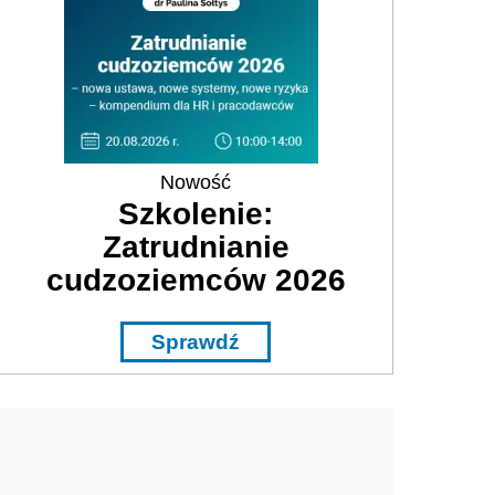
Nowość
Szkolenie:
Zatrudnianie
cudzoziemców 2026
Sprawdź