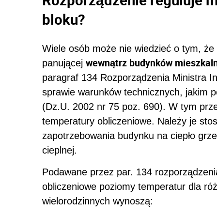
bloku?
Wiele osób może nie wiedzieć o tym, że
wewnątrz budynków mieszkaln
panującej
paragraf 134 Rozporządzenia Ministra Inf
sprawie warunków technicznych, jakim p
(Dz.U. 2002 nr 75 poz. 690). W tym prz
temperatury obliczeniowe. Należy je s
zapotrzebowania budynku na ciepło grze
cieplnej.
Podawane przez par. 134 rozporządzeni
obliczeniowe poziomy temperatur dla r
wielorodzinnych wynoszą: