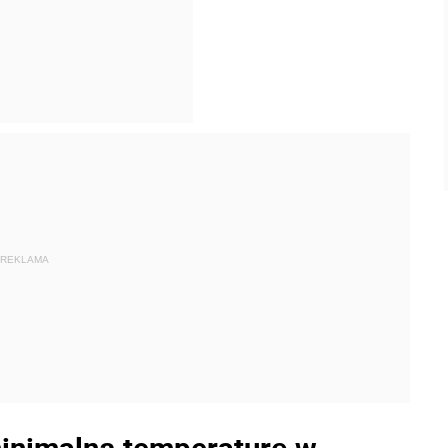
REKLAMA
inimalną temperaturę w