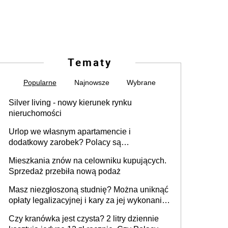
Tematy
Popularne
Najnowsze
Wybrane
Silver living - nowy kierunek rynku
nieruchomości
Urlop we własnym apartamencie i
dodatkowy zarobek? Polacy są
zainteresowani
Mieszkania znów na celowniku kupujących.
Sprzedaż przebiła nową podaż
Masz niezgłoszoną studnię? Można uniknąć
opłaty legalizacyjnej i kary za jej wykonanie,
ale jest termin
Czy kranówka jest czysta? 2 litry dziennie