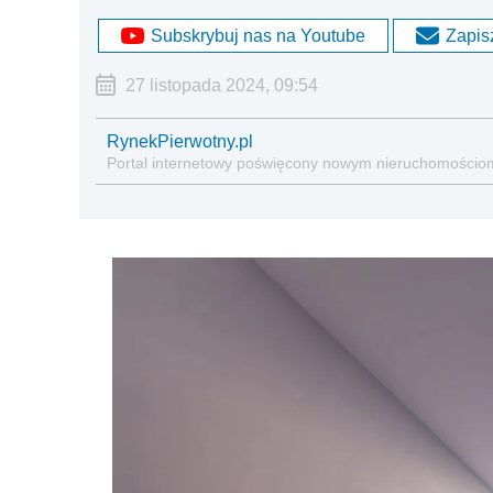
Subskrybuj nas na Youtube
Zapisz
27 listopada 2024, 09:54
RynekPierwotny.pl
Portal internetowy poświęcony nowym nieruchomościo