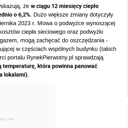
w ciągu 12 miesięcy ciepło
skazują, że
dnio o 6,2%.
Dużo większe zmiany dotyczyły
ziernika 2023 r. Mowa o podwyżce wynoszącej
kosztów ciepła sieciowego oraz podwyżki
 gazem, mogą zachęcać do oszczędzania -
jącej w częściach wspólnych budynku (takich
rci portalu RynekPierwotny.pl sprawdzają
ą temperaturę, która powinna panować
a lokalami).
REKLAMA