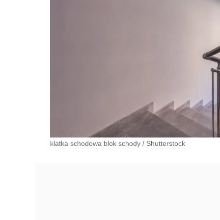
klatka schodowa blok schody
/
Shutterstock