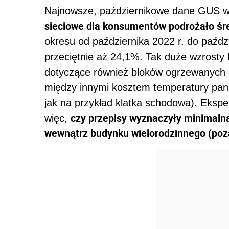
Najnowsze, październikowe dane GUS w
sieciowe dla konsumentów podrożało śre
okresu od października 2022 r. do paźd
przeciętnie aż 24,1%. Tak duże wzrosty 
dotyczące również bloków ogrzewanych
między innymi kosztem temperatury panu
jak na przykład klatka schodowa). Ekspe
czy przepisy wyznaczyły minimaln
więc,
wewnątrz budynku wielorodzinnego (poz