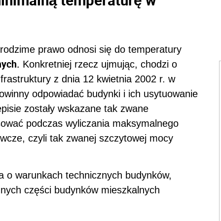
 rodzime prawo odnosi się do temperatury
ych.
Konkretniej rzecz ujmując, chodzi o
rastruktury z dnia 12 kwietnia 2002 r. w
owinny odpowiadać budynki i ich usytuowanie
episie zostały wskazane tak zwane
tosować podczas wyliczania maksymalnego
wcze, czyli tak zwanej szczytowej mocy
a o warunkach technicznych budynków,
óżnych części budynków mieszkalnych