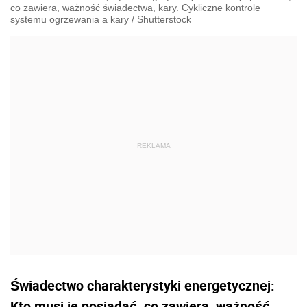
co zawiera, ważność świadectwa, kary. Cykliczne kontrole
systemu ogrzewania a kary
/
Shutterstock
Świadectwo charakterystyki energetycznej:
Kto musi je posiadać, co zawiera, ważność