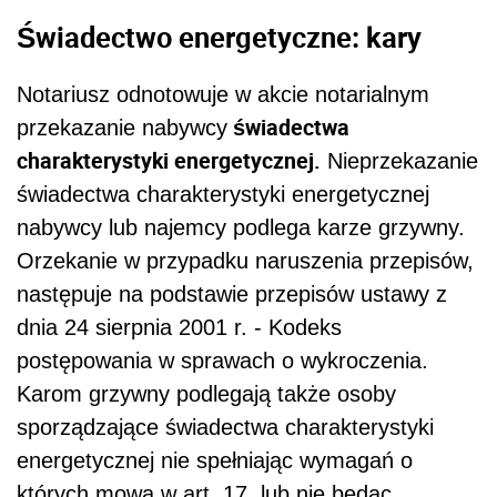
Świadectwo energetyczne: kary
Notariusz odnotowuje w akcie notarialnym
świadectwa
przekazanie nabywcy
charakterystyki energetycznej.
Nieprzekazanie
świadectwa charakterystyki energetycznej
nabywcy lub najemcy podlega karze grzywny.
Orzekanie w przypadku naruszenia przepisów,
następuje na podstawie przepisów ustawy z
dnia 24 sierpnia 2001 r. - Kodeks
postępowania w sprawach o wykroczenia.
Karom grzywny podlegają także osoby
sporządzające świadectwa charakterystyki
energetycznej nie spełniając wymagań o
których mowa w art. 17, lub nie będąc