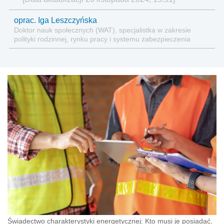
oprac. Iga Leszczyńska
Doktor nauk społecznych (WAT), specjalistka w zakresie
polityki rodzinnej, rynku pracy i systemu zabezpieczenia
społecznego.
Świadectwo charakterystyki energetycznej: Kto musi je posiadać,