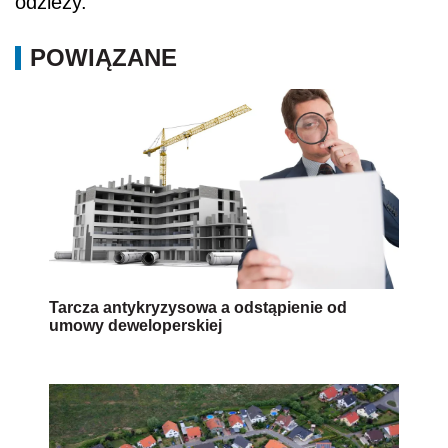
odzieży.
POWIĄZANE
Tarcza antykryzysowa a odstąpienie od
umowy deweloperskiej