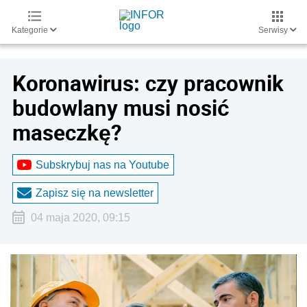
Kategorie
Serwisy
Koronawirus: czy pracownik
budowlany musi nosić
maseczkę?
Subskrybuj nas na Youtube
Zapisz się na newsletter
04 maja 2020, 09:15