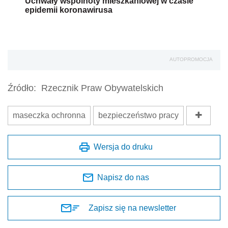
Uchwały wspólnoty mieszkaniowej w czasie
epidemii koronawirusa
AUTOPROMOCJA
Źródło:
Rzecznik Praw Obywatelskich
maseczka ochronna
bezpieczeństwo pracy
Wersja do druku
Napisz do nas
Zapisz się na newsletter