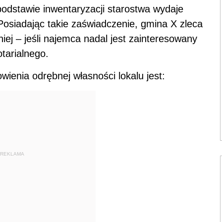
podstawie inwentaryzacji starostwa wydaje
Posiadając takie zaświadczenie, gmina X zleca
niej – jeśli najemca nadal jest zainteresowany
tarialnego.
ienia odrębnej własności lokalu jest:
REKLAMA