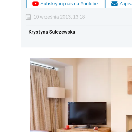
Subskrybuj nas na Youtube
Zapisz
10 września 2013, 13:18
Krystyna Sulczewska