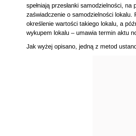
spełniają przesłanki samodzielności, na 
zaświadczenie o samodzielności lokalu. 
określenie wartości takiego lokalu, a póź
wykupem lokalu – umawia termin aktu no
Jak wyżej opisano, jedną z metod ustanow