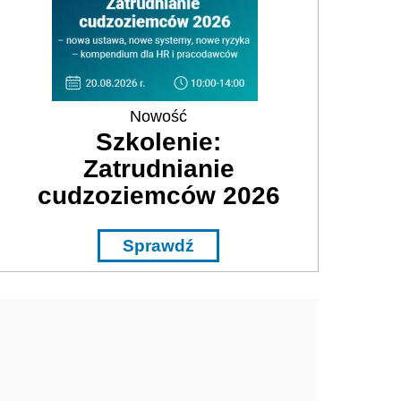
Nowość
Szkolenie:
Zatrudnianie
cudzoziemców 2026
Sprawdź