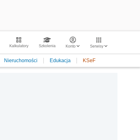
Kalkulatory
Szkolenia
Konto
Serwisy
Nieruchomości
Edukacja
KSeF