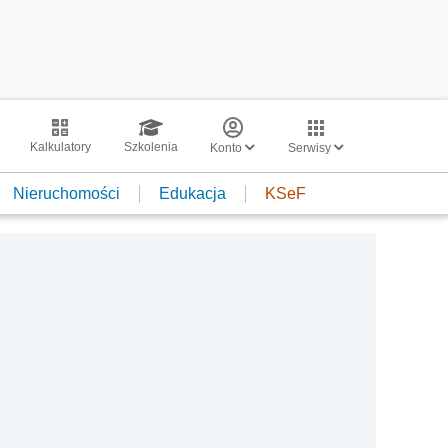
Kalkulatory
Szkolenia
Konto
Serwisy
Nieruchomości
Edukacja
KSeF