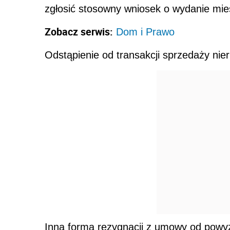
zgłosić stosowny wniosek o wydanie mie
Zobacz serwis:
Dom i Prawo
Odstąpienie od transakcji sprzedaży ni
Inną formą rezygnacji z umowy od powyż