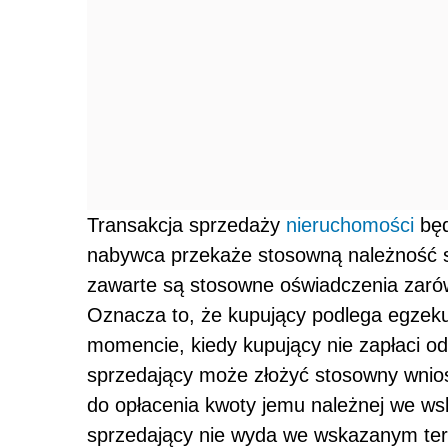
Transakcja sprzedaży
nieruchomości
będ
nabywca przekaże stosowną należność
zawarte są stosowne oświadczenia zarów
Oznacza to, że kupujący podlega egzeku
momencie, kiedy kupujący nie zapłaci o
sprzedający może złożyć stosowny wnio
do opłacenia kwoty jemu należnej we wsk
sprzedający nie wyda we wskazanym ter