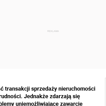
ć transakcji sprzedaży nieruchomości
rudności. Jednakże zdarzają się
oblemy uniemożliwiające zawarcie