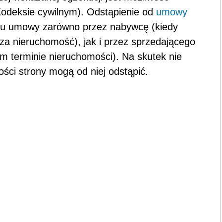
odeksie cywilnym). Odstąpienie od
umowy
niu umowy zarówno przez nabywcę (kiedy
 za nieruchomość), jak i przez sprzedającego
m terminie nieruchomości). Na skutek nie
ci strony mogą od niej odstąpić.