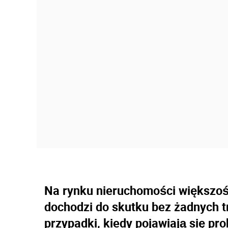
Na rynku nieruchomości większoś
dochodzi do skutku bez żadnych t
przypadki, kiedy pojawiają się pr