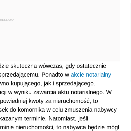
REKLAMA
zie skuteczna wówczas, gdy ostatecznie
 sprzedającemu. Ponadto w
akcie notarialny
no kupującego, jak i sprzedającego.
cji w wyniku zawarcia aktu notarialnego. W
dpowiedniej kwoty za nieruchomość, to
sek do komornika w celu zmuszenia nabywcy
azanym terminie. Natomiast, jeśli
minie nieruchomości, to nabywca będzie mógł