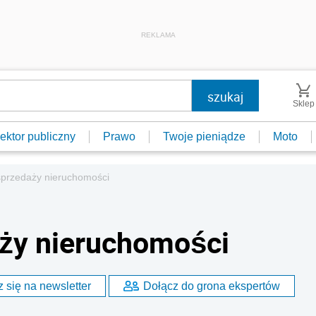
REKLAMA
Sklep
ektor publiczny
Prawo
Twoje pieniądze
Moto
sprzedaży nieruchomości
aży nieruchomości
 się na newsletter
Dołącz do grona ekspertów