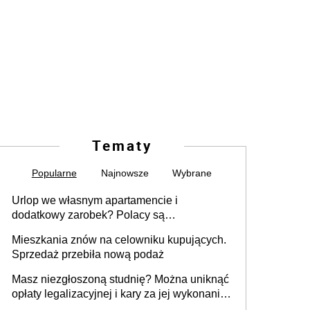
Tematy
Popularne
Najnowsze
Wybrane
Urlop we własnym apartamencie i
dodatkowy zarobek? Polacy są
zainteresowani
Mieszkania znów na celowniku kupujących.
Sprzedaż przebiła nową podaż
Masz niezgłoszoną studnię? Można uniknąć
opłaty legalizacyjnej i kary za jej wykonanie,
ale jest termin