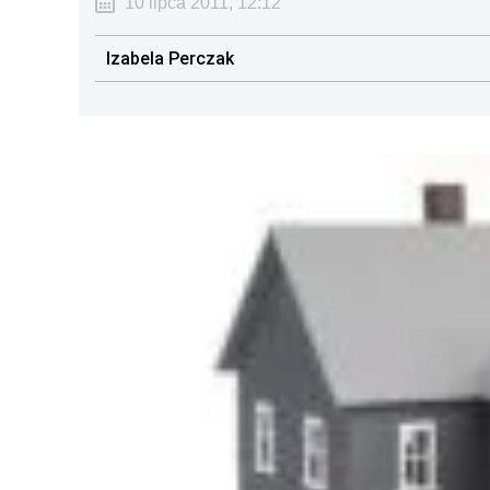
10 lipca 2011, 12:12
Izabela Perczak