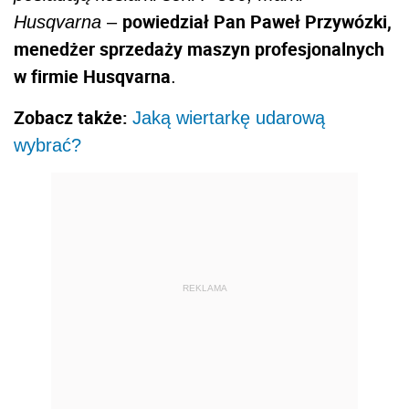
powiedział Pan Paweł Przywózki,
Husqvarna
–
menedżer sprzedaży maszyn profesjonalnych
w firmie Husqvarna
.
Zobacz także:
Jaką wiertarkę udarową
wybrać?
REKLAMA