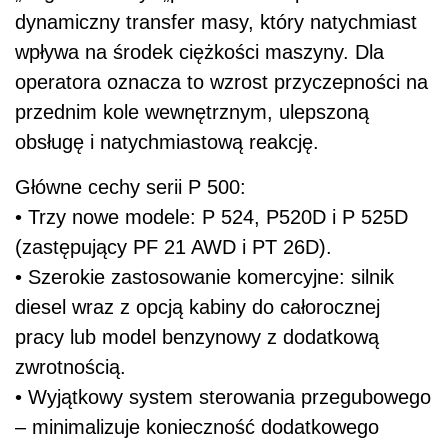
dynamiczny transfer masy, który natychmiast
wpływa na środek ciężkości maszyny. Dla
operatora oznacza to wzrost przyczepności na
przednim kole wewnętrznym, ulepszoną
obsługę i natychmiastową reakcję.
Główne cechy serii P 500:
• Trzy nowe modele: P 524, P520D i P 525D
(zastępujący PF 21 AWD i PT 26D).
• Szerokie zastosowanie komercyjne: silnik
diesel wraz z opcją kabiny do całorocznej
pracy lub model benzynowy z dodatkową
zwrotnością.
• Wyjątkowy system sterowania przegubowego
– minimalizuje konieczność dodatkowego