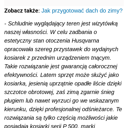
Zobacz także:
Jak przygotować dach do zimy?
- Schludnie wyglądający teren jest wizytówką
naszej własności. W celu zadbania o
estetyczny stan otoczenia Husqvarna
opracowała szereg przystawek do wydajnych
kosiarek z przednim urządzeniem tnącym.
Takie rozwiązanie jest gwarancją całorocznej
efektywności. Latem sprzęt może służyć jako
kosiarka, jesienią uprzątnie opadłe liście dzięki
szczotce obrotowej, zaś zimą zgarnie śnieg
pługiem lub nawet wyrzuci go we wskazanym
kierunku, dzięki profesjonalnej odśnieżarce. Te
rozwiązania są tylko częścią możliwości jakie
posiadają kosiarki serii P 500, marki