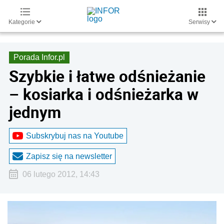
Kategorie
Serwisy
Porada Infor.pl
Szybkie i łatwe odśnieżanie
– kosiarka i odśnieżarka w
jednym
Subskrybuj nas na Youtube
Zapisz się na newsletter
06 lutego 2012, 14:43