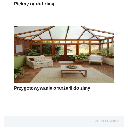
Piękny ogród zimą
Przygotowywanie oranżerii do zimy
AUTOPROMOCJA