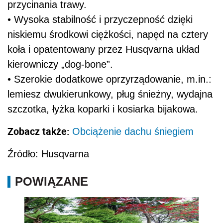
przycinania trawy.
• Wysoka stabilność i przyczepność dzięki
niskiemu środkowi ciężkości, napęd na cztery
koła i opatentowany przez Husqvarna układ
kierowniczy „dog-bone”.
• Szerokie dodatkowe oprzyrządowanie, m.in.:
lemiesz dwukierunkowy, pług śnieżny, wydajna
szczotka, łyżka koparki i kosiarka bijakowa.
Zobacz także:
Obciążenie dachu śniegiem
Źródło: Husqvarna
POWIĄZANE