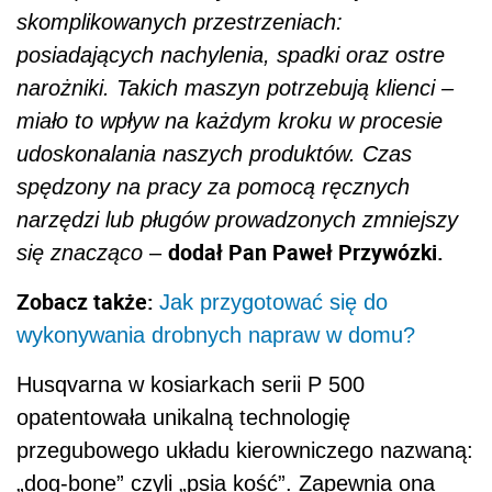
skomplikowanych przestrzeniach:
posiadających nachylenia, spadki oraz ostre
narożniki. Takich maszyn potrzebują klienci –
miało to wpływ na każdym kroku w procesie
udoskonalania naszych produktów. Czas
spędzony na pracy za pomocą ręcznych
narzędzi lub pługów prowadzonych zmniejszy
dodał Pan Paweł Przywózki.
się znacząco
–
Zobacz także:
Jak przygotować się do
wykonywania drobnych napraw w domu?
Husqvarna w kosiarkach serii P 500
opatentowała unikalną technologię
przegubowego układu kierowniczego nazwaną:
„dog-bone” czyli „psia kość”. Zapewnia ona