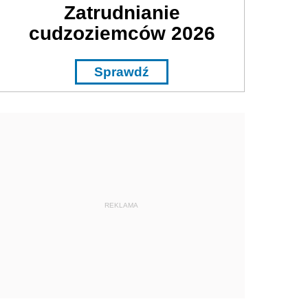
Zatrudnianie
cudzoziemców 2026
Sprawdź
REKLAMA