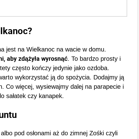
elkanoc?
a jest na Wielkanoc na wacie w domu.
mi, aby zdążyła wyrosnąć
. To bardzo prosty i
tety często kończy jedynie jako ozdoba.
arto wykorzystać ją do spożycia. Dodajmy ją
. Co więcej, wysiewajmy dalej na parapecie i
do sałatek czy kanapek.
untu
lbo pod osłonami aż do zimnej Zośki czyli