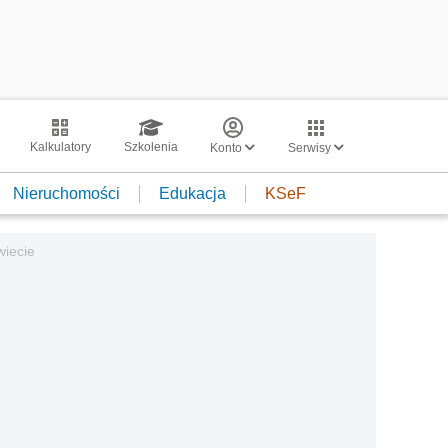
Kalkulatory
Szkolenia
Konto
Serwisy
Nieruchomości
Edukacja
KSeF
wiecie