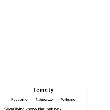
Tematy
Popularne
Najnowsze
Wybrane
Silver living - nowy kierunek rynku