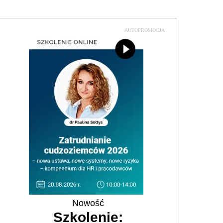
AUTOPROMOCJA
Nowość
Szkolenie: