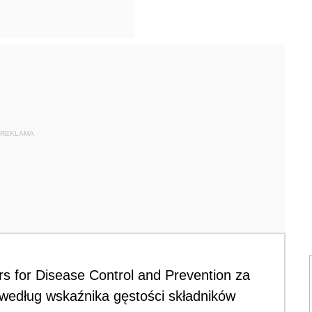
REKLAMA
s for Disease Control and Prevention za
według wskaźnika gęstości składników