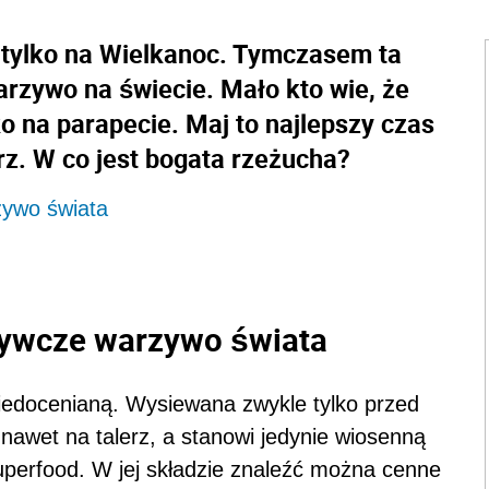
 tylko na Wielkanoc. Tymczasem ta
arzywo na świecie. Mało kto wie, że
ko na parapecie. Maj to najlepszy czas
z. W co jest bogata rzeżucha?
zywo świata
żywcze warzywo świata
niedocenianą. Wysiewana zwykle tylko przed
 nawet na talerz, a stanowi jedynie wiosenną
uperfood. W jej składzie znaleźć można cenne