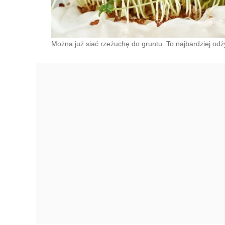
Można już siać rzeżuchę do gruntu. To najbardziej od