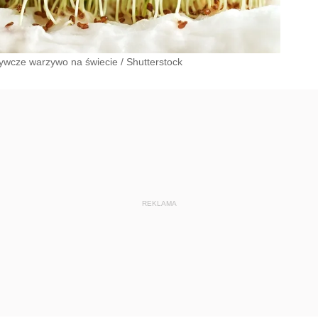
żywcze warzywo na świecie
/
Shutterstock