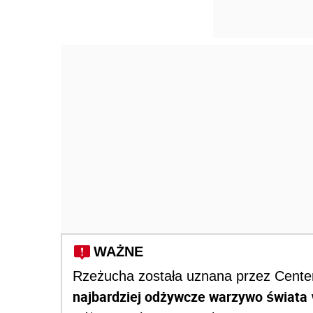
WAŻNE
Rzeżucha została uznana przez Center
najbardziej odżywcze warzywo świata