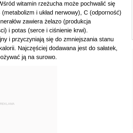
 Wśród witamin rzeżucha może pochwalić się
B (metabolizm i układ nerwowy), C (odporność)
minerałów zawiera żelazo (produkcja
 i potas (serce i ciśnienie krwi).
ny i przyczyniają się do zmniejszania stanu
orii. Najczęściej dodawana jest do sałatek,
spożywać ją na surowo.
REKLAMA