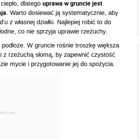
uprawa w gruncie jest
 ciepło, dlatego
aja
. Warto dosiewać ją systematycznie, aby
u z własnej działki. Najlepiej robić to do
hłodne, co nie sprzyja uprawie rzeżuchy.
ne podłoże. W gruncie rośnie troszkę większa
ki z rzeżuchą słomą, by zapewnić czystość
dzie mycie i przygotowanie jej do spożycia.
REKLAMA