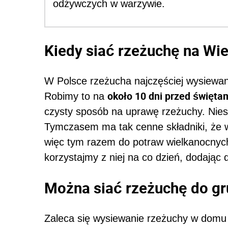
odżywczych w warzywie.
Kiedy siać rzeżuchę na Wi
W Polsce rzeżucha najczęściej wysiewan
około 10 dni przed święta
Robimy to na
czysty sposób na uprawę rzeżuchy. Nies
Tymczasem ma tak cenne składniki, że w
więc tym razem do potraw wielkanocnych
korzystajmy z niej na co dzień, dodając 
Można siać rzeżuchę do gr
Zaleca się wysiewanie rzeżuchy w domu a