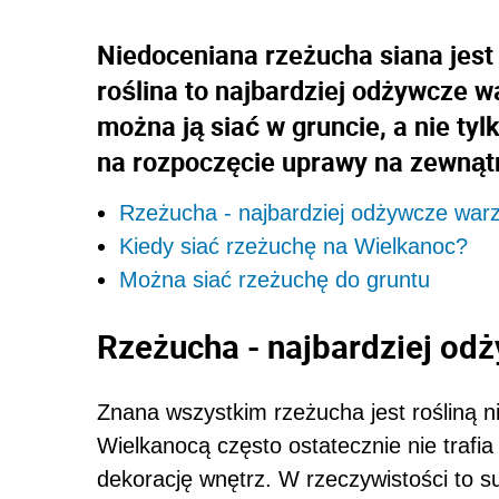
Niedoceniana rzeżucha siana jest
roślina to najbardziej odżywcze w
można ją siać w gruncie, a nie tyl
na rozpoczęcie uprawy na zewnątr
Rzeżucha - najbardziej odżywcze war
Kiedy siać rzeżuchę na Wielkanoc?
Można siać rzeżuchę do gruntu
Rzeżucha - najbardziej od
Znana wszystkim rzeżucha jest rośliną 
Wielkanocą często ostatecznie nie trafia
dekorację wnętrz. W rzeczywistości to s