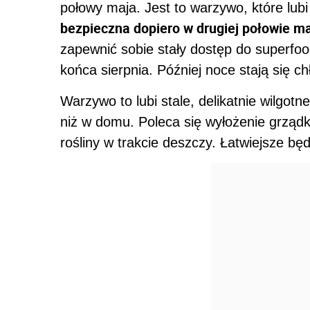
połowy maja. Jest to warzywo, które lubi
bezpieczna dopiero w drugiej połowie m
zapewnić sobie stały dostęp do superfood'
końca sierpnia. Później noce stają się c
Warzywo to lubi stale, delikatnie wilgot
niż w domu. Poleca się wyłożenie grząd
rośliny w trakcie deszczy. Łatwiejsze bę