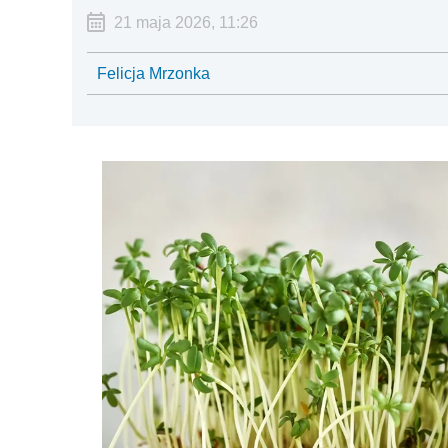
21 maja 2026, 11:26
Felicja Mrzonka