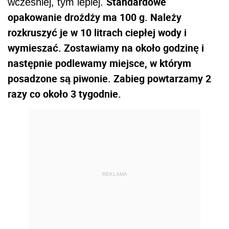
Standardowe
wcześniej, tym lepiej.
opakowanie drożdży ma 100 g. Należy
rozkruszyć je w 10 litrach ciepłej wody i
wymieszać. Zostawiamy na około godzinę i
następnie podlewamy miejsce, w którym
posadzone są piwonie. Zabieg powtarzamy 2
razy co około 3 tygodnie.
REKLAMA