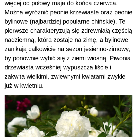
więcej od połowy maja do końca czerwca.
Można wyróżnić peonie krzewiaste oraz peonie
bylinowe (najbardziej popularne chińskie). Te
pierwsze charakteryzują się zdrewniałą częścią
nadziemną, która zostaje na zimę, a bylinowe
zanikają całkowicie na sezon jesienno-zimowy,
by ponownie wybić się z ziemi wiosną. Piwonia
drzewiasta wcześniej wypuszcza liście i
zakwita wielkimi, zwiewnymi kwiatami zwykle
już w kwietniu.