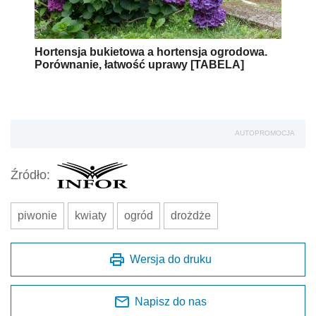
Hortensja bukietowa a hortensja ogrodowa.
Porównanie, łatwość uprawy [TABELA]
AUTOPROMOCJA
Źródło:
piwonie
kwiaty
ogród
drożdże
Wersja do druku
Napisz do nas