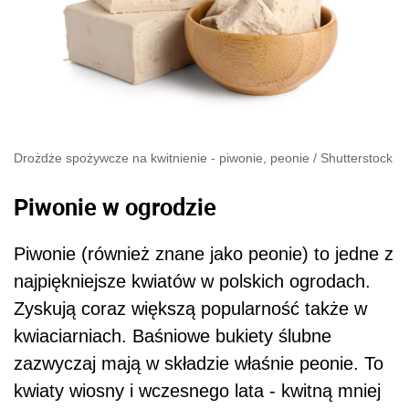
Drożdże spożywcze na kwitnienie - piwonie, peonie
/
Shutterstock
Piwonie w ogrodzie
Piwonie (również znane jako peonie) to jedne z
najpiękniejsze kwiatów w polskich ogrodach.
Zyskują coraz większą popularność także w
kwiaciarniach. Baśniowe bukiety ślubne
zazwyczaj mają w składzie właśnie peonie. To
kwiaty wiosny i wczesnego lata - kwitną mniej