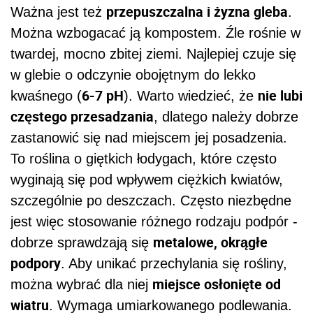
przepuszczalna i żyzna gleba
Ważna jest też
.
Można wzbogacać ją kompostem. Źle rośnie w
twardej, mocno zbitej ziemi. Najlepiej czuje się
w glebie o odczynie obojętnym do lekko
6-7 pH
nie lubi
kwaśnego (
). Warto wiedzieć, że
częstego przesadzania
, dlatego należy dobrze
zastanowić się nad miejscem jej posadzenia.
To roślina o giętkich łodygach, które często
wyginają się pod wpływem ciężkich kwiatów,
szczególnie po deszczach. Często niezbędne
jest więc stosowanie różnego rodzaju podpór -
metalowe, okrągłe
dobrze sprawdzają się
podpory
. Aby unikać przechylania się rośliny,
miejsce osłonięte od
można wybrać dla niej
wiatru
. Wymaga umiarkowanego podlewania.