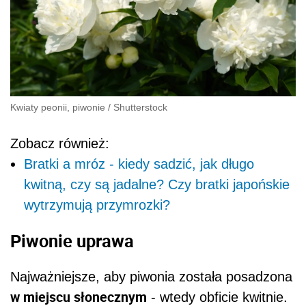
Kwiaty peonii, piwonie
/
Shutterstock
Zobacz również:
Bratki a mróz - kiedy sadzić, jak długo
kwitną, czy są jadalne? Czy bratki japońskie
wytrzymują przymrozki?
Piwonie uprawa
Najważniejsze, aby piwonia została posadzona
w miejscu słonecznym
- wtedy obficie kwitnie.