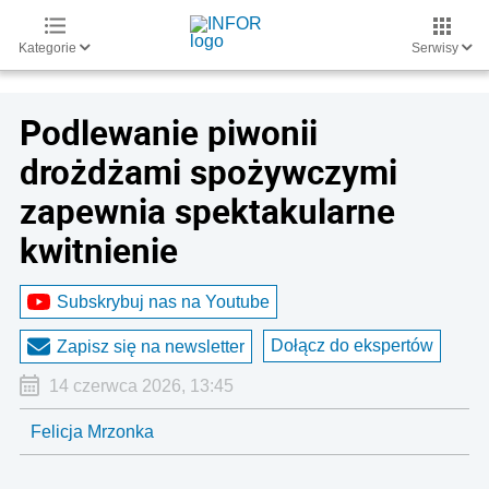
Kategorie
Serwisy
Podlewanie piwonii
drożdżami spożywczymi
zapewnia spektakularne
kwitnienie
Subskrybuj nas na Youtube
Dołącz do ekspertów
Zapisz się na newsletter
14 czerwca 2026, 13:45
Felicja Mrzonka