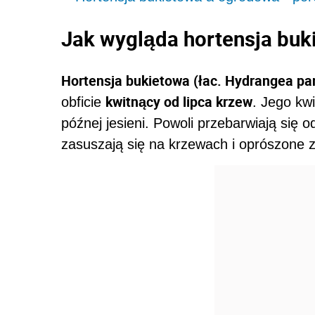
Jak wygląda hortensja buk
Hortensja bukietowa (łac. Hydrangea pan
kwitnący od lipca krzew
obficie
. Jego kwi
późnej jesieni. Powoli przebarwiają się o
zasuszają się na krzewach i oprószone 