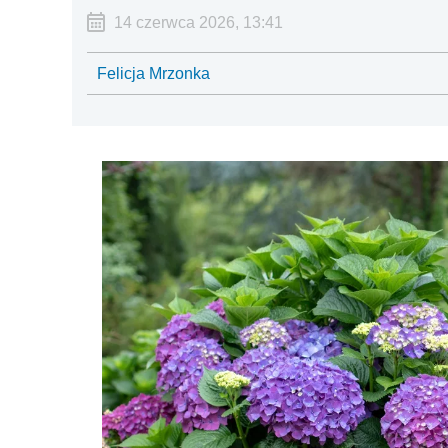
14 czerwca 2026, 13:41
Felicja Mrzonka