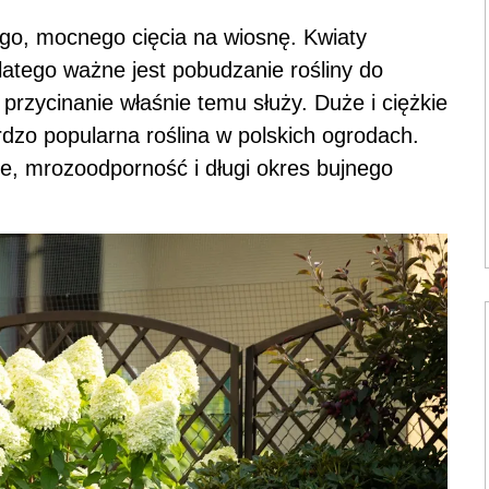
go, mocnego cięcia na wiosnę. Kwiaty
latego ważne jest pobudzanie rośliny do
przycinanie właśnie temu służy. Duże i ciężkie
dzo popularna roślina w polskich ogrodach.
ie, mrozoodporność i długi okres bujnego