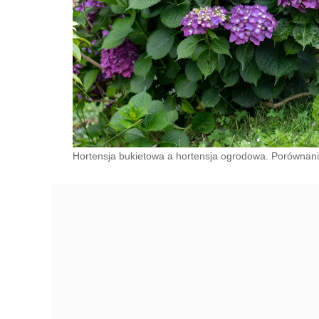
Hortensja bukietowa a hortensja ogrodowa. Porównan