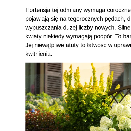
Hortensja tej odmiany wymaga coroczne
pojawiają się na tegorocznych pędach, d
wypuszczania dużej liczby nowych. Silne 
kwiaty niekiedy wymagają podpór. To bar
Jej niewątpliwe atuty to łatwość w upraw
kwitnienia.