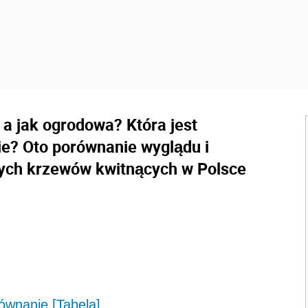
 a jak ogrodowa? Która jest
e? Oto porównanie wyglądu i
ych krzewów kwitnących w Polsce
ównanie [Tabela]