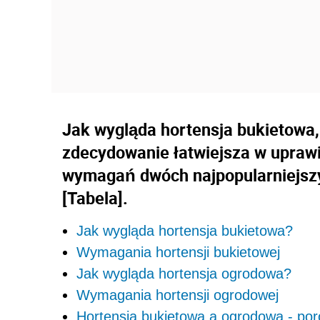
Jak wygląda hortensja bukietowa,
zdecydowanie łatwiejsza w uprawi
wymagań dwóch najpopularniejsz
[Tabela].
Jak wygląda hortensja bukietowa?
Wymagania hortensji bukietowej
Jak wygląda hortensja ogrodowa?
Wymagania hortensji ogrodowej
Hortensja bukietowa a ogrodowa - por