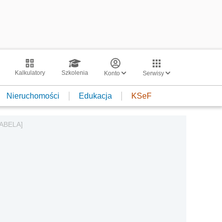
Kalkulatory
Szkolenia
Konto
Serwisy
Nieruchomości
Edukacja
KSeF
TABELA]