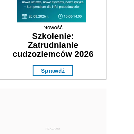
Nowość
Szkolenie:
Zatrudnianie
cudzoziemców 2026
Sprawdź
REKLAMA