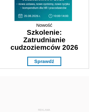
Nowość
Szkolenie:
Zatrudnianie
cudzoziemców 2026
Sprawdź
REKLAMA