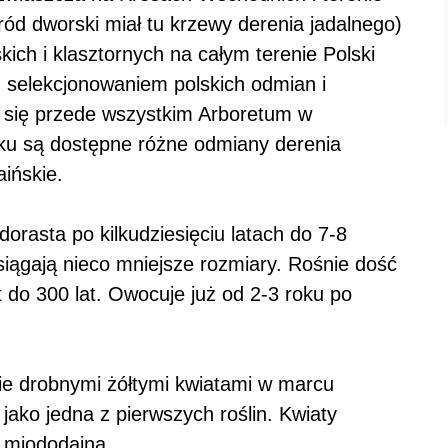
ód dworski miał tu krzewy derenia jadalnego)
ich i klasztornych na całym terenie Polski
, selekcjonowaniem polskich odmian i
e się przede wszystkim Arboretum w
ku są dostępne różne odmiany derenia
aińskie.
orasta po kilkudziesięciu latach do 7-8
ągają nieco mniejsze rozmiary. Rośnie dość
do 300 lat. Owocuje już od 2-3 roku po
nie drobnymi żółtymi kwiatami w marcu
jako jedna z pierwszych roślin. Kwiaty
na miododajna.