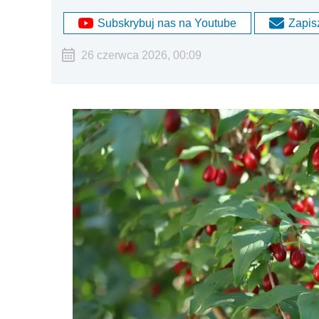
Subskrybuj nas na Youtube
Zapisz
26 czerwca 2026, 00:09