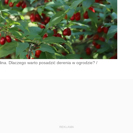
lina. Dlaczego warto posadzić derenia w ogrodzie?
/