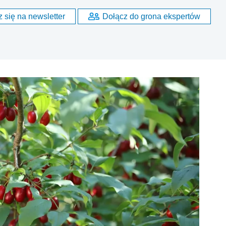
 się na newsletter
Dołącz do grona ekspertów