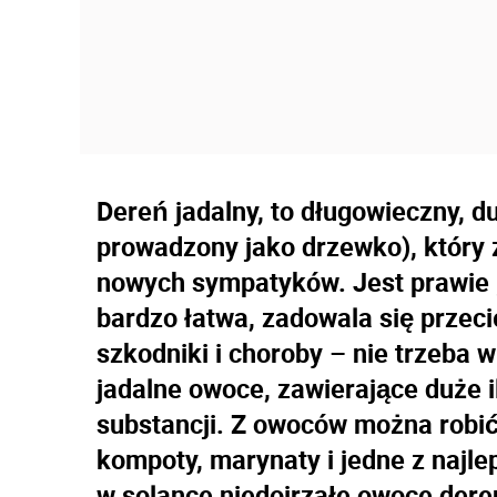
Dereń jadalny, to długowieczny, 
prowadzony jako drzewko), który 
nowych sympatyków. Jest prawie 
bardzo łatwa, zadowala się przeci
szkodniki i choroby – nie trzeba 
jadalne owoce, zawierające duże i
substancji. Z owoców można robić 
kompoty, marynaty i jedne z najl
w solance niedojrzałe owoce der