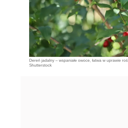
Dereń jadalny – wspaniałe owoce, łatwa w uprawie roś
Shutterstock