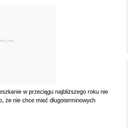
REKLAMA
szkanie w przeciągu najbliższego roku nie
go, że nie chce mieć długoterminowych