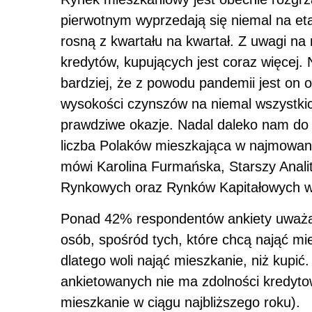
pierwotnym wyprzedają się niemal na e
rosną z kwartału na kwartał. Z uwagi na 
kredytów, kupujących jest coraz więcej.
bardziej, że z powodu pandemii jest o
wysokości czynszów na niemal wszystkic
prawdziwe okazje. Nadal daleko nam do 
liczba Polaków mieszkająca w najmowany
mówi Karolina Furmańska, Starszy Anali
Rynkowych oraz Rynków Kapitałowych 
Ponad 42% respondentów ankiety uważa
osób, spośród tych, które chcą nająć mie
dlatego woli nająć mieszkanie, niż kupi
ankietowanych nie ma zdolności kredyto
mieszkanie w ciągu najbliższego roku).