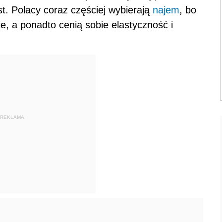
t. Polacy coraz częściej wybierają
najem
, bo
, a ponadto cenią sobie elastyczność i
REKLAMA