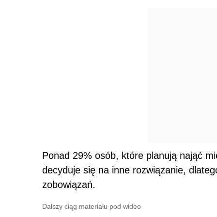
Ponad 29% osób, które planują nająć mie
decyduje się na inne rozwiązanie, dlate
zobowiązań.
Dalszy ciąg materiału pod wideo