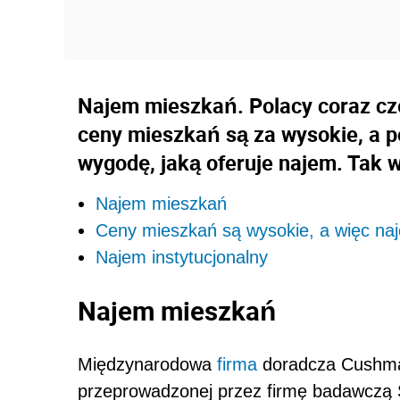
Najem mieszkań. Polacy coraz czę
ceny mieszkań są za wysokie, a p
wygodę, jaką oferuje najem. Tak
Najem mieszkań
Ceny mieszkań są wysokie, a więc na
Najem instytucjonalny
Najem mieszkań
Międzynarodowa
firma
doradcza Cushman
przeprowadzonej przez firmę badawczą 