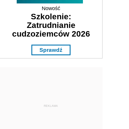
Nowość
Szkolenie:
Zatrudnianie
cudzoziemców 2026
Sprawdź
REKLAMA