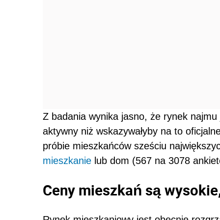
Z badania wynika jasno, że rynek najmu 
aktywny niż wskazywałyby na to oficjalne
próbie mieszkańców sześciu największyc
mieszkanie
lub dom (567 na 3078 ankie
Ceny mieszkań są wysokie,
Rynek mieszkaniowy jest obecnie rozgr