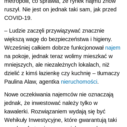
metropolii, co sprawia, że rynek najmu znów
ruszył. Nie jest on jednak taki sam, jak przed
COVID-19.
– Ludzie zaczęli przywiązywać znacznie
większą wagę do bezpieczeństwa i higieny.
Wcześniej całkiem dobrze funkcjonował
najem
na pokoje, jednak teraz wolimy mieszkać w
mniejszych, ale niezależnych lokalach, niż
dzielić z kimś łazienkę czy kuchnię – tłumaczy
Paulina Alaw, agentka
nieruchomości
.
Nowe oczekiwania najemców nie oznaczają
jednak, że inwestować należy tylko w
kawalerki. Rozwiązaniem wydają się być
Wehikuły Inwestycyjne, które gwarantują taki