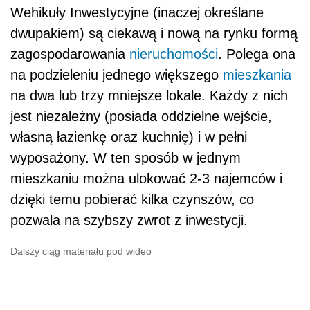
Wehikuły Inwestycyjne (inaczej określane
dwupakiem) są ciekawą i nową na rynku formą
zagospodarowania
nieruchomości
. Polega ona
na podzieleniu jednego większego
mieszkania
na dwa lub trzy mniejsze lokale. Każdy z nich
jest niezależny (posiada oddzielne wejście,
własną łazienkę oraz kuchnię) i w pełni
wyposażony. W ten sposób w jednym
mieszkaniu można ulokować 2-3 najemców i
dzięki temu pobierać kilka czynszów, co
pozwala na szybszy zwrot z inwestycji.
Dalszy ciąg materiału pod wideo