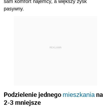
sam komfort najemcy, a większy zysk
pasywny.
REKLAMA
Podzielenie jednego
na
mieszkania
2-3 mniejsze