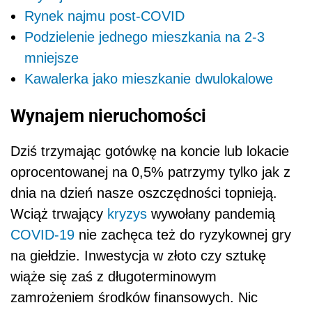
Rynek najmu post-COVID
Podzielenie jednego mieszkania na 2-3
mniejsze
Kawalerka jako mieszkanie dwulokalowe
Wynajem nieruchomości
Dziś trzymając gotówkę na koncie lub lokacie
oprocentowanej na 0,5% patrzymy tylko jak z
dnia na dzień nasze oszczędności topnieją.
Wciąż trwający
kryzys
wywołany pandemią
COVID-19
nie zachęca też do ryzykownej gry
na giełdzie. Inwestycja w złoto czy sztukę
wiąże się zaś z długoterminowym
zamrożeniem środków finansowych. Nic