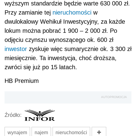
wyższym standardzie będzie warte 630 000 zł.
Przy zamianie tej
nieruchomości
w
dwulokalowy Wehikuł Inwestycyjny, za każde
lokum można pobrać 1 900 – 2 000 zł. Po
odjęciu czynszu wynoszącego ok. 600 zł
inwestor
zyskuje więc sumarycznie ok. 3 300 zł
miesięcznie. Ta inwestycja, choć droższa,
zwróci się już po 15 latach.
HB Premium
AUTOPROMOCJA
Źródło:
wynajem
najem
nieruchomości