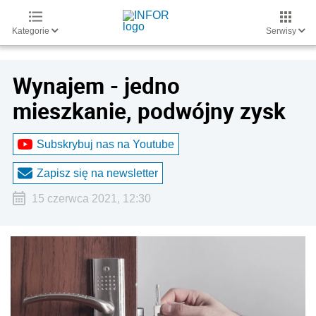
Kategorie
Serwisy
Wynajem - jedno
mieszkanie, podwójny zysk
Subskrybuj nas na Youtube
Zapisz się na newsletter
15 czerwca 2021, 12:30