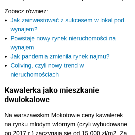
Zobacz również:
Jak zainwestować z sukcesem w lokal pod
wynajem?
Powstaje nowy rynek nieruchomości na
wynajem
Jak pandemia zmieniła rynek najmu?
Coliving, czyli nowy trend w
nieruchomościach
Kawalerka jako mieszkanie
dwulokalowe
Na warszawskim Mokotowie ceny kawalerek
na rynku młodym wtórnym (czyli wybudowane
po 2017 r.) zaczynają się od 15 000 zł/m2. Za