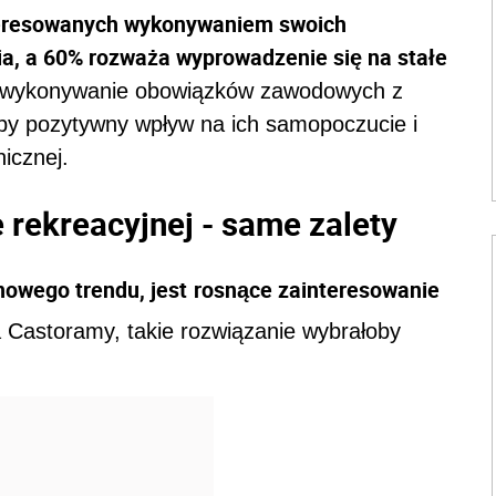
nteresowanych wykonywaniem swoich
, a 60% rozważa wyprowadzenie się na stałe
e wykonywanie obowiązków zawodowych z
oby pozytywny wpływ na ich samopoczucie i
icznej.
e rekreacyjnej - same zalety
owego trendu, jest
rosnące zainteresowanie
 Castoramy, takie rozwiązanie wybrałoby