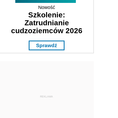
Nowość
Szkolenie:
Zatrudnianie
cudzoziemców 2026
Sprawdź
REKLAMA