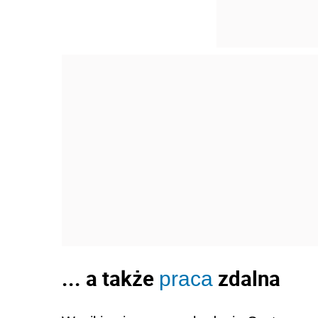
... a także
zdalna
praca