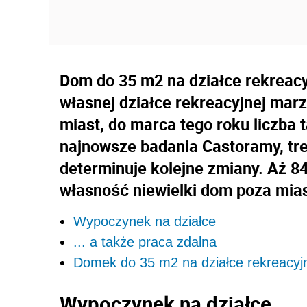
Dom do 35 m2 na działce rekreacyj
własnej działce rekreacyjnej ma
miast, do marca tego roku liczba 
najnowsze badania Castoramy, tren
determinuje kolejne zmiany. Aż 8
własność niewielki dom poza mia
Wypoczynek na działce
... a także praca zdalna
Domek do 35 m2 na działce rekreacyjn
Wypoczynek na działce