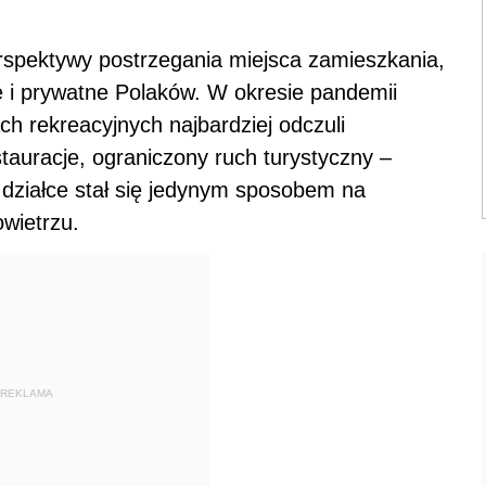
rspektywy postrzegania miejsca zamieszkania,
i prywatne Polaków. W okresie pandemii
h rekreacyjnych najbardziej odczuli
tauracje, ograniczony ruch turystyczny –
 działce stał się jedynym sposobem na
wietrzu.
REKLAMA