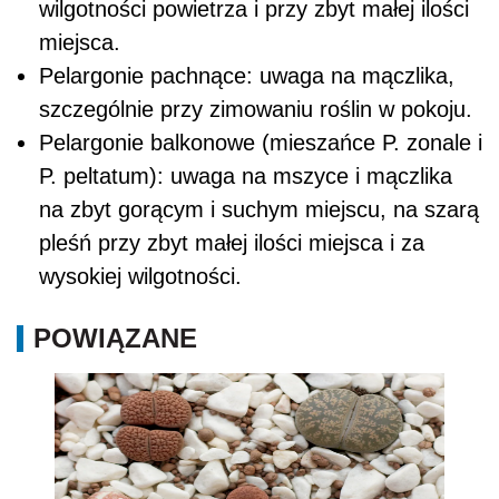
wilgotności powietrza i przy zbyt małej ilości
miejsca.
Pelargonie pachnące: uwaga na mączlika,
szczególnie przy zimowaniu roślin w pokoju.
Pelargonie balkonowe (mieszańce
P. zonale
i
P. peltatum
): uwaga na mszyce i mączlika
na zbyt gorącym i suchym miejscu, na szarą
pleśń przy zbyt małej ilości miejsca i za
wysokiej wilgotności.
POWIĄZANE