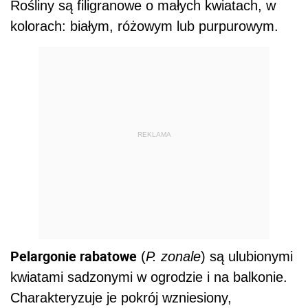
Rośliny są filigranowe o małych kwiatach, w
kolorach: białym, różowym lub purpurowym.
REKLAMA
Pelargonie rabatowe
(
P. zonale
) są ulubionymi
kwiatami sadzonymi w ogrodzie i na balkonie.
Charakteryzuje je pokrój wzniesiony,