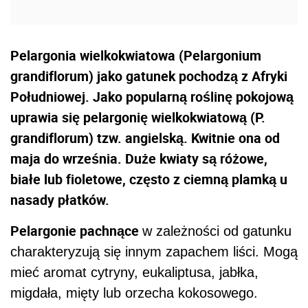
Pelargonia wielkokwiatowa (Pelargonium
grandiflorum) jako gatunek pochodzą z Afryki
Południowej. Jako popularną roślinę pokojową
uprawia się pelargonię wielkokwiatową (P.
grandiflorum) tzw. angielską. Kwitnie ona od
maja do września. Duże kwiaty są różowe,
białe lub fioletowe, często z ciemną plamką u
nasady płatków.
Pelargonie pachnące
w zależności od gatunku
charakteryzują się innym zapachem liści. Mogą
mieć aromat cytryny, eukaliptusa, jabłka,
migdała, mięty lub orzecha kokosowego.