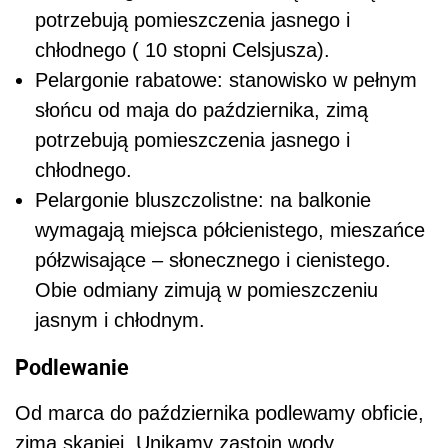
potrzebują pomieszczenia jasnego i
chłodnego ( 10 stopni Celsjusza).
Pelargonie rabatowe: stanowisko w pełnym
słońcu od maja do października, zimą
potrzebują pomieszczenia jasnego i
chłodnego.
Pelargonie bluszczolistne: na balkonie
wymagają miejsca półcienistego, mieszańce
półzwisające – słonecznego i cienistego.
Obie odmiany zimują w pomieszczeniu
jasnym i chłodnym.
Podlewanie
Od marca do października podlewamy obficie,
zimą skąpiej. Unikamy zastoin wody.