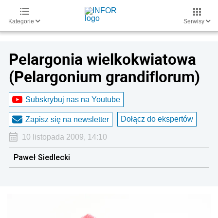
Kategorie
Serwisy
Pelargonia wielkokwiatowa
(Pelargonium grandiflorum)
Subskrybuj nas na Youtube
Dołącz do ekspertów
Zapisz się na newsletter
10 listopada 2009, 14:10
Paweł Siedlecki