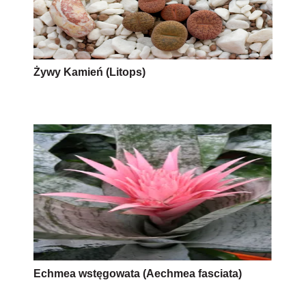
Żywy Kamień (Litops)
Echmea wstęgowata (Aechmea fasciata)