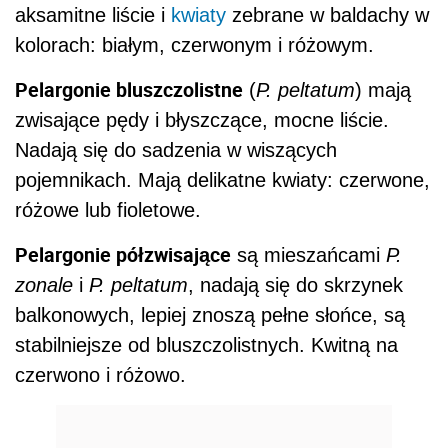
aksamitne liście i
kwiaty
zebrane w baldachy w
kolorach: białym, czerwonym i różowym.
Pelargonie bluszczolistne
(
P. peltatum
) mają
zwisające pędy i błyszczące, mocne liście.
Nadają się do sadzenia w wiszących
pojemnikach. Mają delikatne kwiaty: czerwone,
różowe lub fioletowe.
Pelargonie półzwisające
są mieszańcami
P.
zonale
i
P. peltatum
, nadają się do skrzynek
balkonowych, lepiej znoszą pełne słońce, są
stabilniejsze od bluszczolistnych. Kwitną na
czerwono i różowo.