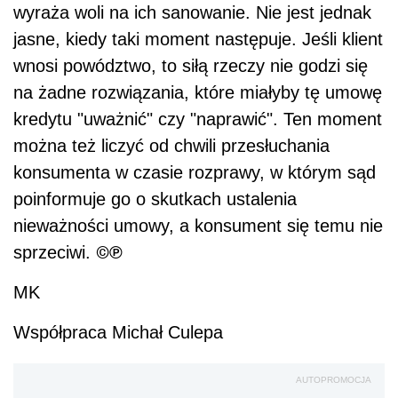
wyraża woli na ich sanowanie. Nie jest jednak
jasne, kiedy taki moment następuje. Jeśli klient
wnosi powództwo, to siłą rzeczy nie godzi się
na żadne rozwiązania, które miałyby tę umowę
kredytu "uważnić" czy "naprawić". Ten moment
można też liczyć od chwili przesłuchania
konsumenta w
czasie rozprawy, w
którym sąd
poinformuje go o
skutkach ustalenia
nieważności umowy, a
konsument się temu nie
©℗
sprzeciwi.
MK
Współpraca Michał Culepa
AUTOPROMOCJA