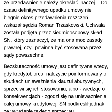
że przedawnienie należy określać inaczej. - Do
czasu definitywnego upadku umowy nie
biegnie okres przedawnienia roszczeń -
wskazał sędzia Roman Trzaskowski. Uchwała
została podjęta przez siedmioosobowy skład
SN, który zaznaczył, że ma ona moc zasady
prawnej, czyli powinna być stosowana przez
sądy powszechne.
Bezskuteczność umowy jest definitywna wtedy,
gdy kredytobiorca, należycie poinformowany o
skutkach unieważnienia klauzul abuzywnych,
sprzeciwi się ich stosowaniu, albo - wiedząc o
konsekwencjach - zgodzi się na unieważnienie
całej umowy kredytowej. SN podkreślił jednak,
że wyrażenie takiego sprzeciwu,