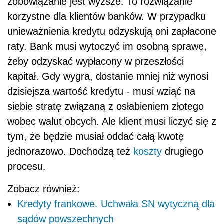
zobowiązanie jest wyższe. To rozwiązanie
korzystne dla klientów banków. W przypadku
unieważnienia kredytu odzyskują oni zapłacone
raty. Bank musi wytoczyć im osobną sprawę,
żeby odzyskać wypłacony w przeszłości
kapitał. Gdy wygra, dostanie mniej niż wynosi
dzisiejsza wartość kredytu - musi wziąć na
siebie stratę związaną z osłabieniem złotego
wobec walut obcych. Ale klient musi liczyć się z
tym, że będzie musiał oddać całą kwotę
jednorazowo. Dochodzą też
koszty
drugiego
procesu.
Zobacz również:
Kredyty frankowe. Uchwała SN wytyczną dla
sądów powszechnych