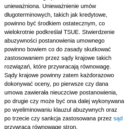
unieważniona. Unieważnienie umów
długoterminowych, takich jak kredytowe,
powinno być środkiem ostatecznym, co
wielokrotnie podkreślał TSUE. Stwierdzenie
abuzywności postanowienia umownego
powinno bowiem co do zasady skutkować
zastosowaniem przez sądy krajowe takich
rozwiązań, które przywracają równowagę.
Sądy krajowe powinny zatem każdorazowo
dokonywać oceny, po pierwsze czy dana
umowa zawierała nieuczciwe postanowienia,
po drugie czy może być ona dalej wykonywana
po wyeliminowaniu klauzul abuzywnych oraz
po trzecie czy sankcja zastosowana przez
sąd
przywraca równowagę stron.