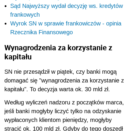
Sąd Najwyższy wydał decyzję ws. kredytów
frankowych
Wyrok SN w sprawie frankowiczów - opinia
Rzecznika Finansowego
Wynagrodzenia za korzystanie z
kapitału
SN nie przesądził w piątek, czy banki mogą
domagać się "wynagrodzenia za korzystanie z
kapitału". To decyzja warta ok. 30 mld zł.
Według wyliczeń nadzoru z początków marca,
jeśli banki mogłyby liczyć tylko na odzyskanie
wypłaconych klientom pieniędzy, mogłyby
stracić ok. 100 mld zł. Gdyby do tego doszedł