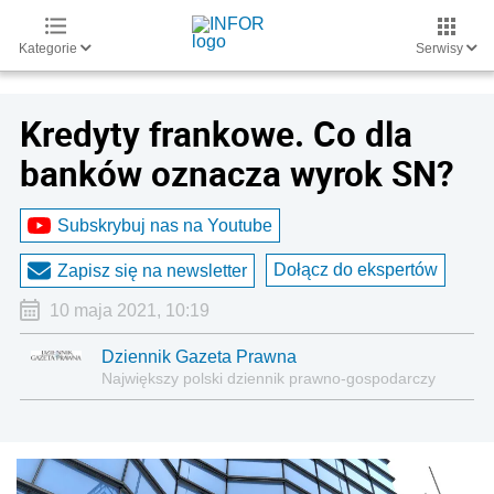
Kategorie
Serwisy
Kredyty frankowe. Co dla
banków oznacza wyrok SN?
Subskrybuj nas na Youtube
Dołącz do ekspertów
Zapisz się na newsletter
10 maja 2021, 10:19
Dziennik Gazeta Prawna
Największy polski dziennik prawno-gospodarczy