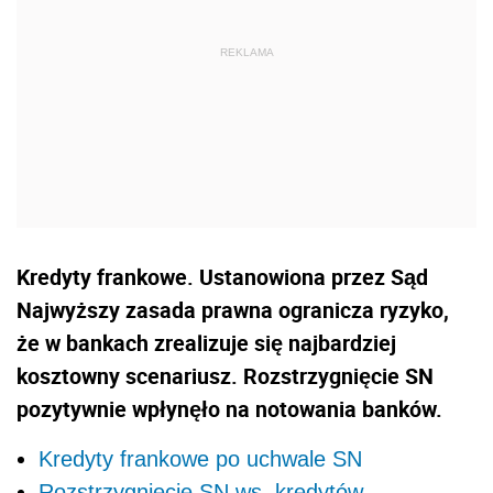
Kredyty frankowe. Ustanowiona przez Sąd
Najwyższy zasada prawna ogranicza ryzyko,
że w bankach zrealizuje się najbardziej
kosztowny scenariusz. Rozstrzygnięcie SN
pozytywnie wpłynęło na notowania banków.
Kredyty frankowe po uchwale SN
Rozstrzygnięcie SN ws. kredytów