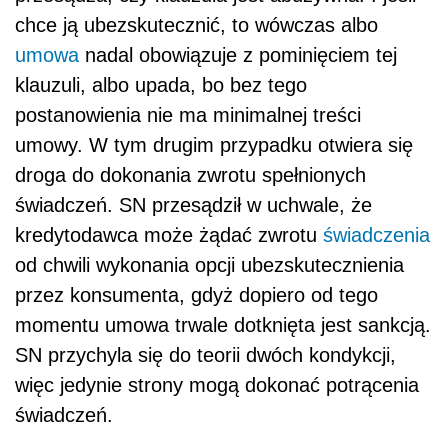
chce ją ubezskutecznić, to wówczas albo
umowa
nadal obowiązuje z pominięciem tej
klauzuli, albo upada, bo bez tego
postanowienia nie ma minimalnej treści
umowy. W
tym drugim przypadku otwiera się
droga do dokonania zwrotu spełnionych
świadczeń. SN przesądził w
uchwale, że
kredytodawca może żądać zwrotu
świadczenia
od chwili wykonania opcji ubezskutecznienia
przez konsumenta, gdyż dopiero od tego
momentu umowa trwale dotknięta jest sankcją.
SN przychyla się do teorii dwóch kondykcji,
więc jedynie strony mogą dokonać potrącenia
świadczeń.