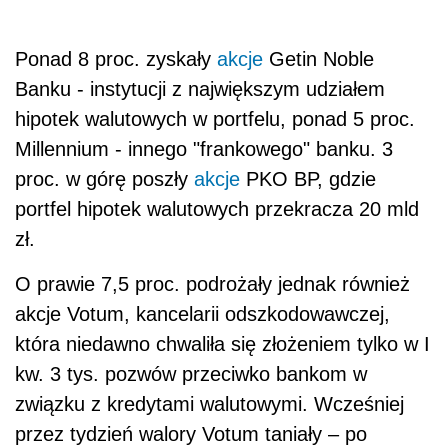
Ponad 8 proc. zyskały
akcje
Getin Noble
Banku - instytucji z największym udziałem
hipotek walutowych w portfelu, ponad 5 proc.
Millennium - innego "frankowego" banku. 3
proc. w górę poszły
akcje
PKO BP, gdzie
portfel hipotek walutowych przekracza 20 mld
zł.
O prawie 7,5 proc. podrożały jednak również
akcje Votum, kancelarii odszkodowawczej,
która niedawno chwaliła się złożeniem tylko w I
kw. 3 tys. pozwów przeciwko bankom w
związku z kredytami walutowymi. Wcześniej
przez tydzień walory Votum taniały ‒ po