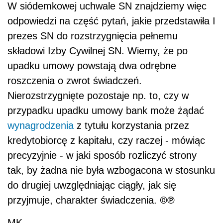
W siódemkowej uchwale SN znajdziemy więc
odpowiedzi na część pytań, jakie przedstawiła I
prezes SN do rozstrzygnięcia pełnemu
składowi Izby Cywilnej SN. Wiemy, że po
upadku umowy powstają dwa odrębne
roszczenia o zwrot świadczeń.
Nierozstrzygnięte pozostaje np. to, czy w
przypadku upadku umowy bank może żądać
wynagrodzenia
z tytułu korzystania przez
kredytobiorcę z kapitału, czy raczej -
mówiąc
precyzyjnie -
w jaki sposób rozliczyć strony
tak, by żadna nie była wzbogacona w
stosunku
do drugiej
uwzględniając ciągły, jak się
©℗
przyjmuje, charakter świadczenia.
MK