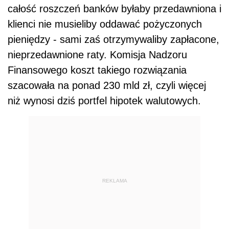
całość roszczeń banków byłaby przedawniona i
klienci nie musieliby oddawać pożyczonych
pieniędzy - sami zaś otrzymywaliby zapłacone,
nieprzedawnione raty. Komisja Nadzoru
Finansowego koszt takiego rozwiązania
szacowała na ponad 230 mld zł, czyli więcej
niż wynosi dziś portfel hipotek walutowych.
REKLAMA