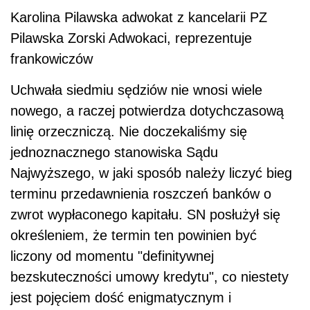
Karolina Pilawska adwokat z kancelarii PZ
Pilawska Zorski Adwokaci, reprezentuje
frankowiczów
Uchwała siedmiu sędziów nie wnosi wiele
nowego, a
raczej potwierdza dotychczasową
linię orzeczniczą. Nie doczekaliśmy się
jednoznacznego stanowiska Sądu
Najwyższego, w
jaki sposób należy liczyć bieg
terminu przedawnienia roszczeń banków o
zwrot wypłaconego kapitału. SN posłużył się
określeniem, że termin ten powinien być
liczony od momentu "definitywnej
bezskuteczności umowy kredytu", co niestety
jest pojęciem dość enigmatycznym i