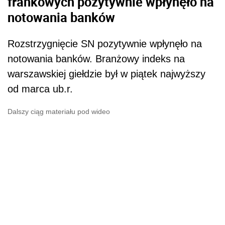
frankowych pozytywnie wpłynęło na
notowania banków
Rozstrzygnięcie SN pozytywnie wpłynęło na
notowania banków. Branżowy indeks na
warszawskiej giełdzie był w piątek najwyższy
od marca ub.r.
Dalszy ciąg materiału pod wideo