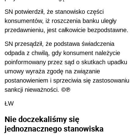
SN potwierdził, że stanowisko części
konsumentów, iż roszczenia banku uległy
przedawnieniu, jest całkowicie bezpodstawne.
SN przesądził, że podstawa świadczenia
odpada z
chwilą, gdy konsument należycie
poinformowany przez sąd o
skutkach upadku
umowy wyraża zgodę na związanie
postanowieniem i
sprzeciwia się zastosowaniu
©℗
sankcji nieważności.
ŁW
Nie doczekaliśmy się
jednoznacznego stanowiska