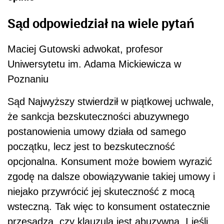
Sąd odpowiedział na wiele pytań
Maciej Gutowski adwokat, profesor
Uniwersytetu im. Adama Mickiewicza w
Poznaniu
S
ąd Najwyższy stwierdził w piątkowej uchwale,
że sankcja bezskuteczności abuzywnego
postanowienia umowy działa od samego
początku, lecz jest to bezskuteczność
opcjonalna. Konsument może bowiem wyrazić
zgodę na dalsze obowiązywanie takiej umowy i
niejako przywrócić jej skuteczność z mocą
wsteczną. Tak więc to konsument ostatecznie
przesądza, czy klauzula jest abuzywna. I jeśli