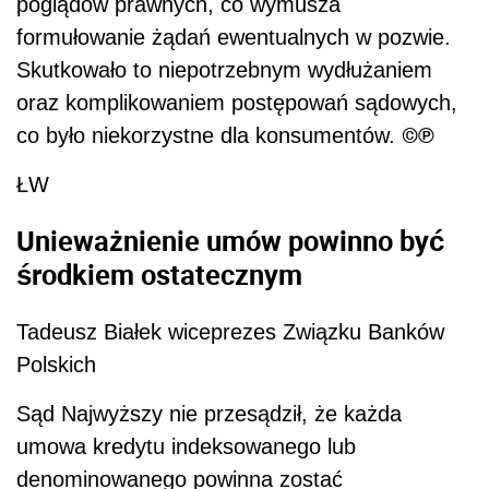
poglądów prawnych, co wymusza
formułowanie żądań ewentualnych w
pozwie.
Skutkowało to niepotrzebnym wydłużaniem
oraz komplikowaniem postępowań sądowych,
©℗
co było niekorzystne dla konsumentów.
ŁW
Unieważnienie umów powinno być
środkiem ostatecznym
Tadeusz Białek wiceprezes Związku Banków
Polskich
S
ąd Najwyższy nie przesądził, że każda
umowa kredytu indeksowanego lub
denominowanego powinna zostać