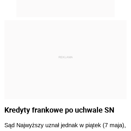
REKLAMA
Kredyty frankowe po uchwale SN
Sąd Najwyższy uznał jednak w piątek (7 maja),