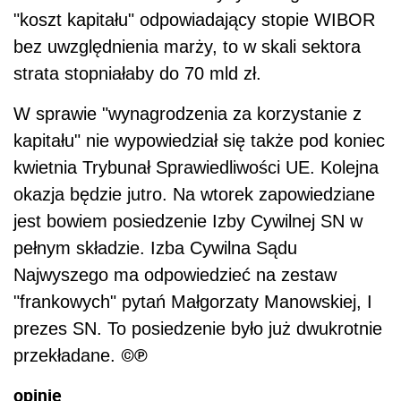
"koszt kapitału" odpowiadający stopie WIBOR
bez uwzględnienia marży, to w skali sektora
strata stopniałaby do 70 mld zł.
W sprawie "wynagrodzenia za korzystanie z
kapitału" nie wypowiedział się także pod koniec
kwietnia Trybunał Sprawiedliwości UE. Kolejna
okazja będzie jutro. Na wtorek zapowiedziane
jest bowiem posiedzenie Izby Cywilnej SN w
pełnym składzie. Izba Cywilna Sądu
Najwyszego ma odpowiedzieć na zestaw
"frankowych" pytań Małgorzaty Manowskiej, I
prezes SN. To posiedzenie było już dwukrotnie
©℗
przekładane.
opinie