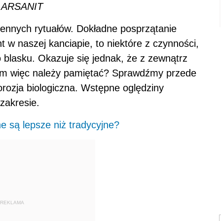
. ARSANIT
sennych rytuałów. Dokładne posprzątanie
w naszej kanciapie, to niektóre z czynności,
 blasku. Okazuje się jednak, że z zewnątrz
zym więc należy pamiętać? Sprawdźmy przede
rozja biologiczna. Wstępne oględziny
zakresie.
e są lepsze niż tradycyjne?
REKLAMA