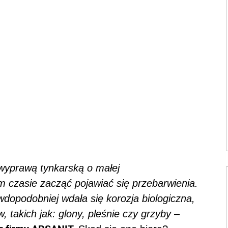
 wyprawą tynkarską o małej
czasie zacząć pojawiać się przebarwienia.
wdopodobniej wdała się korozja biologiczna,
takich jak: glony, pleśnie czy grzyby
–