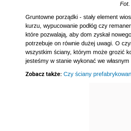
Fot
Gruntowne porządki - stały element wio
kurzu, wypucowanie podłóg czy remanent 
które pozwalają, aby dom zyskał nowego
potrzebuje on równie dużej uwagi. O c
wszystkim ściany, którym może grozić ko
jesteśmy w stanie wykonać we własnym 
Zobacz także:
Czy ściany prefabrykowan