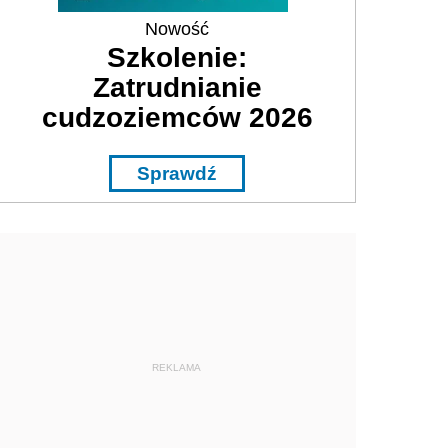
Nowość
Szkolenie:
Zatrudnianie
cudzoziemców 2026
Sprawdź
REKLAMA