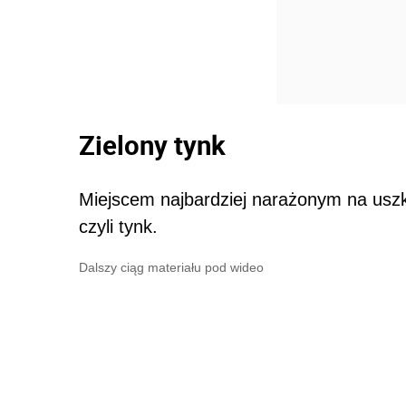
Zielony tynk
Miejscem najbardziej narażonym na uszko
czyli tynk.
Dalszy ciąg materiału pod wideo