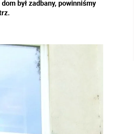
z dom był zadbany, powinniśmy
trz.