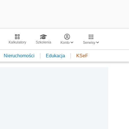
Kalkulatory
Szkolenia
Konto
Serwisy
Nieruchomości
Edukacja
KSeF