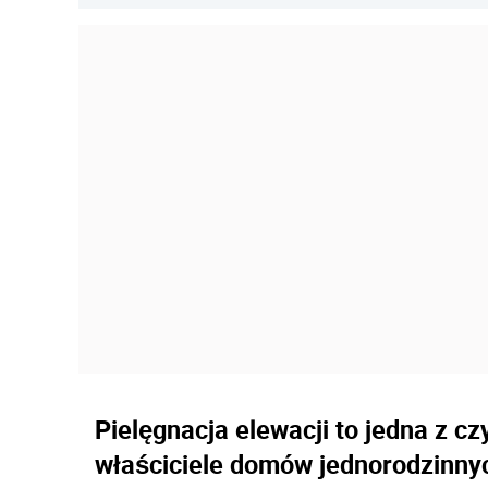
Pielęgnacja elewacji to jedna z c
właściciele domów jednorodzinnyc