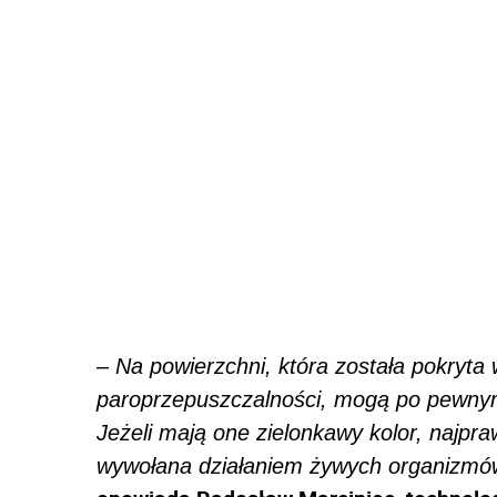
–
Na powierzchni, która została pokryta
paroprzepuszczalności, mogą po pewnym 
Jeżeli mają one zielonkawy kolor, najpra
wywołana działaniem żywych organizmów, 