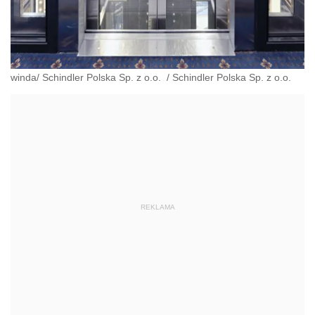
winda/ Schindler Polska Sp. z o.o.
/
Schindler Polska Sp. z o.o.