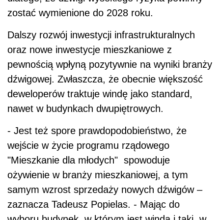
zostać wymienione do 2028 roku.
Dalszy rozwój inwestycji infrastrukturalnych
oraz nowe inwestycje mieszkaniowe z
pewnością wpłyną pozytywnie na wyniki branży
dźwigowej. Zwłaszcza, że obecnie większość
deweloperów traktuje windę jako standard,
nawet w budynkach dwupiętrowych.
- Jest też spore prawdopodobieństwo, że
wejście w życie programu rządowego
"Mieszkanie dla młodych" spowoduje
ożywienie w branży mieszkaniowej, a tym
samym wzrost sprzedaży nowych dźwigów –
zaznacza Tadeusz Popielas. - Mając do
wyboru budynek, w którym jest winda i taki, w