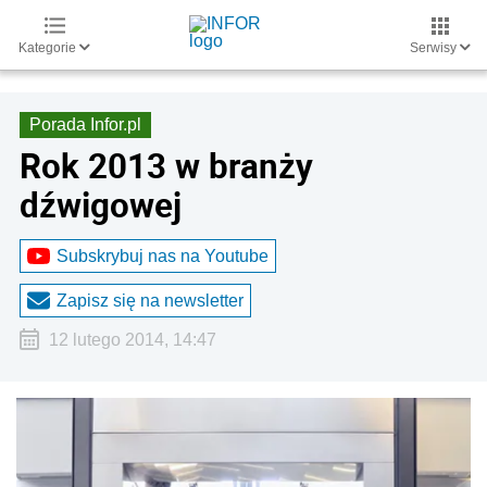
Kategorie
Serwisy
Porada Infor.pl
Rok 2013 w branży
dźwigowej
Subskrybuj nas na Youtube
Zapisz się na newsletter
12 lutego 2014, 14:47