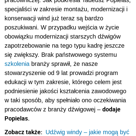
pracowniczej. Jak podkreśla Tadeusz Popielas,
specjaliści w zakresie montażu, modernizacji i
konserwacji wind już teraz są bardzo
poszukiwani. W przypadku wejścia w życie
obowiązku modernizacji starszych dźwigów
zapotrzebowanie na tego typu kadrę jeszcze
się zwiększy. Brak państwowego systemu
szkolenia
branży sprawił, że nasze
stowarzyszenie od 9 lat prowadzi program
edukacji w tym zakresie, którego celem jest
podniesienie jakości kształcenia zawodowego
w taki sposób, aby spełniało ono oczekiwania
dodaje
pracodawców z branży dźwigowej –
Popielas.
Zobacz także:
Udźwig windy – jakie mogą być