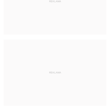
REKLAMA
REKLAMA