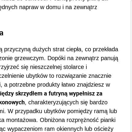
ędnych napraw w domu i na zewnątrz
a
ą przyczyną dużych strat ciepła, co przekłada
ezonie grzewczym. Dopóki na zewnątrz panują
yjrzeć się nieszczelnej stolarce i
zelnienie ubytków to rozwiązanie znacznie
, a potrzebne produkty łatwo znajdziesz w
iędzy skrzydłem a futryną wypełnisz za
ikonowych
, charakteryzujących się bardzo
ymi. W przypadku ubytków pomiędzy ramą lub
anka montażowa. Obniżona rozprężność pianki
ając wypaczeniom ram okiennych lub ościeży