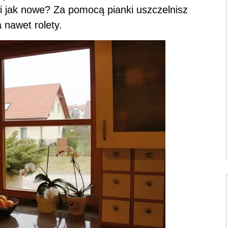
i jak nowe? Za pomocą pianki uszczelnisz
 nawet rolety.