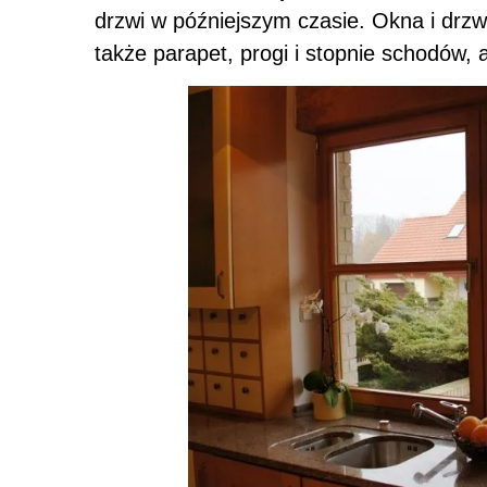
drzwi w późniejszym czasie. Okna i drzw
także parapet, progi i stopnie schodów, a