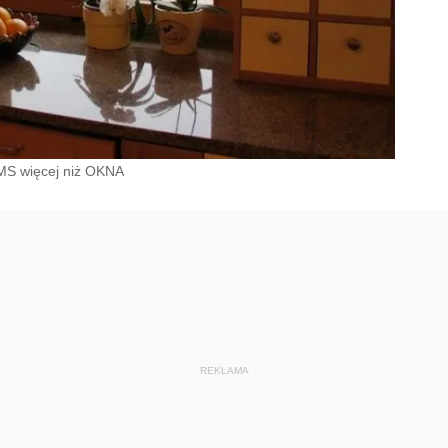
MS więcej niż OKNA