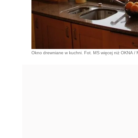
Okno drewniane w kuchni. Fot. MS więcej niż OKNA
/