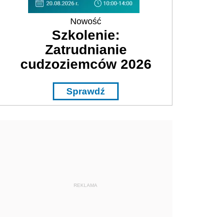
Nowość
Szkolenie:
Zatrudnianie
cudzoziemców 2026
Sprawdź
REKLAMA