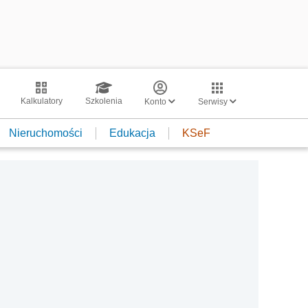
Kalkulatory
Szkolenia
Konto
Serwisy
Nieruchomości
Edukacja
KSeF