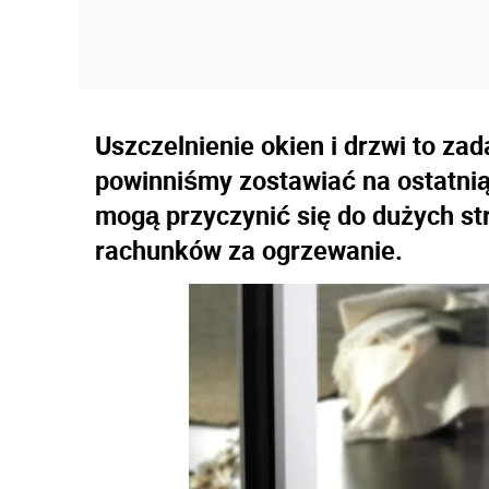
Uszczelnienie okien i drzwi to za
powinniśmy zostawiać na ostatnią 
mogą przyczynić się do dużych str
rachunków za ogrzewanie.