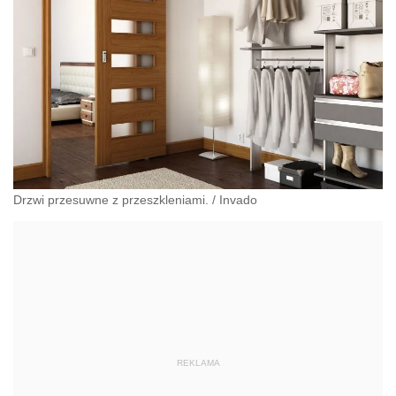
Drzwi przesuwne z przeszkleniami.
/
Invado