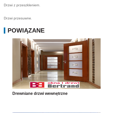
Drzwi z przeszkleniem.
Drzwi przesuwne.
POWIĄZANE
Drewniane drzwi wewnętrzne