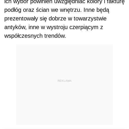
ich wybór powinien uwzględniać kolory i fakturę
podłóg oraz ścian we wnętrzu. Inne będą
prezentowały się dobrze w towarzystwie
antyków, inne w wystroju czerpiącym z
współczesnych trendów.
REKLAMA