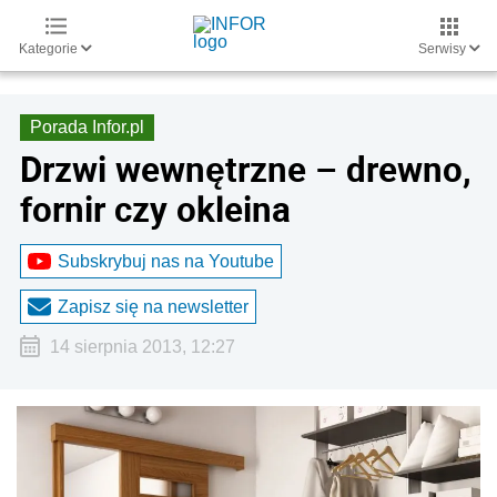
Kategorie
Serwisy
Porada Infor.pl
Drzwi wewnętrzne – drewno,
fornir czy okleina
Subskrybuj nas na Youtube
Zapisz się na newsletter
14 sierpnia 2013, 12:27