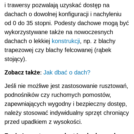
i trawersy pozwalają uzyskać dostęp na
dachach o dowolnej konfiguracji i nachyleniu
od 0 do 35 stopni. Podesty dachowe mogą być
wykorzystywane także na nowoczesnych
dachach o lekkiej
konstrukcji
, np. z blachy
trapezowej czy blachy felcowanej (rąbek
stojący).
Zobacz także:
Jak dbać o dach?
Jeśli nie możliwe jest zastosowanie rusztowań,
podnośników czy ruchomych pomostów,
zapewniających wygodny i bezpieczny dostęp,
należy stosować indywidualny sprzęt chroniący
przed upadkiem z wysokości.