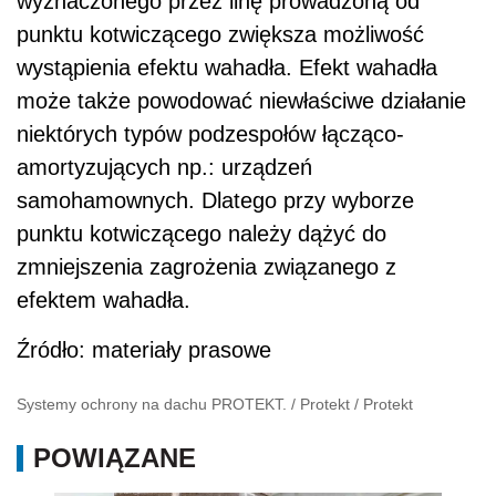
wyznaczonego przez linę prowadzoną od
punktu kotwiczącego zwiększa możliwość
wystąpienia efektu wahadła. Efekt wahadła
może także powodować niewłaściwe działanie
niektórych typów podzespołów łącząco-
amortyzujących np.: urządzeń
samohamownych. Dlatego przy wyborze
punktu kotwiczącego należy dążyć do
zmniejszenia zagrożenia związanego z
efektem wahadła.
Źródło: materiały prasowe
Systemy ochrony na dachu PROTEKT.
/
Protekt
/
Protekt
POWIĄZANE