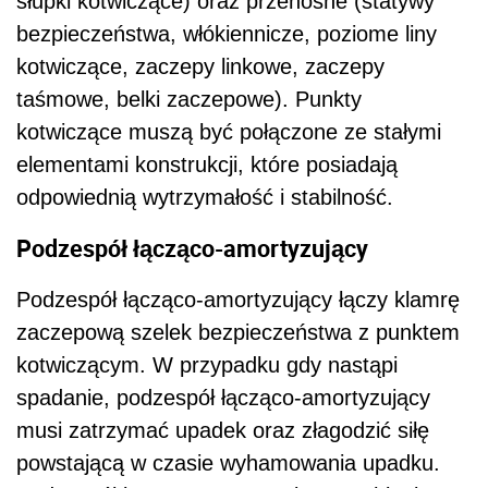
słupki kotwiczące) oraz przenośne (statywy
bezpieczeństwa, włókiennicze, poziome liny
kotwiczące, zaczepy linkowe, zaczepy
taśmowe, belki zaczepowe). Punkty
kotwiczące muszą być połączone ze stałymi
elementami konstrukcji, które posiadają
odpowiednią wytrzymałość i stabilność.
Podzespół łącząco-amortyzujący
Podzespół łącząco-amortyzujący łączy klamrę
zaczepową szelek bezpieczeństwa z punktem
kotwiczącym. W przypadku gdy nastąpi
spadanie, podzespół łącząco-amortyzujący
musi zatrzymać upadek oraz złagodzić siłę
powstającą w czasie wyhamowania upadku.