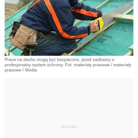
Prace na dachu mogą być bezpieczne, jeżeli zadbamy o
profesjonalny system ochrony. Fot. materiały prasowe
/
materiały
prasowe
/
Media