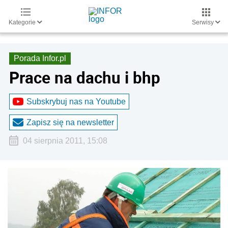
Kategorie
Serwisy
Porada Infor.pl
Prace na dachu i bhp
Subskrybuj nas na Youtube
Zapisz się na newsletter
04 sierpnia 2011, 15:08