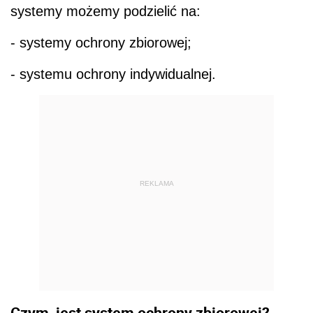
systemy możemy podzielić na:
- systemy ochrony zbiorowej;
- systemu ochrony indywidualnej.
REKLAMA
Czym jest system ochrony zbiorowej?