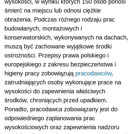
wysokości, w wyniku których 150 osób ponosi
śmierć na miejscu lub odnosi ciężkie
obrażenia. Podczas różnego rodzaju prac
budowlanych, montażowych i
konserwatorskich, wykonywanych na dachach,
muszą być zachowane wyjątkowe środki
ostrożności. Przepisy prawa polskiego i
europejskiego z zakresu bezpieczeństwa i
higieny pracy zobowiązują
pracodawców
,
zatrudniających osoby wykonujące prace na
wysokości do zapewnienia właściwych
środków, chroniących przed upadkiem.
Ponadto, pracodawca zobowiązany jest do
odpowiedniego zaplanowania prac
wysokościowych oraz zapewnienia nadzoru