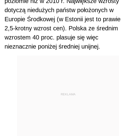
poziomie niż w 2010 r. Największe wzrosty
dotyczą niedużych państw położonych w
Europie Środkowej (w Estonii jest to prawie
2,5-krotny wzrost cen). Polska ze średnim
wzrostem 40 proc. plasuje się więc
nieznacznie poniżej średniej unijnej.
REKLAMA