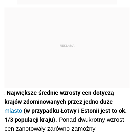
REKLAMA
Największe średnie wzrosty cen dotyczą
„
krajów zdominowanych przez jedno duże
(w przypadku Łotwy i Estonii jest to ok.
miasto
1/3 populacji kraju
). Ponad dwukrotny wzrost
cen zanotowały zarówno zamożny