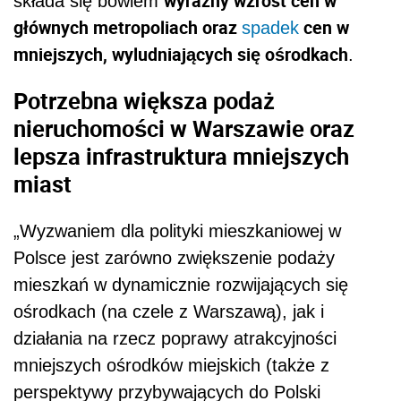
wyraźny wzrost cen w
składa się bowiem
głównych metropoliach oraz
cen w
spadek
mniejszych, wyludniających się ośrodkach
.
Potrzebna większa podaż
nieruchomości w Warszawie oraz
lepsza infrastruktura mniejszych
miast
„Wyzwaniem dla polityki mieszkaniowej w
Polsce jest zarówno zwiększenie podaży
mieszkań w dynamicznie rozwijających się
ośrodkach (na czele z Warszawą), jak i
działania na rzecz poprawy atrakcyjności
mniejszych ośrodków miejskich (także z
perspektywy przybywających do Polski