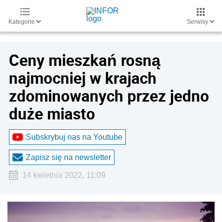
Kategorie
Serwisy
Ceny mieszkań rosną
najmocniej w krajach
zdominowanych przez jedno
duże miasto
Subskrybuj nas na Youtube
Zapisz się na newsletter
14 kwietnia 2022, 11:09