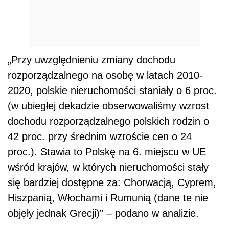
„Przy uwzględnieniu zmiany dochodu
rozporządzalnego na osobę w latach 2010-
2020, polskie nieruchomości staniały o 6 proc.
(w ubiegłej dekadzie obserwowaliśmy wzrost
dochodu rozporządzalnego polskich rodzin o
42 proc. przy średnim wzroście cen o 24
proc.). Stawia to Polskę na 6. miejscu w UE
wśród krajów, w których nieruchomości stały
się bardziej dostępne za: Chorwacją, Cyprem,
Hiszpanią, Włochami i Rumunią (dane te nie
objęły jednak Grecji)” – podano w analizie.