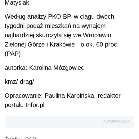
Matysiak.
Według analizy PKO BP, w ciągu dwóch
tygodni podaż mieszkań na wynajem
najbardziej skurczyła się we Wrocławiu,
Zielonej Górze i Krakowie - o ok. 60 proc.
(PAP)
autorka: Karolina Mózgowiec
kmz/ drag/
Opracowanie: Paulina Karpińska, redaktor
portalu Infor.pl
AUTOPROMOCJA
Źródło:
PAP