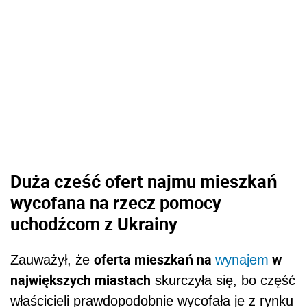
Duża cześć ofert najmu mieszkań
wycofana na rzecz pomocy
uchodźcom z Ukrainy
oferta mieszkań na
w
Zauważył, że
wynajem
największych miastach
skurczyła się, bo część
właścicieli prawdopodobnie wycofała je z rynku