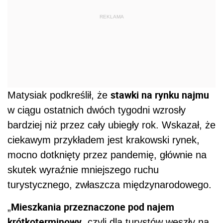
REKLAMA
stawki na rynku najmu
Matysiak podkreślił, że
w ciągu ostatnich dwóch tygodni wzrosły
bardziej niż przez cały ubiegły rok. Wskazał, że
ciekawym przykładem jest krakowski rynek,
mocno dotknięty przez pandemię, głównie na
skutek wyraźnie mniejszego ruchu
turystycznego, zwłaszcza międzynarodowego.
Mieszkania przeznaczone pod najem
„
krótkoterminowy
, czyli dla turystów weszły na