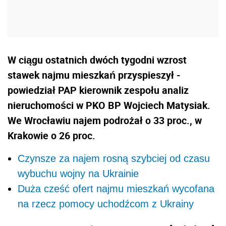
W ciągu ostatnich dwóch tygodni wzrost
stawek najmu mieszkań przyspieszył -
powiedział PAP kierownik zespołu analiz
nieruchomości w PKO BP Wojciech Matysiak.
We Wrocławiu najem podrożał o 33 proc., w
Krakowie o 26 proc.
Czynsze za najem rosną szybciej od czasu
wybuchu wojny na Ukrainie
Duża cześć ofert najmu mieszkań wycofana
na rzecz pomocy uchodźcom z Ukrainy