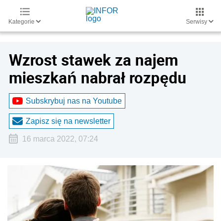
Kategorie
Serwisy
Wzrost stawek za najem
mieszkań nabrał rozpędu
Subskrybuj nas na Youtube
Zapisz się na newsletter
16 marca 2022, 07:24