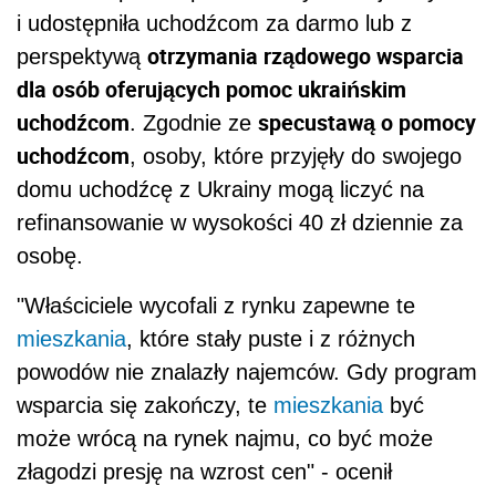
i udostępniła uchodźcom za darmo lub z
otrzymania rządowego wsparcia
perspektywą
dla osób oferujących pomoc ukraińskim
uchodźcom
specustawą o pomocy
. Zgodnie ze
uchodźcom
, osoby, które przyjęły do swojego
domu uchodźcę z Ukrainy mogą liczyć na
refinansowanie w wysokości 40 zł dziennie za
osobę.
"Właściciele wycofali z rynku zapewne te
mieszkania
, które stały puste i z różnych
powodów nie znalazły najemców. Gdy program
wsparcia się zakończy, te
mieszkania
być
może wrócą na rynek najmu, co być może
złagodzi presję na wzrost cen" - ocenił