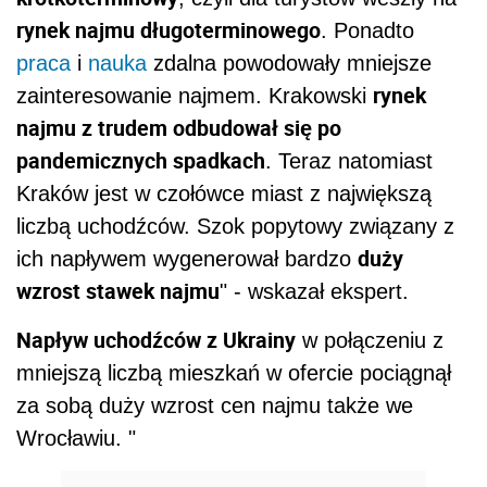
rynek najmu długoterminowego
. Ponadto
praca
i
nauka
zdalna powodowały mniejsze
rynek
zainteresowanie najmem. Krakowski
najmu z trudem odbudował się po
pandemicznych spadkach
. Teraz natomiast
Kraków jest w czołówce miast z największą
liczbą uchodźców. Szok popytowy związany z
duży
ich napływem wygenerował bardzo
wzrost stawek najmu
" - wskazał ekspert.
Napływ uchodźców z Ukrainy
w połączeniu z
mniejszą liczbą mieszkań w ofercie pociągnął
za sobą duży wzrost cen najmu także we
Wrocławiu. "