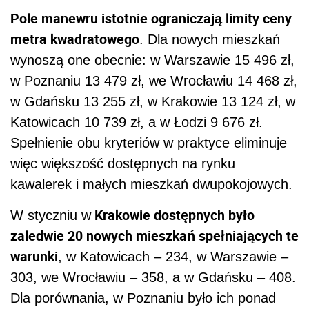
Pole manewru istotnie ograniczają limity ceny
metra kwadratowego
. Dla nowych mieszkań
wynoszą one obecnie: w Warszawie 15 496 zł,
w Poznaniu 13 479 zł, we Wrocławiu 14 468 zł,
w Gdańsku 13 255 zł, w Krakowie 13 124 zł, w
Katowicach 10 739 zł, a w Łodzi 9 676 zł.
Spełnienie obu kryteriów w praktyce eliminuje
więc większość dostępnych na rynku
kawalerek i małych mieszkań dwupokojowych.
Krakowie dostępnych było
W styczniu w
zaledwie 20 nowych mieszkań spełniających te
warunki
, w Katowicach – 234, w Warszawie –
303, we Wrocławiu – 358, a w Gdańsku – 408.
Dla porównania, w Poznaniu było ich ponad