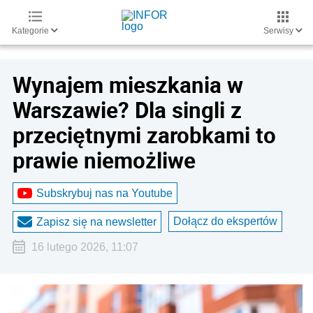
Kategorie
Serwisy
Wynajem mieszkania w
Warszawie? Dla singli z
przeciętnymi zarobkami to
prawie niemożliwe
Subskrybuj nas na Youtube
Dołącz do ekspertów
Zapisz się na newsletter
16 lutego 2026, 11:07