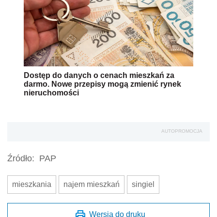
Dostęp do danych o cenach mieszkań za
darmo. Nowe przepisy mogą zmienić rynek
nieruchomości
AUTOPROMOCJA
Źródło:
PAP
mieszkania
najem mieszkań
singiel
Wersja do druku