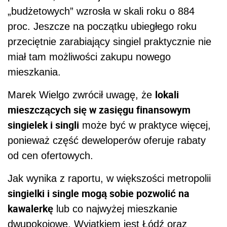
„budżetowych” wzrosła w skali roku o 884
proc. Jeszcze na początku ubiegłego roku
przeciętnie zarabiający singiel praktycznie nie
miał tam możliwości zakupu nowego
mieszkania.
lokali
Marek Wielgo zwrócił uwagę, że
mieszczących się w zasięgu finansowym
singielek i singli
może być w praktyce więcej,
ponieważ część deweloperów oferuje rabaty
od cen ofertowych.
Jak wynika z raportu, w większości metropolii
singielki i single mogą sobie pozwolić na
kawalerkę
lub co najwyżej mieszkanie
dwupokojowe. Wyjątkiem jest Łódź oraz