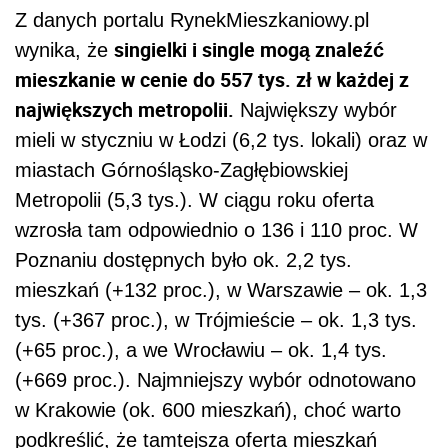
Z danych portalu RynekMieszkaniowy.pl
singielki i single mogą znaleźć
wynika, że
mieszkanie w cenie do 557 tys. zł w każdej z
największych metropolii.
Największy wybór
mieli w styczniu w Łodzi (6,2 tys. lokali) oraz w
miastach Górnośląsko-Zagłębiowskiej
Metropolii (5,3 tys.). W ciągu roku oferta
wzrosła tam odpowiednio o 136 i 110 proc. W
Poznaniu dostępnych było ok. 2,2 tys.
mieszkań (+132 proc.), w Warszawie – ok. 1,3
tys. (+367 proc.), w Trójmieście – ok. 1,3 tys.
(+65 proc.), a we Wrocławiu – ok. 1,4 tys.
(+669 proc.). Najmniejszy wybór odnotowano
w Krakowie (ok. 600 mieszkań), choć warto
podkreślić, że tamtejsza oferta mieszkań