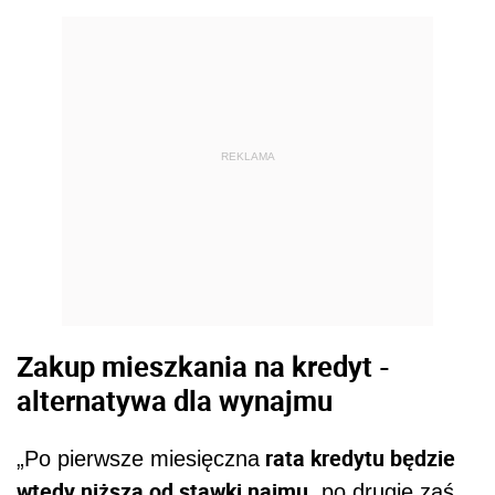
REKLAMA
Zakup mieszkania na kredyt -
alternatywa dla wynajmu
rata kredytu będzie
„Po pierwsze miesięczna
wtedy niższa od stawki najmu
, po drugie zaś