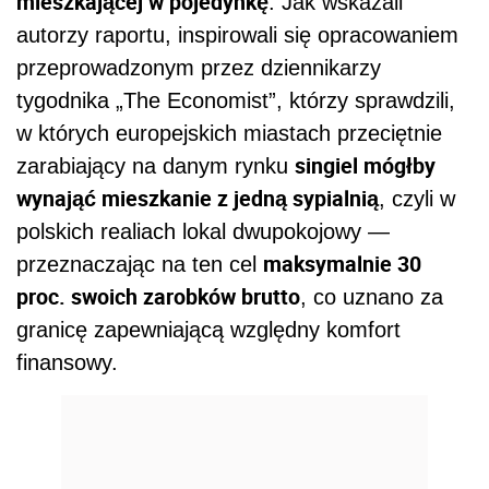
mieszkającej w pojedynkę
. Jak wskazali
autorzy raportu, inspirowali się opracowaniem
przeprowadzonym przez dziennikarzy
tygodnika „The Economist”, którzy sprawdzili,
w których europejskich miastach przeciętnie
singiel mógłby
zarabiający na danym rynku
wynająć mieszkanie z jedną sypialnią
, czyli w
polskich realiach lokal dwupokojowy —
maksymalnie 30
przeznaczając na ten cel
proc. swoich zarobków brutto
, co uznano za
granicę zapewniającą względny komfort
finansowy.