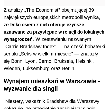
Z analizy „The Economist” obejmującej 39
największych europejskich metropolii wynika,
tylko osiem z nich oferuje czynsze
że
uznawane za przystępne w relacji do lokalnych
wynagrodzeń
. W zestawieniu nazwanym
„Carrie Bradshaw Index” — na cześć bohaterki
serialu „Seks w wielkim mieście” — znalazły
się Bonn, Lyon, Berno, Bruksela, Helsinki,
Wiedeń, Luksemburg oraz Berlin.
Wynajem mieszkań w Warszawie -
wyzwanie dla singli
„Niestety, wskaźnik Bradshaw dla Warszawy
pokazuje, że przeciętnie zarabiający singiel