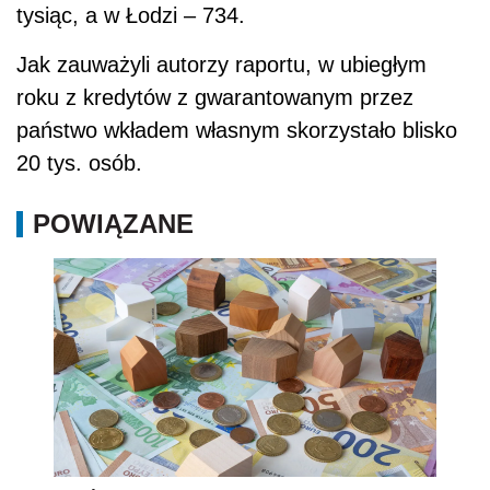
tysiąc, a w Łodzi – 734.
Jak zauważyli autorzy raportu, w ubiegłym
roku z kredytów z gwarantowanym przez
państwo wkładem własnym skorzystało blisko
20 tys. osób.
POWIĄZANE