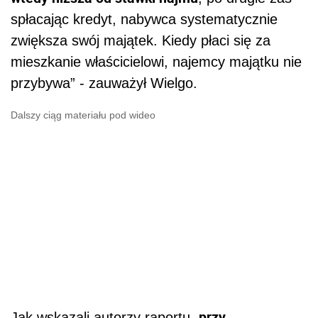
spłacając kredyt, nabywca systematycznie
zwiększa swój majątek. Kiedy płaci się za
mieszkanie właścicielowi, najemcy majątku nie
przybywa” - zauważył Wielgo.
Dalszy ciąg materiału pod wideo
przy
Jak wskazali autorzy raportu,