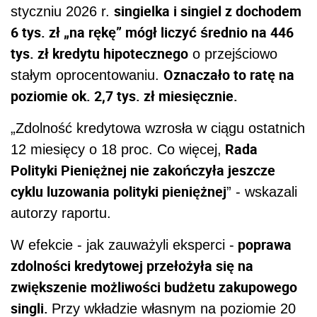
singielka i singiel z dochodem
styczniu 2026 r.
6 tys. zł „na rękę” mógł liczyć średnio na 446
tys. zł kredytu hipotecznego
o przejściowo
Oznaczało to ratę na
stałym oprocentowaniu.
poziomie ok. 2,7 tys. zł miesięcznie.
„Zdolność kredytowa wzrosła w ciągu ostatnich
Rada
12 miesięcy o 18 proc. Co więcej,
Polityki Pieniężnej nie zakończyła jeszcze
cyklu luzowania polityki pieniężnej
” - wskazali
autorzy raportu.
poprawa
W efekcie - jak zauważyli eksperci -
zdolności kredytowej przełożyła się na
zwiększenie możliwości budżetu zakupowego
singli.
Przy wkładzie własnym na poziomie 20