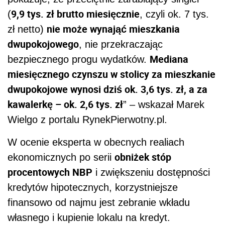
9,9 tys. zł brutto miesięcznie
(
, czyli ok. 7 tys.
nie może wynająć mieszkania
zł netto)
dwupokojowego
, nie przekraczając
Mediana
bezpiecznego progu wydatków.
miesięcznego czynszu w stolicy za mieszkanie
dwupokojowe wynosi dziś ok. 3,6 tys. zł, a za
kawalerkę – ok. 2,6 tys. zł
” – wskazał Marek
Wielgo z portalu RynekPierwotny.pl.
W ocenie eksperta w obecnych realiach
obniżek stóp
ekonomicznych po serii
procentowych NBP
i zwiększeniu dostępności
kredytów hipotecznych, korzystniejsze
finansowo od najmu jest zebranie wkładu
własnego i kupienie lokalu na kredyt.