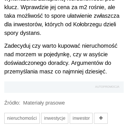
klucz. Wprawdzie jej cena za m2 rośnie, ale
taka możliwość to spore ułatwienie zwłaszcza
dla inwestorów, których od Kołobrzegu dzieli
spory dystans.
Zadecyduj czy warto kupować nieruchomość
nad morzem w pojedynkę, czy w asyście
doświadczonego doradcy. Argumentów do
przemyślania masz co najmniej dziesięć.
AUTOPROMOCJA
Źródło:
Materiały prasowe
nieruchomości
inwestycje
inwestor