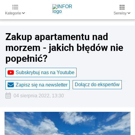
Kategorie
Serwisy
Zakup apartamentu nad
morzem - jakich błędów nie
popełnić?
Subskrybuj nas na Youtube
Dołącz do ekspertów
Zapisz się na newsletter
04 sierpnia 2022, 13:30