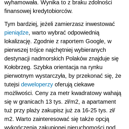
wyhamowała. Wynika to z braku zdolności
finansowej kredytobiorców.
Tym bardziej, jeżeli zamierzasz inwestować
pieniądze
, warto wybrać odpowiednią
lokalizację. Zgodnie z raportem Google, w
pierwszej trójce najchętniej wybieranych
destynacji nadmorskich Polaków znajduje się
Kołobrzeg. Szybka orientacja na rynku
pierwotnym wystarczyła, by przekonać się, że
tutejsi
deweloperzy
oferują ciekawe
możliwości. Ceny za metr kwadratowy wahają
się w granicach 13 tys. zł/m2, a apartament
tuż przy plaży zakupisz już za 16-25 tys. zł/
m2. Warto zainteresować się także opcją
wykończenia zakupionej nieruchomości pod