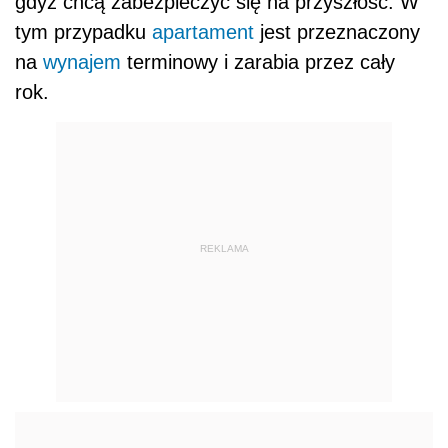
gdyż chcą zabezpieczyć się na przyszłość. W
tym przypadku
apartament
jest przeznaczony
na
wynajem
terminowy i zarabia przez cały
rok.
REKLAMA