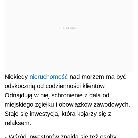
REKLAMA
Niekiedy
nieruchomość
nad morzem ma być
odskocznią od codzienności klientów.
Odnajdują w niej schronienie z dala od
miejskiego zgiełku i obowiązków zawodowych.
Staje się inwestycją, która kojarzy się z
relaksem.
- Wśród inwestorów znajdą się też osoby,