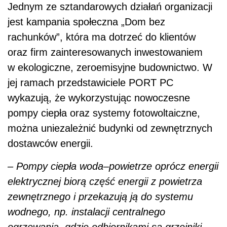
Jednym ze sztandarowych działań organizacji
jest kampania społeczna „Dom bez
rachunków”, która ma dotrzeć do klientów
oraz firm zainteresowanych inwestowaniem
w ekologiczne, zeroemisyjne budownictwo. W
jej ramach przedstawiciele PORT PC
wykazują, że wykorzystując nowoczesne
pompy ciepła oraz systemy fotowoltaiczne,
można uniezależnić budynki od zewnętrznych
dostawców energii.
– Pompy ciepła woda–powietrze oprócz energii
elektrycznej biorą część energii z powietrza
zewnętrznego i przekazują ją do systemu
wodnego, np. instalacji centralnego
ogrzewania, gdzie odbiornikami są grzejniki