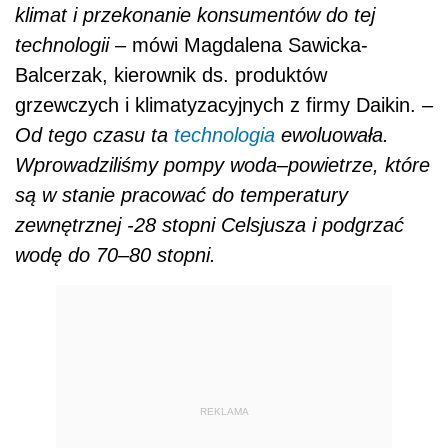
klimat i przekonanie konsumentów do tej
technologii
– mówi Magdalena Sawicka-
Balcerzak, kierownik ds. produktów
grzewczych i klimatyzacyjnych z firmy Daikin.
–
Od tego czasu ta
technologia
ewoluowała.
Wprowadziliśmy pompy woda–powietrze, które
są w stanie pracować do temperatury
zewnętrznej -28 stopni Celsjusza i podgrzać
wodę do 70–80 stopni.
REKLAMA