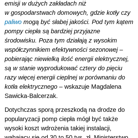
emisji w dużych zakładach niż
w gospodarstwach domowych, gdzie kotły czy
paliwo
mogą być słabej jakości. Pod tym kątem
pompy ciepła są bardziej przyjazne
środowisku. Poza tym działają z wysokim
współczynnikiem efektywności sezonowej –
pobierając niewielką ilość energii elektrycznej,
są w stanie wyprodukować cztery do pięciu
razy więcej energii cieplnej w porównaniu do
kotła elektrycznego –
wskazuje Magdalena
Sawicka-Balcerzak.
Dotychczas sporą przeszkodą na drodze do
popularyzacji pomp ciepła mógł być także
wysoki koszt wdrożenia takiej instalacji,
wahający się od 30 to 50 tys. zł. Ministerstwo