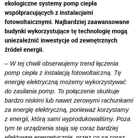
ekologiczne systemy pomp ciepła
współpracujących z instalacjami
fotowoltaicznymi. Najbardziej zaawansowane
budynki wykorzystujące tę technologię mogą
uniezależnić inwestycje od zewnętrznych
źródeł energii.
– W tej chwili obserwujemy trend łączenia
pomp ciepła z instalacją fotowoltaiczną. Tę
energię elektryczną możemy wykorzystywać
do zasilania pomp. To połączenie skutkuje
bardzo niskimi lub nawet zerowymi rachunkami
za energię elektryczną, ponieważ korzystamy
z energii, którą sami wyprodukowaliśmy. Poza
tym te urządzenia stają się coraz bardziej
efektywne energetycznie, przez co są coraz