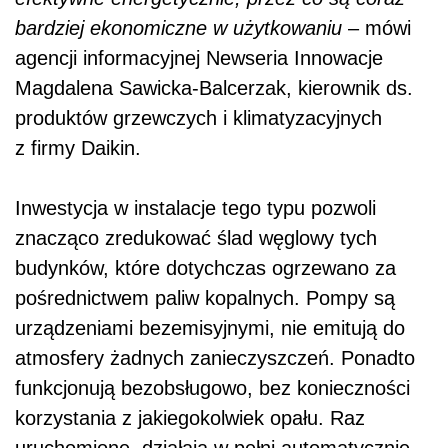
bardziej ekonomiczne w użytkowaniu
– mówi
agencji informacyjnej Newseria Innowacje
Magdalena Sawicka-Balcerzak, kierownik ds.
produktów grzewczych i klimatyzacyjnych
z firmy Daikin.
Inwestycja w instalacje tego typu pozwoli
znacząco zredukować ślad węglowy tych
budynków, które dotychczas ogrzewano za
pośrednictwem paliw kopalnych. Pompy są
urządzeniami bezemisyjnymi, nie emitują do
atmosfery żadnych zanieczyszczeń. Ponadto
funkcjonują bezobsługowo, bez konieczności
korzystania z jakiegokolwiek opału. Raz
uruchomione, działają w pełni automatycznie