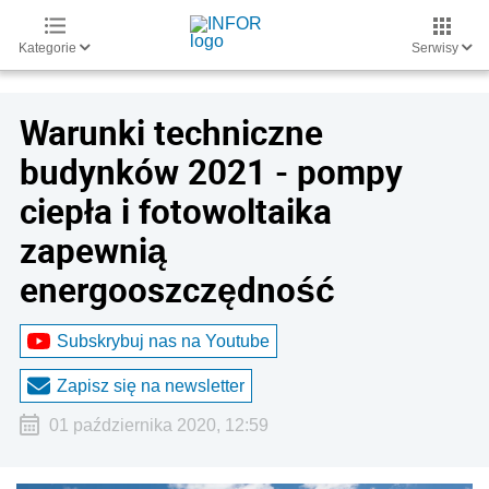
Kategorie
Serwisy
Warunki techniczne
budynków 2021 - pompy
ciepła i fotowoltaika
zapewnią
energooszczędność
Subskrybuj nas na Youtube
Zapisz się na newsletter
01 października 2020, 12:59