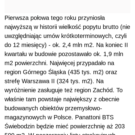
Pierwsza połowa tego roku przyniosła
najwyższą w historii wielkość popytu brutto (nie
uwzględniając umów krótkoterminowych, czyli
do 12 miesięcy) - ok. 2,4 mln m2. Na koniec II
kwartału w budowie pozostawało ok. 1,9 mln
m2 powierzchni. Najwięcej przypadało na
region Górnego Śląska (435 tys. m2) oraz
strefę Warszawa II (324 tys. m2). Na
wyróżnienie zasługuje też region Zachód. To
właśnie tam powstaje największy z obecnie
budowanych obiektów przemysłowo-
magazynowych w Polsce. Panattoni BTS
Świebodzin będzie mieć powierzchnię aż 203