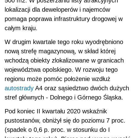
500 m2. W poszerzaniu listy atrakcyjnych
lokalizacji dla deweloperów i najemców
pomaga poprawa infrastruktury drogowej w
całym kraju.
W drugim kwartale tego roku wyodrębniono
nową strefę magazynową, w skład której
wchodzą obiekty zlokalizowane w granicach
województwa opolskiego. W rozwoju tego
regionu może pomóc położenie wzdłuż
autostrady
A4 oraz sąsiedztwo dwóch dużych
stref głównych - Dolnego i Górnego Śląska.
Pod koniec II kwartału 2020 wskaźnik
pustostanów, obniżył się do poziomu 7 proc.
(spadek o 0,6 p. proc. w stosunku do I