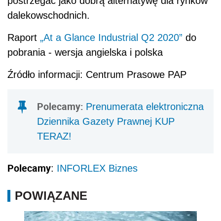
postrzegać jako dobrą alternatywę dla rynków
dalekowschodnich.
Raport
„At a Glance Industrial Q2 2020”
do
pobrania - wersja angielska i polska
Źródło informacji: Centrum Prasowe PAP
Polecamy:
Prenumerata elektroniczna
Dziennika Gazety Prawnej KUP
TERAZ!
Polecamy
:
INFORLEX Biznes
POWIĄZANE