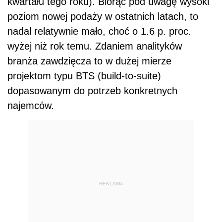
kwartału tego roku). Biorąc pod uwagę wysoki
poziom nowej podaży w ostatnich latach, to
nadal relatywnie mało, choć o 1.6 p. proc.
wyżej niż rok temu. Zdaniem analityków
branża zawdzięcza to w dużej mierze
projektom typu BTS (build-to-suite)
dopasowanym do potrzeb konkretnych
najemców.
REKLAMA