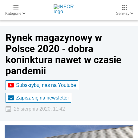
Kategorie
Serwisy
Rynek magazynowy w
Polsce 2020 - dobra
koninktura nawet w czasie
pandemii
Subskrybuj nas na Youtube
Zapisz się na newsletter
25 sierpnia 2020, 11:42