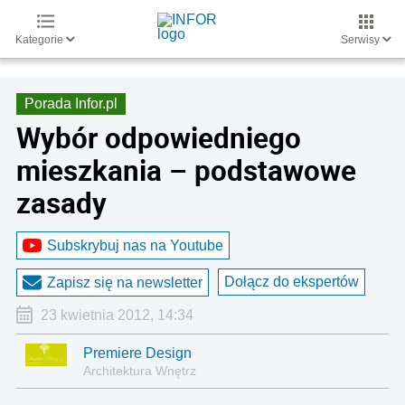
Kategorie
Serwisy
Porada Infor.pl
Wybór odpowiedniego
mieszkania – podstawowe
zasady
Subskrybuj nas na Youtube
Dołącz do ekspertów
Zapisz się na newsletter
23 kwietnia 2012, 14:34
Premiere Design
Architektura Wnętrz