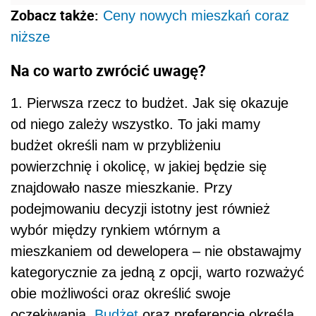
Zobacz także:
Ceny nowych mieszkań coraz
niższe
Na co warto zwrócić uwagę?
1. Pierwsza rzecz to budżet. Jak się okazuje
od niego zależy wszystko. To jaki mamy
budżet określi nam w przybliżeniu
powierzchnię i okolicę, w jakiej będzie się
znajdowało nasze mieszkanie. Przy
podejmowaniu decyzji istotny jest również
wybór między rynkiem wtórnym a
mieszkaniem od dewelopera – nie obstawajmy
kategorycznie za jedną z opcji, warto rozważyć
obie możliwości oraz określić swoje
oczekiwania.
Budżet
oraz preferencje określą