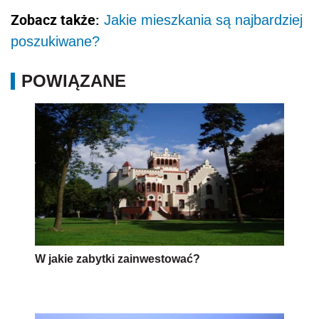
Zobacz także:
Jakie mieszkania są najbardziej
poszukiwane?
POWIĄZANE
W jakie zabytki zainwestować?