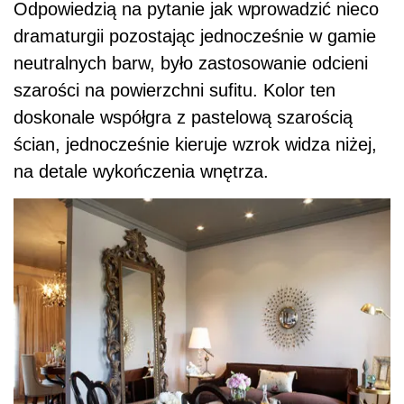
Fot. Benjamin Moore
Zobacz także:
Jaką farbę do malowania sufitu
wybrać?