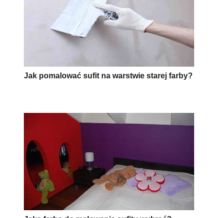
Jaką farbę do malowania sufitu wybrać?