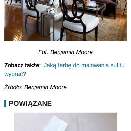
Źródło: Benjamin Moore
POWIĄZANE
Jak pomalować sufit na warstwie starej farby?