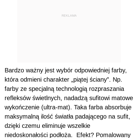
farby ze specjalną technologią rozpraszania
refleksów świetlnych, nadadzą sufitowi matowe
wykończenie (ultra-mat). Taka farba absorbuje
maksymalną ilość światła padającego na sufit,
dzięki czemu eliminuje wszelkie
niedoskonałości podłoża. Efekt? Pomalowany
sufit sprawia wrażenie atrakcyjnej, idealnie
gładkiej powierzchni.
Dalszy ciąg materiału pod wideo