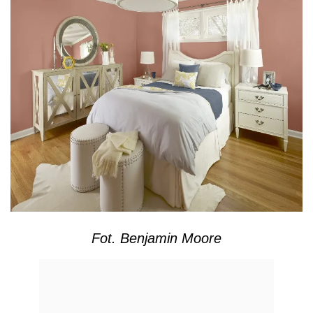
Fot. Benjamin Moore
REKLAMA
Bardzo ważny jest wybór odpowiedniej farby,
która odmieni charakter „piątej ściany”. Np.