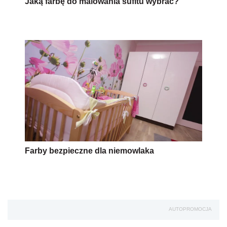
Farby bezpieczne dla niemowlaka
AUTOPROMOCJA
Źródło:
Własne
malowanie
Wersja do druku
Napisz do nas
Zapisz się na newsletter