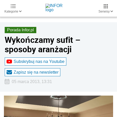
Kategorie
Serwisy
Porada Infor.pl
Wykończamy sufit –
sposoby aranżacji
Subskrybuj nas na Youtube
Zapisz się na newsletter
05 marca 2013, 13:31