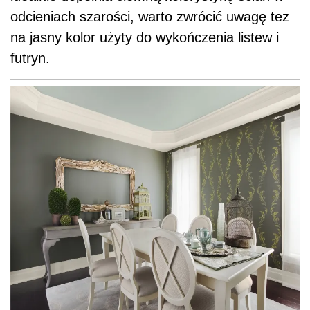
Fot. Benjamin Moore
Ciepłe kolory na ścianach i suficie
Ciepłe, organiczne kolory zastosowane
zarówno na ścianach jak i na suficie tworzą
przytulną atmosferę w tej nowoczesnej, prawie
monochromatycznej sypialni. Ściany
pomalowano w ciepłym odcieniu kawy a sufit