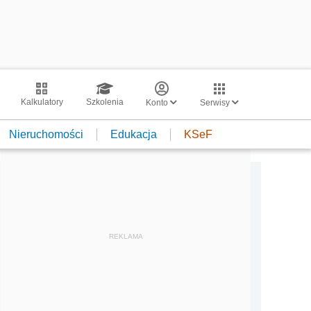
Kalkulatory
Szkolenia
Konto
Serwisy
Nieruchomości
Edukacja
KSeF
REKLAMA