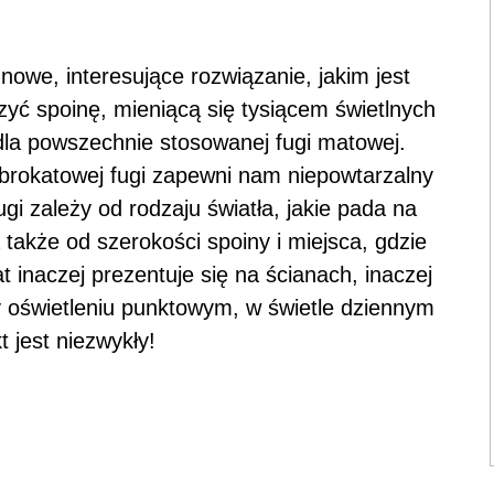
nowe, interesujące rozwiązanie, jakim jest
zyć spoinę, mieniącą się tysiącem świetlnych
dla powszechnie stosowanej fugi matowej.
rokatowej fugi zapewni nam niepowtarzalny
gi zależy od rodzaju światła, jakie pada na
 także od szerokości spoiny i miejsca, gdzie
t inaczej prezentuje się na ścianach, inaczej
zy oświetleniu punktowym, w świetle dziennym
t jest niezwykły!