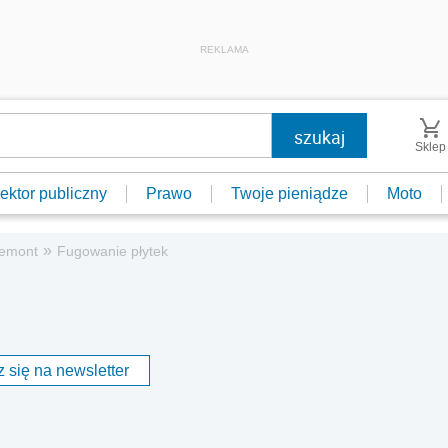
REKLAMA
Sklep
ektor publiczny
Prawo
Twoje pieniądze
Moto
»
emont
Fugowanie płytek
 się na newsletter