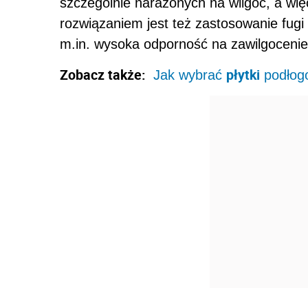
szczególnie narażonych na wilgoć, a wi
rozwiązaniem jest też zastosowanie fugi 
m.in. wysoka odporność na zawilgocenie
Zobacz także:
płytki
Jak wybrać
podłog