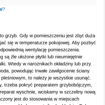
ni
?
 to grzyb. Gdy w pomieszczeniu jest zbyt duża
ijać się w temperaturze pokojowej. Aby pozbyć
odpowiednią wentylację pomieszczenia.
 są źle ułożone płytki lub nieumiejętnie
i. Wtedy w narożnikach okładziny lub przy
woda, powodując trwałe zawilgocenie ściany
em pleśniowym, to należy je wszystkie usunąć.
ny, trzeba pokryć preparatem grzybobójczym,
reparat wyschnie, wciskamy w szczeliny nową
naczony jest do stosowania w miejscach