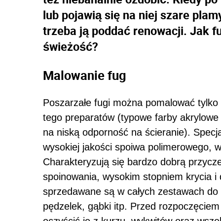
lub pojawią się na niej szare plam
trzeba ją poddać renowacji. Jak 
świeżość?
Malowanie fug
Poszarzałe fugi można pomalować tylko 
tego preparatów (typowe farby akrylowe 
na niską odporność na ścieranie). Specj
wysokiej jakości spoiwa polimerowego, w
Charakteryzują się bardzo dobrą przycz
spoinowania, wysokim stopniem krycia i 
sprzedawane są w całych zestawach do r
pędzelek, gąbki itp. Przed rozpoczęciem 