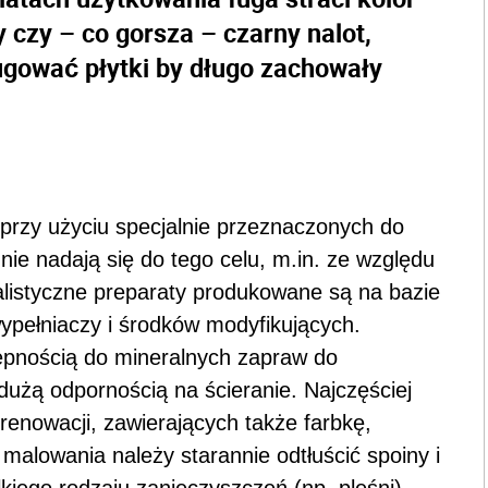
y czy – co gorsza – czarny nalot,
fugować płytki by długo zachowały
przy użyciu specjalnie przeznaczonych do
nie nadają się do tego celu, m.in. ze względu
alistyczne preparaty produkowane są na bazie
ypełniaczy i środków modyfikujących.
epnością do mineralnych zapraw do
dużą odpornością na ścieranie. Najczęściej
enowacji, zawierających także farbkę,
malowania należy starannie odtłuścić spoiny i