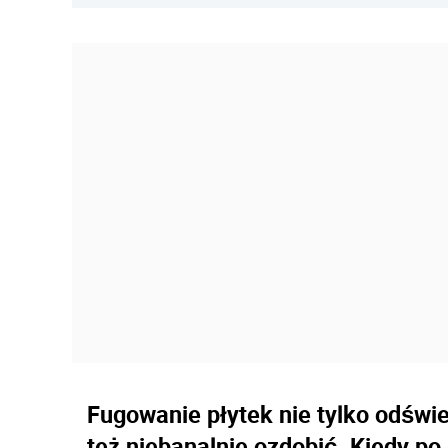
Fugowanie płytek nie tylko odświ
też niebanalnie ozdobić. Kiedy po 