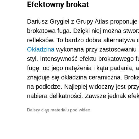
Efektowny brokat
Dariusz Grygiel z Grupy Atlas proponuje 
brokatowa fuga. Dzięki niej można stwor
refleksów. To bardzo dobra alternatywa 
Okładzina
wykonana przy zastosowaniu b
styl. Intensywność efektu brokatowego fu
fugę, od jego natężenia i kąta padania, a
znajduje się okładzina ceramiczna. Broka
na podłodze. Najlepiej widoczny jest pr
nabiera delikatności. Zawsze jednak efek
Dalszy ciąg materiału pod wideo