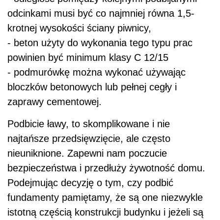
odcinkami musi być co najmniej równa 1,5-
krotnej wysokości ściany piwnicy,
- beton użyty do wykonania tego typu prac
powinien być minimum klasy C 12/15
- podmurówkę można wykonać używając
bloczków betonowych lub pełnej cegły i
zaprawy cementowej.
Podbicie ławy, to skomplikowane i nie
najtańsze przedsięwzięcie, ale często
nieuniknione. Zapewni nam poczucie
bezpieczeństwa i przedłuży żywotność domu.
Podejmując decyzję o tym, czy podbić
fundamenty pamiętamy, że są one niezwykle
istotną częścią konstrukcji budynku i jeżeli są