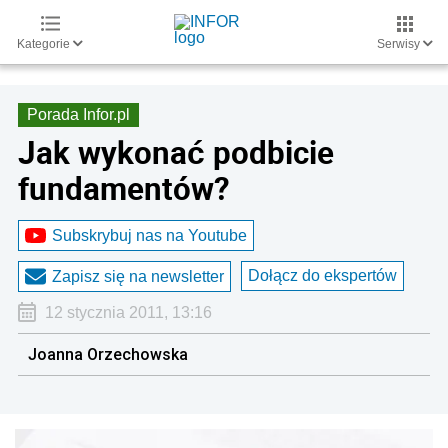
Kategorie
Serwisy
Porada Infor.pl
Jak wykonać podbicie
fundamentów?
Subskrybuj nas na Youtube
Dołącz do ekspertów
Zapisz się na newsletter
12 stycznia 2011, 13:16
Joanna Orzechowska