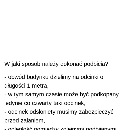
W jaki sposób należy dokonać podbicia?
- obwód budynku dzielimy na odcinki o
długości 1 metra,
- w tym samym czasie może być podkopany
jedynie co czwarty taki odcinek,
- odcinek odsłonięty musimy zabezpieczyć
przed zalaniem,
- odległość pomiędzy kolejnymi podbijanymi