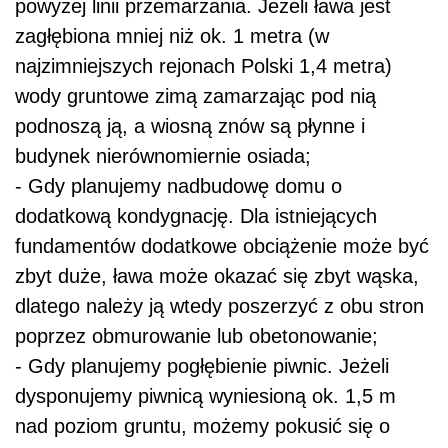
powyżej linii przemarzania. Jeżeli ława jest
zagłębiona mniej niż ok. 1 metra (w
najzimniejszych rejonach Polski 1,4 metra)
wody gruntowe zimą zamarzając pod nią
podnoszą ją, a wiosną znów są płynne i
budynek nierównomiernie osiada;
- Gdy planujemy nadbudowę domu o
dodatkową kondygnację. Dla istniejących
fundamentów dodatkowe obciążenie może być
zbyt duże, ława może okazać się zbyt wąska,
dlatego należy ją wtedy poszerzyć z obu stron
poprzez obmurowanie lub obetonowanie;
- Gdy planujemy pogłębienie piwnic. Jeżeli
dysponujemy piwnicą wyniesioną ok. 1,5 m
nad poziom gruntu, możemy pokusić się o