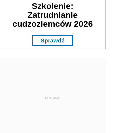
Szkolenie:
Zatrudnianie
cudzoziemców 2026
Sprawdź
REKLAMA