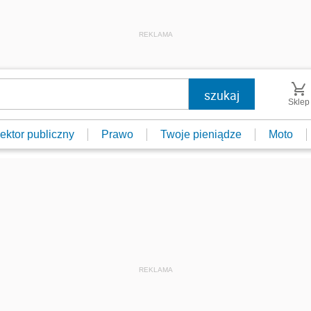
REKLAMA
Sklep
ektor publiczny
Prawo
Twoje pieniądze
Moto