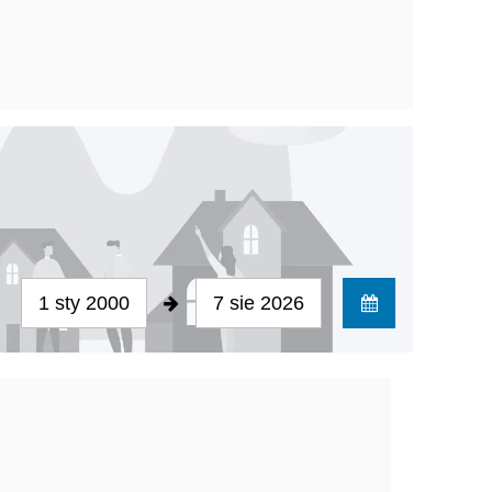
1 sty 2000
7 sie 2026