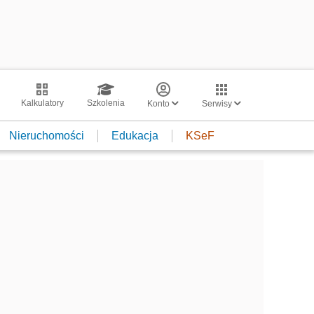
Kalkulatory
Szkolenia
Konto
Serwisy
Nieruchomości
Edukacja
KSeF