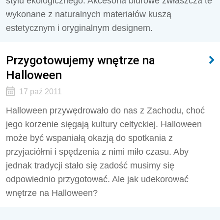
stylu ekologicznego. Akcesoria biurowe zwłaszcza te
wykonane z naturalnych materiałów kuszą
estetycznym i oryginalnym designem.
Przygotowujemy wnętrze na
Halloween
17 paź 2011
Halloween przywędrowało do nas z Zachodu, choć
jego korzenie sięgają kultury celtyckiej. Halloween
może być wspaniałą okazją do spotkania z
przyjaciółmi i spędzenia z nimi miło czasu. Aby
jednak tradycji stało się zadość musimy się
odpowiednio przygotować. Ale jak udekorować
wnętrze na Halloween?