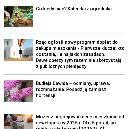
Co kiedy siać? Kalendarz ogrodnika
Rząd ogłosił nowy program dopłat do
zakupu mieszkania - Pierwsze klucze: kto
dostanie, ile na jakich zasadach.
Deweloperzy tym razem nie skorzystają
z publicznych pieniędzy
Budleja Dawida – odmiany, uprawa,
rozmnażanie. Posadź ją zamiast
hortensji
Możesz negocjować cenę mieszkania od
dewelopera w 2025 r. Oto 5 porad, jak
robić to skutecznie [PORADNIK]