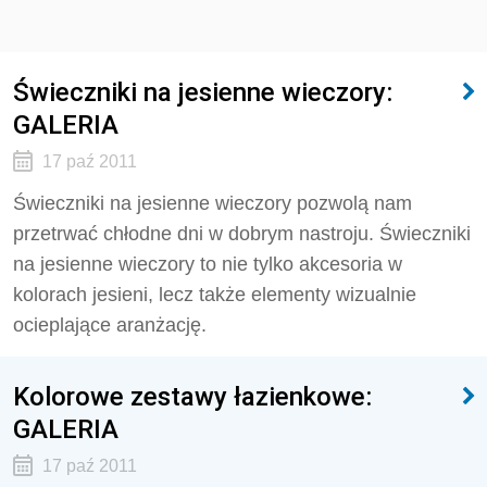
Świeczniki na jesienne wieczory:
GALERIA
17 paź 2011
Świeczniki na jesienne wieczory pozwolą nam
przetrwać chłodne dni w dobrym nastroju. Świeczniki
na jesienne wieczory to nie tylko akcesoria w
kolorach jesieni, lecz także elementy wizualnie
ocieplające aranżację.
Kolorowe zestawy łazienkowe:
GALERIA
17 paź 2011