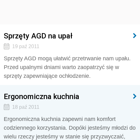
Sprzęty AGD na upał
19 paź 2011
Sprzęty AGD mogą ułatwić przetrwanie nam upału.
Przed upalnymi dniami warto zaopatrzyć się w
sprzęty zapewniające ochłodzenie.
Ergonomiczna kuchnia
18 paź 2011
Ergonomiczna kuchnia zapewni nam komfort
codziennego korzystania. Dopóki jesteśmy młodzi do
wielu rzeczy jesteśmy w stanie się przyzwyczaić,