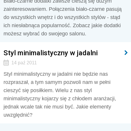
Biało-czarne dodatki zawsze cieszą się dużym
zainteresowaniem. Połączenia biało-czarne pasują
do wszystkich wnętrz i do wszystkich stylów - stąd
ich niesłabnąca popularność. Zobacz jakie dodatki
możesz wybrać do swojego salonu.
Styl minimalistyczny w jadalni
14 paź 2011
Styl minimalistyczny w jadalni nie będzie nas
rozpraszał, a tym samym pozwoli nam w pełni
cieszyć się posiłkiem. Wielu z nas styl
minimalistyczny kojarzy się z chłodem aranżacji,
jednak wcale tak nie musi być. Jakie elementy
uwzględnić?