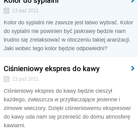
Kolor do sypialni
13 paź 2011
Kolor do sypialni nie zawsze jest łatwo wybrać. Kolor
do sypialni nie powinien być jaskrawy będzie nam
trudno się zrelaksować w otoczeniu takiej aranżacji.
Jaki wobec tego kolor będzie odpowiedni?
Ciśnieniowy ekspres do kawy
13 paź 2011
Ciśnieniowy ekspres do kawy będzie cieszył
każdego, zwłaszcza w przytłaczające jesienne i
zimowe wieczory. Dzięki ciśnieniowemu ekspresowi
do kawy uda nam się przenieść do domu atmosferę
kawiarni.