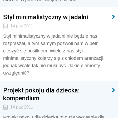
Styl minimalistyczny w jadalni
14 paź 2011
Styl minimalistyczny w jadalni nie będzie nas
rozpraszał, a tym samym pozwoli nam w pełni
cieszyć się posiłkiem. Wielu z nas styl
minimalistyczny kojarzy się z chłodem aranżacji,
jednak wcale tak nie musi być. Jakie elementy
uwzględnić?
Projekt pokoju dla dziecka:
kompendium
14 paź 2011
Projekt pokoju dla dziecka to duże wyzwanie dla