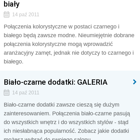
biały
14 paź 2011
Połączenia kolorystyczne w postaci czarnego i
białego będą zawsze modne. Nieumiejętnie dobrane
połączenia kolorystyczne mogą wprowadzić
aranżacyjny zamęt, jednak nie dotyczy to czarnego i
białego.
Biało-czarne dodatki: GALERIA
14 paź 2011
Biało-czarne dodatki zawsze cieszą się dużym
zainteresowaniem. Połączenia biało-czarne pasują
do wszystkich wnętrz i do wszystkich stylów - stąd
ich niesłabnąca popularność. Zobacz jakie dodatki
możesz wybrać do swojego salonu.