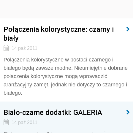
Połączenia kolorystyczne: czarny i
biały
14 paź 2011
Połączenia kolorystyczne w postaci czarnego i
białego będą zawsze modne. Nieumiejętnie dobrane
połączenia kolorystyczne mogą wprowadzić
aranżacyjny zamęt, jednak nie dotyczy to czarnego i
białego.
Biało-czarne dodatki: GALERIA
14 paź 2011