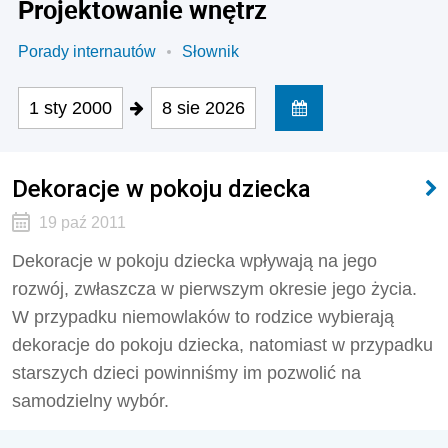
Projektowanie wnętrz
Porady internautów
Słownik
1 sty 2000
8 sie 2026
Dekoracje w pokoju dziecka
19 paź 2011
Dekoracje w pokoju dziecka wpływają na jego
rozwój, zwłaszcza w pierwszym okresie jego życia.
W przypadku niemowlaków to rodzice wybierają
dekoracje do pokoju dziecka, natomiast w przypadku
starszych dzieci powinniśmy im pozwolić na
samodzielny wybór.