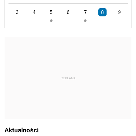
3
4
5
6
7
8
9
REKLAMA
Aktualności