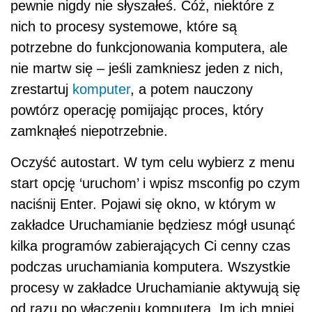
pewnie nigdy nie słyszałeś. Cóż, niektóre z
nich to procesy systemowe, które są
potrzebne do funkcjonowania komputera, ale
nie martw się – jeśli zamkniesz jeden z nich,
zrestartuj
komputer
, a potem nauczony
powtórz operację pomijając proces, który
zamknąłeś niepotrzebnie.
Oczyść autostart. W tym celu wybierz z menu
start opcję ‘uruchom’ i wpisz msconfig po czym
naciśnij Enter. Pojawi się okno, w którym w
zakładce Uruchamianie będziesz mógł usunąć
kilka programów zabierających Ci cenny czas
podczas uruchamiania komputera. Wszystkie
procesy w zakładce Uruchamianie aktywują się
od razu po włączeniu komputera. Im ich mniej