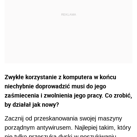
Zwykłe korzystanie z komputera w końcu
niechybnie doprowadzić musi do jego
zaśmiecenia i zwolnienia jego pracy. Co zrobić,
by działał jak nowy?
Zacznij od przeskanowania swojej maszyny
porządnym antywirusem. Najlepiej takim, który
nie tylko przeszuka dyski w poszukiwaniu