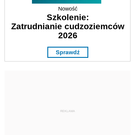
Nowość
Szkolenie:
Zatrudnianie cudzoziemców
2026
Sprawdź
REKLAMA