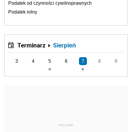
Podatek od czynności cywilnoprawnych
Podatek rolny
Terminarz
Sierpień
3
4
5
6
7
8
9
REKLAMA