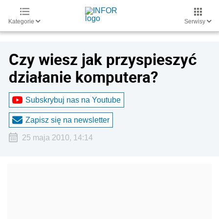
Kategorie
Serwisy
Czy wiesz jak przyspieszyć
działanie komputera?
Subskrybuj nas na Youtube
Zapisz się na newsletter
25 maja 2010, 14:14