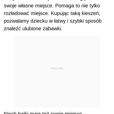
swoje własne miejsce. Pomaga to nie tylko
rozładować miejsce. Kupując taką kieszeń,
pozwalamy dziecku w łatwy i szybki sposób
znaleźć ulubione zabawki.
REKLAMA
Niech bajki mają też swoje miejsce