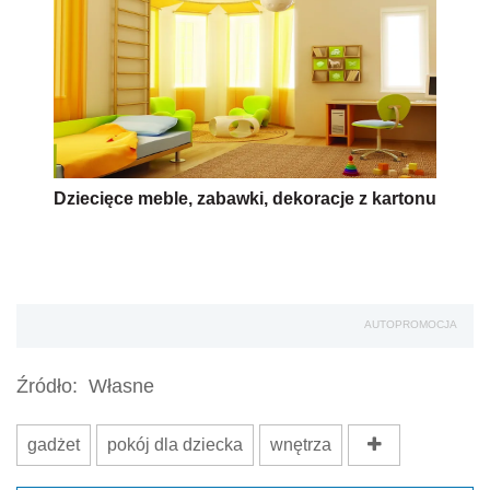
Dziecięce meble, zabawki, dekoracje z kartonu
AUTOPROMOCJA
Źródło:
Własne
gadżet
pokój dla dziecka
wnętrza