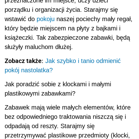
przeznaczone im miejsce, uczy dzieci
porządku i organizacji życia. Starajmy się
wstawić do
pokoju
naszej pociechy mały regał,
który będzie miejscem na płyty z bajkami i
książeczki. Tak zabezpieczone zabawki, będą
służyły maluchom dłużej.
Zobacz także:
Jak szybko i tanio odmienić
pokój nastolatka?
Jak poradzić sobie z klockami i małymi
plastikowymi zabawkami?
Zabawek mają wiele małych elementów, które
bez odpowiedniego traktowania niszczą się i
odpadają od reszty. Starajmy się
przetrzymywać plastikowe przedmioty (klocki,