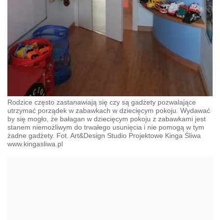
Rodzice często zastanawiają się czy są gadżety pozwalające
utrzymać porządek w zabawkach w dziecięcym pokoju. Wydawać
by się mogło, że bałagan w dziecięcym pokoju z zabawkami jest
stanem niemożliwym do trwałego usunięcia i nie pomogą w tym
żadne gadżety. Fot. Art&Design Studio Projektowe Kinga Śliwa
www.kingasliwa.pl