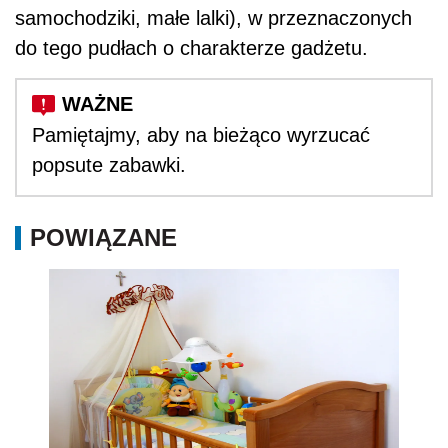
samochodziki, małe lalki), w przeznaczonych
do tego pudłach o charakterze gadżetu.
Pamiętajmy, aby na bieżąco wyrzucać
popsute zabawki.
POWIĄZANE