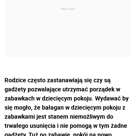
Rodzice często zastanawiają się czy są
gadżety pozwalające utrzymać porządek w
zabawkach w dziecięcym pokoju. Wydawać by
się mogło, że bałagan w dziecięcym pokoju z
zabawkami jest stanem niemożliwym do
trwałego usunięcia i nie pomogą w tym żadne
gadżety. Tuż po zabawie, pokój na nowo