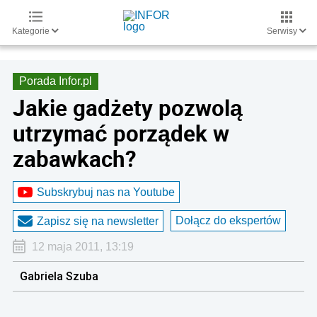
Kategorie
Serwisy
Porada Infor.pl
Jakie gadżety pozwolą
utrzymać porządek w
zabawkach?
Subskrybuj nas na Youtube
Dołącz do ekspertów
Zapisz się na newsletter
12 maja 2011, 13:19
Gabriela Szuba