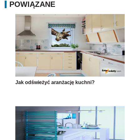
POWIĄZANE
Jak odświeżyć aranżację kuchni?