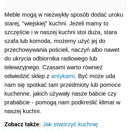
Meble mogą w niezwykły sposób dodać uroku
starej, “wiejskiej” kuchni. Jeżeli mamy to
szczęście i w naszej kuchni stoi duża, stara
szafa lub komoda, możemy użyć jej do
przechowywania pościeli, naczyń albo nawet
do ukrycia odbiornika radiowego lub
telewizyjnego. Czasami warto również
odwiedzić sklep z
antykami
. Być może uda
nam się spotkać tam przedmioty lub pomoce
kuchenne, jakich używały nasze babcie czy
prababcie - pomogą nam podkreślić klimat w
naszej kuchni.
Zobacz także:
Jak stworzyć kuchnię