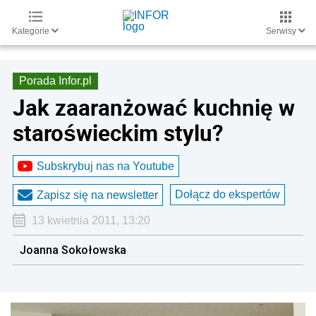
Kategorie
Serwisy
Porada Infor.pl
Jak zaaranżować kuchnię w
staroświeckim stylu?
Subskrybuj nas na Youtube
Dołącz do ekspertów
Zapisz się na newsletter
13 kwietnia 2011, 13:20
Joanna Sokołowska