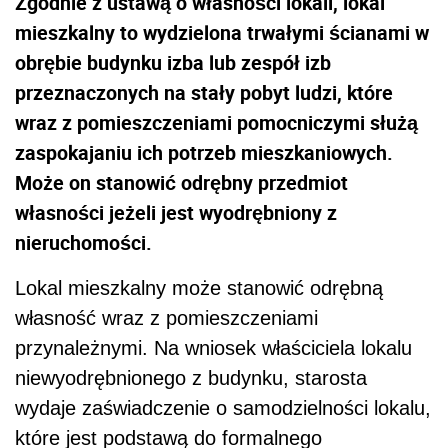
Zgodnie z ustawą o własności lokali, lokal
mieszkalny to wydzielona trwałymi ścianami w
obrębie budynku izba lub zespół izb
przeznaczonych na stały pobyt ludzi, które
wraz z pomieszczeniami pomocniczymi służą
zaspokajaniu ich potrzeb mieszkaniowych.
Może on stanowić odrębny przedmiot
własności jeżeli jest wyodrębniony z
nieruchomości.
Lokal mieszkalny może stanowić odrębną
własność wraz z pomieszczeniami
przynależnymi. Na wniosek właściciela lokalu
niewyodrębnionego z budynku, starosta
wydaje zaświadczenie o samodzielności lokalu,
które jest podstawą do formalnego