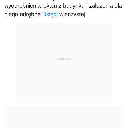
wyodrębnienia lokalu z budynku i założenia dla
niego odrębnej
księgi
wieczystej.
REKLAMA