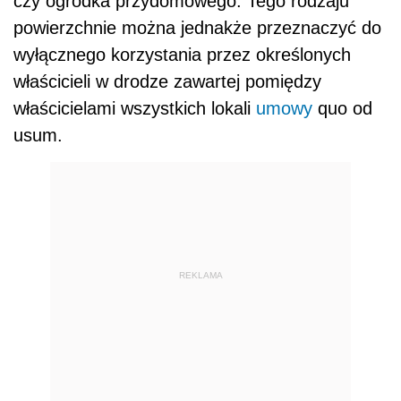
czy ogródka przydomowego. Tego rodzaju
powierzchnie można jednakże przeznaczyć do
wyłącznego korzystania przez określonych
właścicieli w drodze zawartej pomiędzy
właścicielami wszystkich lokali
umowy
quo od
usum.
REKLAMA