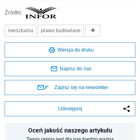
Źródło:
mieszkania
prawo budowlane
Wersja do druku
Napisz do nas
Zapisz się na newsletter
Udostępnij
Oceń jakość naszego artykułu
Twoja opinia jest dla nas bardzo ważna