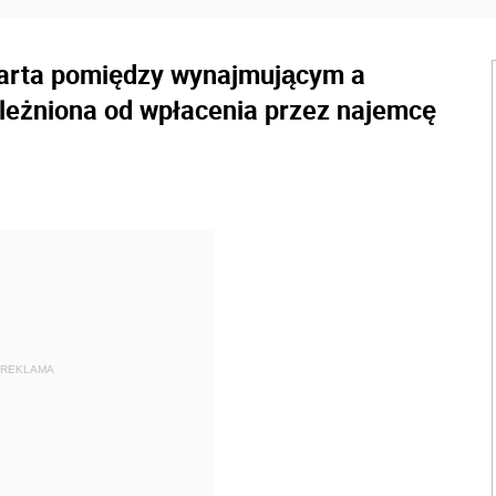
arta pomiędzy wynajmującym a
leżniona od wpłacenia przez najemcę
REKLAMA