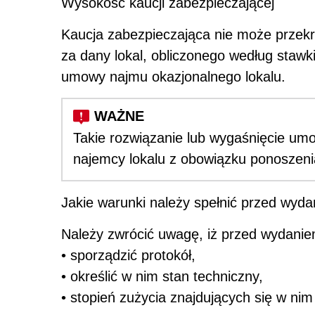
Wysokość kaucji zabezpieczającej
Kaucja zabezpieczająca nie może przek
za dany lokal, obliczonego według stawk
umowy najmu okazjonalnego lokalu.
Takie rozwiązanie lub wygaśnięcie um
najemcy lokalu z obowiązku ponoszen
Jakie warunki należy spełnić przed wyd
Należy zwrócić uwagę, iż przed wydanie
• sporządzić protokół,
• określić w nim stan techniczny,
• stopień zużycia znajdujących się w nim 