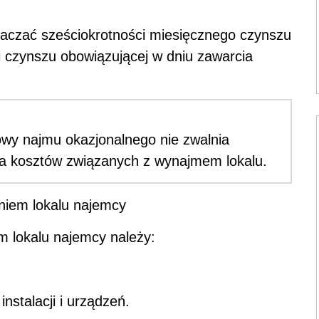
raczać sześciokrotności miesięcznego czynszu
i czynszu obowiązującej w dniu zawarcia
owy najmu okazjonalnego nie zwalnia
ia kosztów związanych z wynajmem lokalu.
aniem lokalu najemcy
m lokalu najemcy należy:
instalacji i urządzeń.