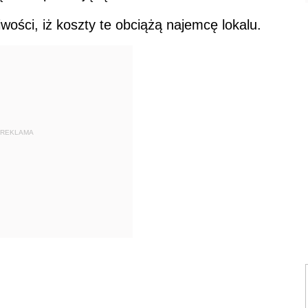
wości, iż koszty te obciążą najemcę lokalu.
REKLAMA