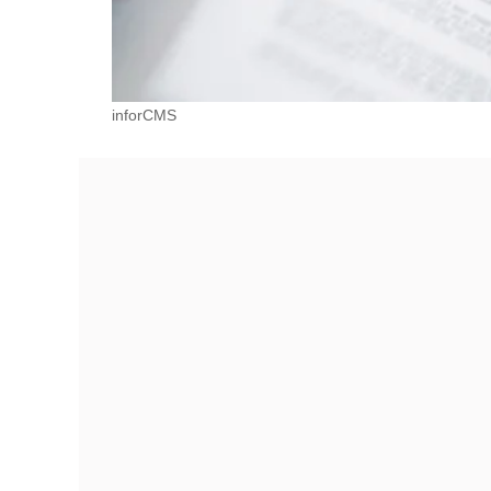
inforCMS