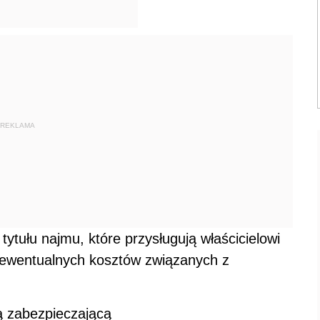
REKLAMA
tytułu najmu, które przysługują właścicielowi
e ewentualnych kosztów związanych z
ą zabezpieczającą