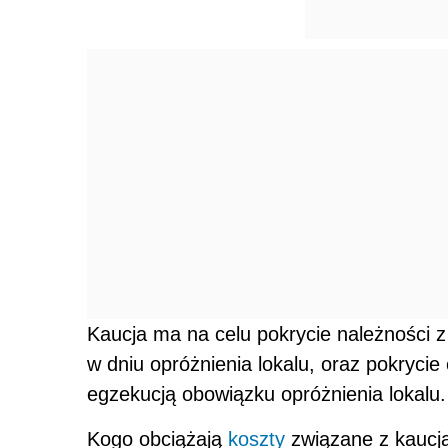
Kaucja ma na celu pokrycie należności z 
w dniu opróżnienia lokalu, oraz pokryci
egzekucją obowiązku opróżnienia lokalu.
Kogo obciążają
koszty
związane z kaucj