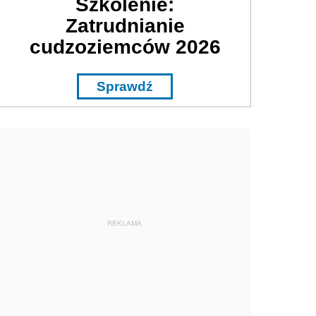
Szkolenie:
Zatrudnianie
cudzoziemców 2026
Sprawdź
REKLAMA