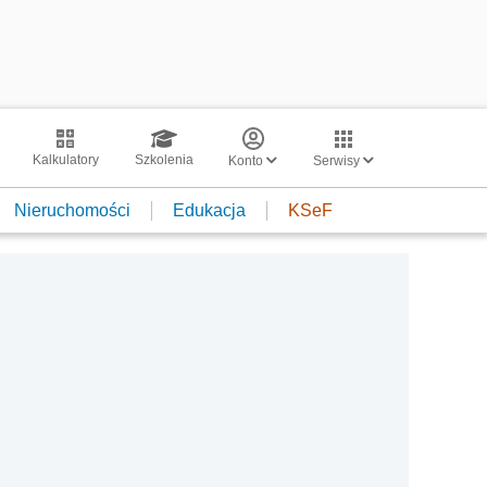
Kalkulatory
Szkolenia
Konto
Serwisy
Nieruchomości
Edukacja
KSeF