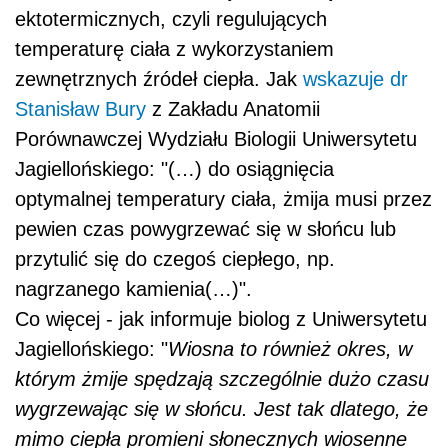
ektotermicznych, czyli regulujących
temperaturę ciała z wykorzystaniem
zewnętrznych źródeł ciepła. Jak
wskazuje
dr
Stanisław Bury
z Zakładu Anatomii
Porównawczej Wydziału Biologii Uniwersytetu
Jagiellońskiego: "(…)
do osiągnięcia
optymalnej temperatury ciała, żmija musi przez
pewien czas powygrzewać się w słońcu lub
przytulić się do czegoś ciepłego, np.
nagrzanego kamienia(…)".
Co więcej - jak informuje biolog z Uniwersytetu
Jagiellońskiego: "
Wiosna to również okres, w
którym żmije spędzają szczególnie dużo czasu
wygrzewając się w słońcu. Jest tak dlatego, że
mimo ciepła promieni słonecznych wiosenne