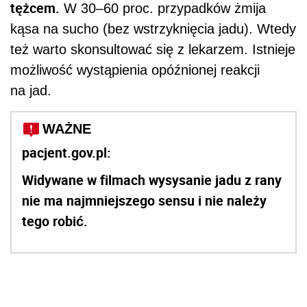
tężcem.
W 30–60 proc. przypadków żmija
kąsa na sucho (bez wstrzyknięcia jadu). Wtedy
też warto skonsultować się z lekarzem. Istnieje
możliwość wystąpienia opóźnionej reakcji
na jad.
WAŻNE
pacjent.gov.pl:
Widywane w filmach wysysanie jadu z rany
nie ma najmniejszego sensu i nie należy
tego robić.