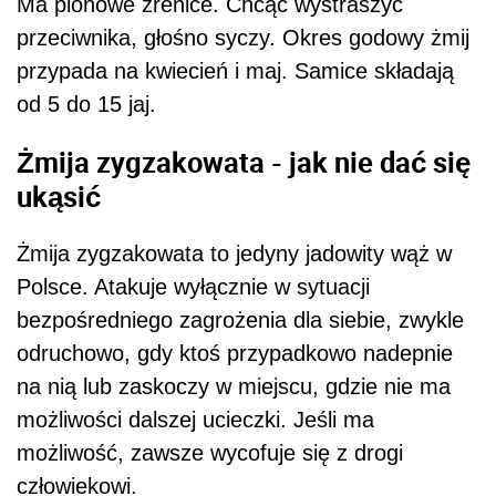
Ma pionowe źrenice. Chcąc wystraszyć
przeciwnika, głośno syczy. Okres godowy żmij
przypada na kwiecień i maj. Samice składają
od 5 do 15 jaj.
Żmija zygzakowata - jak nie dać się
ukąsić
Żmija zygzakowata to jedyny jadowity wąż w
Polsce. Atakuje wyłącznie w sytuacji
bezpośredniego zagrożenia dla siebie, zwykle
odruchowo, gdy ktoś przypadkowo nadepnie
na nią lub zaskoczy w miejscu, gdzie nie ma
możliwości dalszej ucieczki. Jeśli ma
możliwość, zawsze wycofuje się z drogi
człowiekowi.