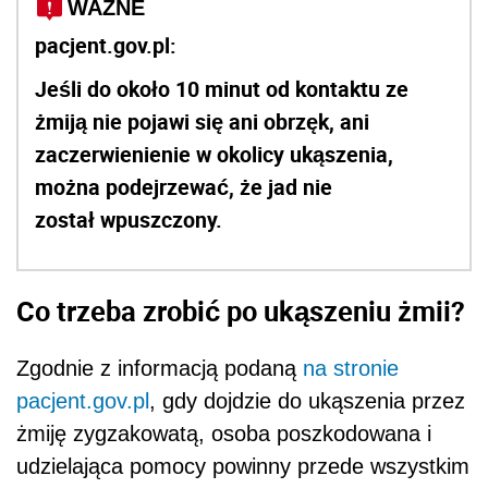
WAŻNE
pacjent.gov.pl:
Jeśli do około 10 minut od kontaktu ze
żmiją nie pojawi się ani obrzęk, ani
zaczerwienienie w okolicy ukąszenia,
można podejrzewać, że jad nie
został wpuszczony.
Co trzeba zrobić po ukąszeniu żmii?
Zgodnie z informacją podaną
na stronie
pacjent.gov.pl
, gdy dojdzie do ukąszenia przez
żmiję zygzakowatą, osoba poszkodowana i
udzielająca pomocy powinny przede wszystkim