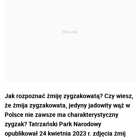
Jak rozpoznać żmiję zygzakowatą? Czy wiesz,
że żmija zygzakowata, jedyny jadowity wąż w
Polsce nie zawsze ma charakterystyczny
zygzak? Tatrzański Park Narodowy
opublikował 24 kwietnia 2023 r. zdjęcia żmij