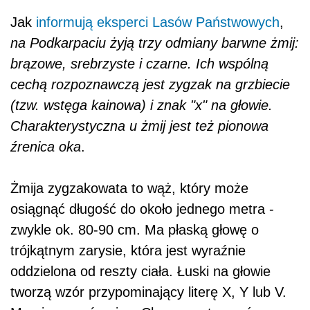
Jak
informują eksperci Lasów Państwowych
,
na Podkarpaciu żyją trzy odmiany barwne żmij:
brązowe, srebrzyste i czarne. Ich wspólną
cechą rozpoznawczą jest zygzak na grzbiecie
(tzw. wstęga kainowa) i znak "x" na głowie.
Charakterystyczna u żmij jest też pionowa
źrenica oka
.
Żmija zygzakowata to wąż, który może
osiągnąć długość do około jednego metra -
zwykle ok. 80-90 cm.
Ma płaską głowę o
trójkątnym zarysie, która jest wyraźnie
oddzielona od reszty ciała. Łuski na głowie
tworzą wzór przypominający literę X, Y lub V.