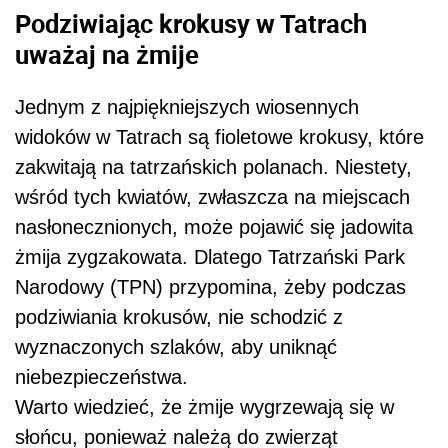
Podziwiając krokusy w Tatrach
uważaj na żmije
Jednym z najpiękniejszych wiosennych
widoków w Tatrach są fioletowe krokusy, które
zakwitają na tatrzańskich polanach. Niestety,
wśród tych kwiatów, zwłaszcza na miejscach
nasłonecznionych, może pojawić się jadowita
żmija zygzakowata. Dlatego Tatrzański Park
Narodowy (TPN) przypomina, żeby podczas
podziwiania krokusów, nie schodzić z
wyznaczonych szlaków, aby uniknąć
niebezpieczeństwa.
Warto wiedzieć, że
żmije wygrzewają się w
słońcu, ponieważ należą do zwierząt