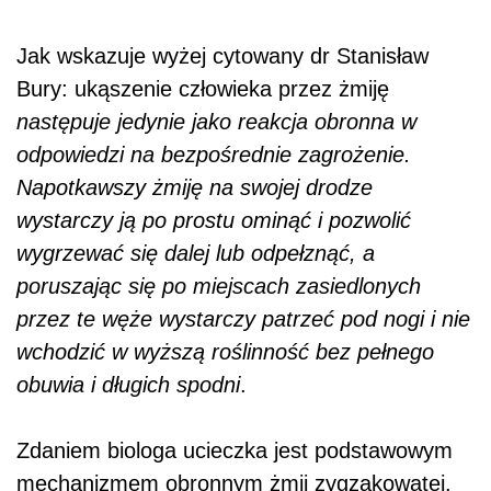
Jak wskazuje wyżej cytowany dr Stanisław
Bury:
ukąszenie człowieka przez żmiję
następuje jedynie jako reakcja obronna w
odpowiedzi na bezpośrednie zagrożenie.
Napotkawszy żmiję na swojej drodze
wystarczy ją po prostu ominąć i pozwolić
wygrzewać się dalej lub odpełznąć, a
poruszając się po miejscach zasiedlonych
przez te węże wystarczy patrzeć pod nogi i nie
wchodzić w wyższą roślinność bez pełnego
obuwia i długich spodni
.
Zdaniem biologa ucieczka jest podstawowym
mechanizmem obronnym żmii zygzakowatej.