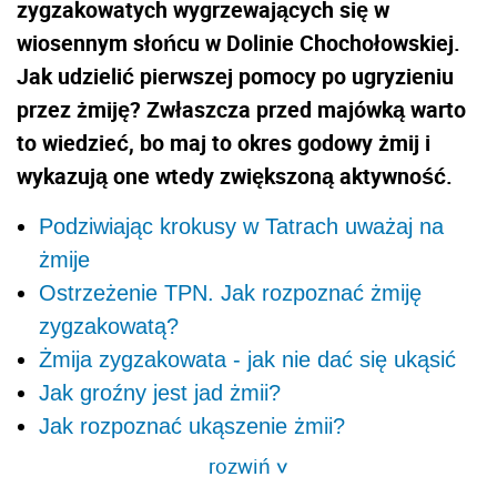
zygzakowatych wygrzewających się w
wiosennym słońcu
w Dolinie Chochołowskiej.
Jak udzielić pierwszej pomocy po ugryzieniu
przez żmiję? Zwłaszcza przed majówką warto
to wiedzieć, bo maj to okres godowy żmij i
wykazują one wtedy zwiększoną aktywność.
Podziwiając krokusy w Tatrach uważaj na
żmije
Ostrzeżenie TPN. Jak rozpoznać żmiję
zygzakowatą?
Żmija zygzakowata - jak nie dać się ukąsić
Jak groźny jest jad żmii?
Jak rozpoznać ukąszenie żmii?
rozwiń
>