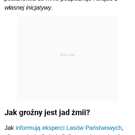
własnej inicjatywy
.
REKLAMA
Jak groźny jest jad żmii?
Jak
informują eksperci Lasów Państwowych
,