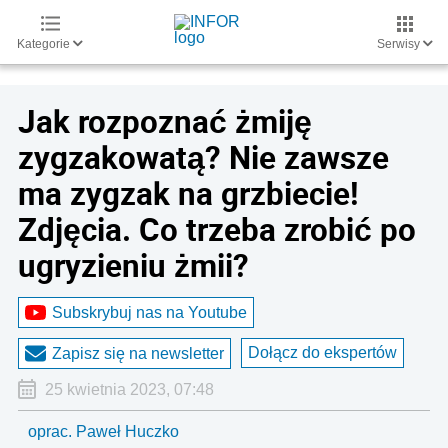
Kategorie
Serwisy
Jak rozpoznać żmiję
zygzakowatą? Nie zawsze
ma zygzak na grzbiecie!
Zdjęcia. Co trzeba zrobić po
ugryzieniu żmii?
Subskrybuj nas na Youtube
Dołącz do ekspertów
Zapisz się na newsletter
25 kwietnia 2023, 07:48
oprac. Paweł Huczko