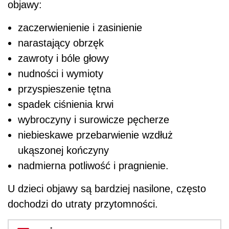
objawy:
zaczerwienienie i zasinienie
narastający obrzęk
zawroty i bóle głowy
nudności i wymioty
przyspieszenie tętna
spadek ciśnienia krwi
wybroczyny i surowicze pęcherze
niebieskawe przebarwienie wzdłuż
ukąszonej kończyny
nadmierna potliwość i pragnienie.
U dzieci objawy są bardziej nasilone, często
dochodzi do utraty przytomności.