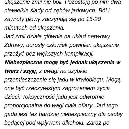
ukąszenie żmii nie boli. Pozostają po nim dwa
niewielkie ślady od zębów jadowych. Ból i
zawroty głowy zaczynają się po 15-20
minutach od ukąszenia.
Jad żmii działa głównie na układ nerwowy.
Zdrowy, dorosły człowiek powinien ukąszenie
przeżyć bez większych komplikacji.
Niebezpieczne mogą być jednak ukąszenia w
twarz i szyję,
z uwagi na szybkie
przemieszczenie się jadu w krwiobiegu. Mogą
one być rzeczywistym zagrożeniem życia
dzieci. Toksyczność jadu jest odwrotnie
proporcjonalna do wagi ciała ofiary. Jad tego
gada jest też bardziej niebezpieczny dla osoby
będącej pod wpływem alkoholu. Zaraz po