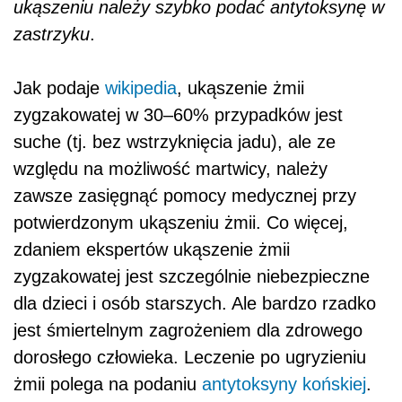
ukąszeniu należy szybko podać antytoksynę w
zastrzyku
.
Jak podaje
wikipedia
,
ukąszenie żmii
zygzakowatej w 30–60% przypadków jest
suche
(tj. bez wstrzyknięcia jadu), ale ze
względu na możliwość martwicy, należy
zawsze zasięgnąć pomocy medycznej przy
potwierdzonym ukąszeniu żmii. Co więcej,
zdaniem ekspertów ukąszenie żmii
zygzakowatej jest szczególnie niebezpieczne
dla dzieci i osób starszych. Ale bardzo rzadko
jest śmiertelnym zagrożeniem dla zdrowego
dorosłego człowieka.
Leczenie
po ugryzieniu
żmii polega na podaniu
antytoksyny końskiej
.