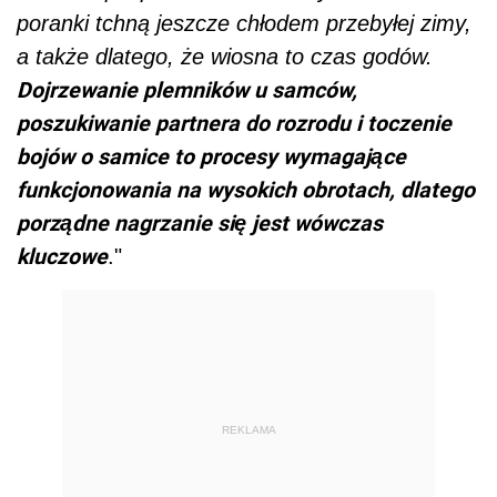
poranki tchną jeszcze chłodem przebyłej zimy,
a także dlatego, że wiosna to czas godów.
Dojrzewanie plemników u samców,
poszukiwanie partnera do rozrodu i toczenie
bojów o samice to procesy wymagające
funkcjonowania na wysokich obrotach, dlatego
porządne nagrzanie się jest wówczas
kluczowe
."
REKLAMA