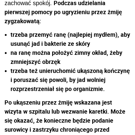
Podczas udzielania
zachować spokój.
pierwszej pomocy po ugryzieniu przez żmiję
zygzakowatą
:
trzeba przemyć ranę (najlepiej mydłem), aby
usunąć jad i bakterie ze skóry
na ranę można położyć zimny okład, żeby
zmniejszyć obrzęk
trzeba też unieruchomić ukąszoną kończynę
i poruszać się powoli, by jad wolniej
rozprzestrzeniał się po organizmie.
Po ukąszeniu przez żmiję wskazana jest
wizyta w szpitalu lub wezwanie karetki. Może
się okazać, że konieczne będzie podanie
surowicy i zastrzyku chroniącego przed