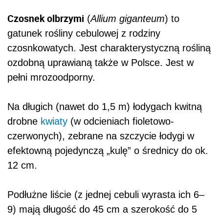
Czosnek olbrzymi
(
Allium giganteum
) to
gatunek rośliny cebulowej z rodziny
czosnkowatych. Jest charakterystyczną rośliną
ozdobną uprawianą także w Polsce. Jest w
pełni mrozoodporny.
Na długich (nawet do 1,5 m) łodygach kwitną
drobne
kwiaty
(w odcieniach fioletowo-
czerwonych), zebrane na szczycie łodygi w
efektowną pojedynczą „kulę” o średnicy do ok.
12 cm.
Podłużne liście (z jednej cebuli wyrasta ich 6–
9) mają długość do 45 cm a szerokość do 5