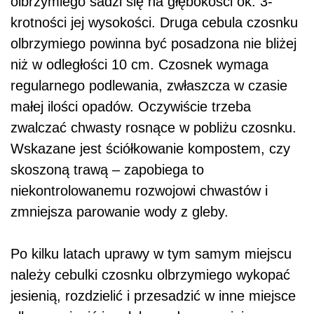
olbrzymiego sadzi się na głębokości ok. 3-
krotności jej wysokości. Druga cebula czosnku
olbrzymiego powinna być posadzona nie bliżej
niż w odległości 10 cm. Czosnek wymaga
regularnego podlewania, zwłaszcza w czasie
małej ilości opadów. Oczywiście trzeba
zwalczać chwasty rosnące w pobliżu czosnku.
Wskazane jest ściółkowanie kompostem, czy
skoszoną trawą – zapobiega to
niekontrolowanemu rozwojowi chwastów i
zmniejsza parowanie wody z gleby.
Po kilku latach uprawy w tym samym miejscu
należy cebulki czosnku olbrzymiego wykopać
jesienią, rozdzielić i przesadzić w inne miejsce