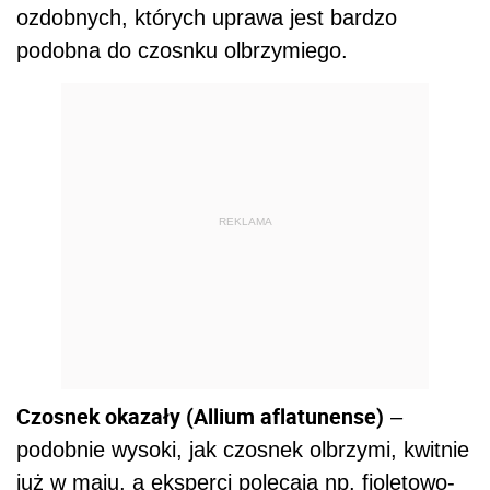
ozdobnych, których uprawa jest bardzo
podobna do czosnku olbrzymiego.
REKLAMA
Czosnek okazały (Allium aflatunense)
–
podobnie wysoki, jak czosnek olbrzymi, kwitnie
już w maju, a eksperci polecają np. fioletowo-