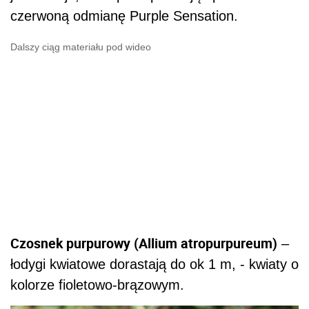
czerwoną odmianę Purple Sensation.
Dalszy ciąg materiału pod wideo
Czosnek purpurowy (Allium atropurpureum)
–
łodygi kwiatowe dorastają do ok 1 m, - kwiaty o
kolorze fioletowo-brązowym.