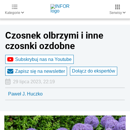
Kategorie
Serwisy
Czosnek olbrzymi i inne
czosnki ozdobne
Subskrybuj nas na Youtube
Dołącz do ekspertów
Zapisz się na newsletter
29 lipca 2023, 22:19
Paweł J. Huczko