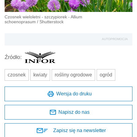
Czosnek wieloletni - szczypiorek - Allium
schoenoprasum
/
Shutterstock
AUTOPROMOCJA
Źródło:
czosnek
kwiaty
rośliny ogrodowe
ogród
Wersja do druku
Napisz do nas
Zapisz się na newsletter