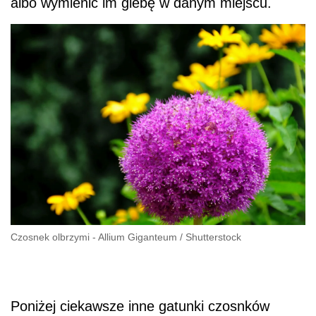
albo wymienić im glebę w danym miejscu.
Czosnek olbrzymi - Allium Giganteum
/
Shutterstock
Poniżej ciekawsze inne gatunki czosnków