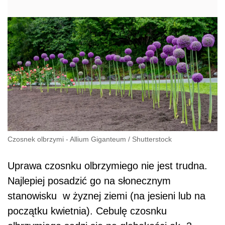
Czosnek olbrzymi - Allium Giganteum
/
Shutterstock
Uprawa czosnku olbrzymiego nie jest trudna.
Najlepiej posadzić go na słonecznym
stanowisku
w żyznej ziemi (na jesieni lub na
początku kwietnia). Cebulę czosnku