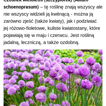
schoenoprasum)
– tę roślinę znają wszyscy ale
nie wszyscy widzieli ją kwitnącą - można ją
zarówno zjeść (także kwiaty), jak i podziwiać
jej różowo-fioletowe, kuliste kwiatostany, które
pojawiają się w maju i czerwcu. Jest rośliną
jadalną, leczniczą, a także ozdobną.