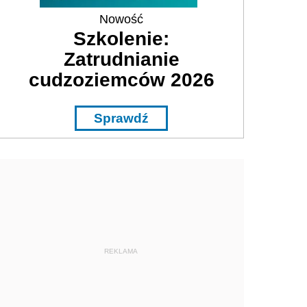
Nowość
Szkolenie:
Zatrudnianie
cudzoziemców 2026
Sprawdź
REKLAMA