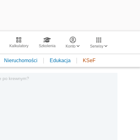
Kalkulatory
Szkolenia
Konto
Serwisy
Nieruchomości
Edukacja
KSeF
ie po krewnym?