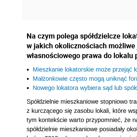
Na czym polega spółdzielcze lok
w jakich okolicznościach możliwe 
własnościowego prawa do lokalu
Mieszkanie lokatorskie może przejąć
Małżonkowie często mogą uniknąć for
Nowego lokatora wybiera sąd lub spółd
Spółdzielnie mieszkaniowe stopniowo tr
z kurczącego się zasobu lokali, które w
tym kontekście warto przypomnieć, że na
spółdzielnie mieszkaniowe posiadały oko