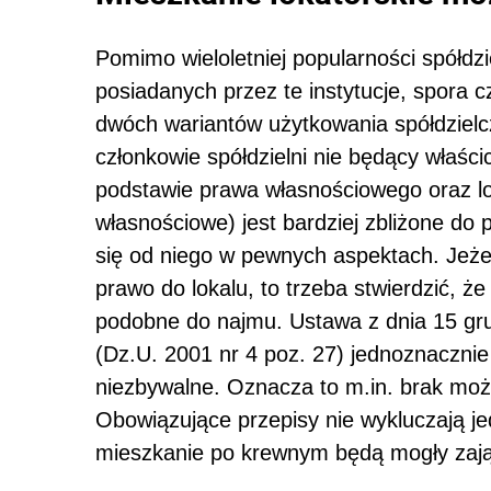
Pomimo wieloletniej popularności spółdzie
posiadanych przez te instytucje, spora 
dwóch wariantów użytkowania spółdziel
członkowie spółdzielni nie będący właśc
podstawie prawa własnościowego oraz l
własnościowe) jest bardziej zbliżone do 
się od niego w pewnych aspektach. Jeżeli
prawo do lokalu, to trzeba stwierdzić, ż
podobne do najmu. Ustawa z dnia 15 gru
(Dz.U. 2001 nr 4 poz. 27) jednoznacznie
niezbywalne. Oznacza to m.in. brak możl
Obowiązujące przepisy nie wykluczają jed
mieszkanie po krewnym będą mogły zająć