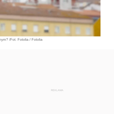
ym? /Fot. Fotolia
/
Fotolia