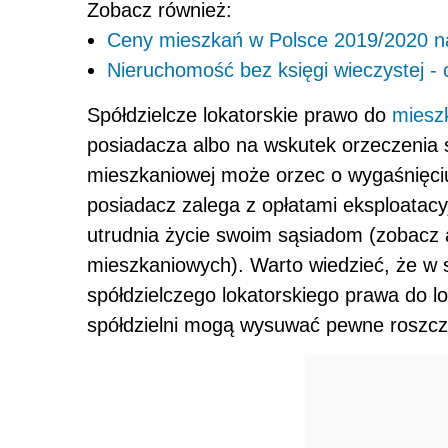
Zobacz również:
Ceny mieszkań w Polsce 2019/2020 naj
Nieruchomość bez księgi wieczystej -
Spółdzielcze lokatorskie prawo do
miesz
posiadacza albo na wskutek orzeczenia 
mieszkaniowej może orzec o wygaśnięci
posiadacz zalega z opłatami eksploatacy
utrudnia życie swoim sąsiadom (zobacz a
mieszkaniowych). Warto wiedzieć, że w s
spółdzielczego lokatorskiego prawa do l
spółdzielni mogą wysuwać pewne roszcz