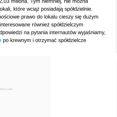
2,03 miliona. Tym niemniej, nie można
kali, które wciąż posiadają spółdzielnie.
nościowe prawo do lokalu cieszy się dużym
interesowane również spółdzielczym
dpowiedzi na pytania internautów wyjaśniamy,
e
po krewnym i otrzymać spółdzielcze
REKLAMA