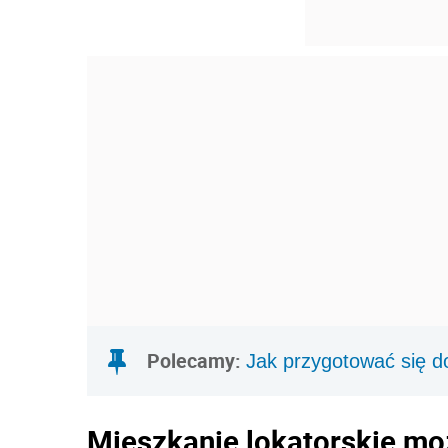
Polecamy:
Jak przygotować się d
Mieszkanie lokatorskie mo