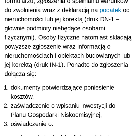
formularzu, zgłoszenia o spełnianiu warunków
do zwolnienia wraz z deklaracją na
podatek
od
nieruchomości lub jej korektą (druk DN-1 –
głownie podmioty niebędące osobami
fizycznymi). Osoby fizyczne natomiast składają
powyższe zgłoszenie wraz informacją o
nieruchomościach i obiektach budowlanych lub
jej korektą (druk IN-1). Ponadto do zgłoszenia
dołącza się:
dokumenty potwierdzające poniesienie
kosztów,
zaświadczenie o wpisaniu inwestycji do
Planu Gospodarki Niskoemisyjnej,
oświadczenie o: