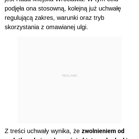
podjęła ona stosowną, kolejną już uchwałę
regulującą zakres, warunki oraz tryb
skorzystania z omawianej ulgi.
REKLAMA
zwolnieniem od
Z treści uchwały wynika, że