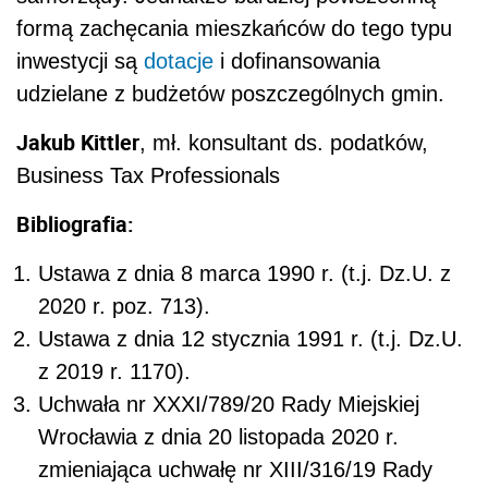
formą zachęcania mieszkańców do tego typu
inwestycji są
dotacje
i dofinansowania
udzielane z budżetów poszczególnych gmin.
Jakub Kittler
, mł. konsultant ds. podatków,
Business Tax Professionals
Bibliografia:
Ustawa z dnia 8 marca 1990 r. (t.j. Dz.U. z
2020 r. poz. 713).
Ustawa z dnia 12 stycznia 1991 r. (t.j. Dz.U.
z 2019 r. 1170).
Uchwała nr XXXI/789/20 Rady Miejskiej
Wrocławia z dnia 20 listopada 2020 r.
zmieniająca uchwałę nr XIII/316/19 Rady