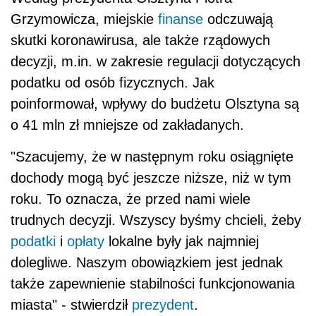
Grzymowicza, miejskie
finanse
odczuwają
skutki koronawirusa, ale także rządowych
decyzji, m.in. w zakresie regulacji dotyczących
podatku od osób fizycznych. Jak
poinformował, wpływy do budżetu Olsztyna są
o 41 mln zł mniejsze od zakładanych.
"Szacujemy, że w następnym roku osiągnięte
dochody mogą być jeszcze niższe, niż w tym
roku. To oznacza, że przed nami wiele
trudnych decyzji. Wszyscy byśmy chcieli, żeby
podatki
i
opłaty
lokalne były jak najmniej
dolegliwe. Naszym obowiązkiem jest jednak
także zapewnienie stabilności funkcjonowania
miasta" - stwierdził
prezydent
.