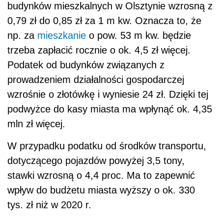
budynków mieszkalnych w Olsztynie wzrosną z
0,79 zł do 0,85 zł za 1 m kw. Oznacza to, że
np. za
mieszkanie
o pow. 53 m kw. będzie
trzeba zapłacić rocznie o ok. 4,5 zł więcej.
Podatek od budynków związanych z
prowadzeniem działalności gospodarczej
wzrośnie o złotówkę i wyniesie 24 zł. Dzięki tej
podwyżce do kasy miasta ma wpłynąć ok. 4,35
mln zł więcej.
W przypadku podatku od środków transportu,
dotyczącego pojazdów powyżej 3,5 tony,
stawki wzrosną o 4,4 proc. Ma to zapewnić
wpływ do budżetu miasta wyższy o ok. 330
tys. zł niż w 2020 r.