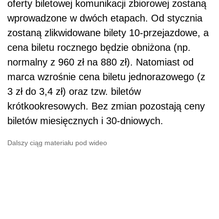
oferty biletowej komunikacji zbiorowej zostaną
wprowadzone w dwóch etapach. Od stycznia
zostaną zlikwidowane bilety 10-przejazdowe, a
cena biletu rocznego będzie obniżona (np.
normalny z 960 zł na 880 zł). Natomiast od
marca wzrośnie cena biletu jednorazowego (z
3 zł do 3,4 zł) oraz tzw. biletów
krótkookresowych. Bez zmian pozostają ceny
biletów miesięcznych i 30-dniowych.
Dalszy ciąg materiału pod wideo