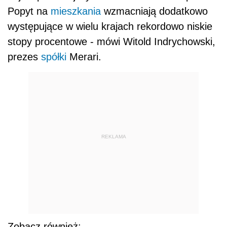
Popyt na
mieszkania
wzmacniają dodatkowo
występujące w wielu krajach rekordowo niskie
stopy procentowe - mówi Witold Indrychowski,
prezes
spółki
Merari.
REKLAMA
Zobacz również: