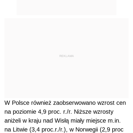
REKLAMA
W Polsce również zaobserwowano wzrost cen
na poziomie 4,9 proc. r./r. Niższe wzrosty
aniżeli w kraju nad Wisłą miały miejsce m.in.
na Litwie (3,4 proc.r./r.), w Norwegii (2,9 proc