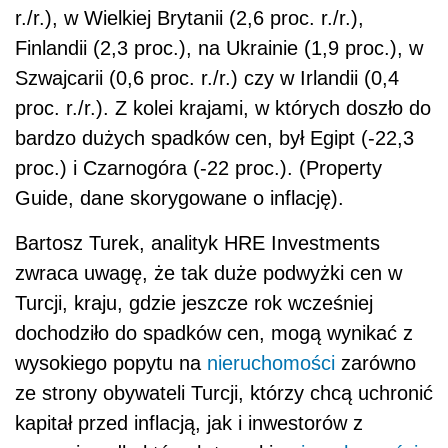
r./r.), w Wielkiej Brytanii (2,6 proc. r./r.),
Finlandii (2,3 proc.), na Ukrainie (1,9 proc.), w
Szwajcarii (0,6 proc. r./r.) czy w Irlandii (0,4
proc. r./r.). Z kolei krajami, w których doszło do
bardzo dużych spadków cen, był Egipt (-22,3
proc.) i Czarnogóra (-22 proc.). (Property
Guide, dane skorygowane o inflację).
Bartosz Turek, analityk HRE Investments
zwraca uwagę, że tak duże podwyżki cen w
Turcji, kraju, gdzie jeszcze rok wcześniej
dochodziło do spadków cen, mogą wynikać z
wysokiego popytu na
nieruchomości
zarówno
ze strony obywateli Turcji, którzy chcą uchronić
kapitał przed inflacją, jak i inwestorów z