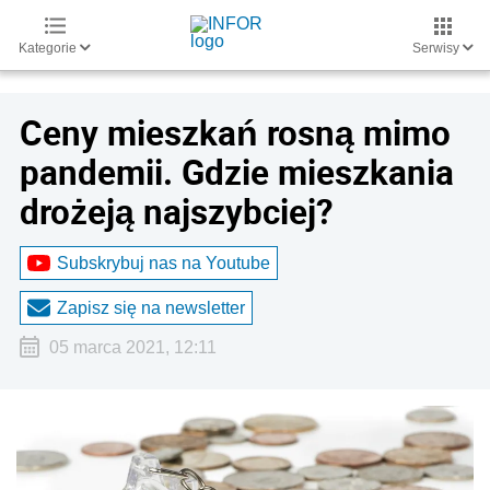
Kategorie
Serwisy
Ceny mieszkań rosną mimo
pandemii. Gdzie mieszkania
drożeją najszybciej?
Subskrybuj nas na Youtube
Zapisz się na newsletter
05 marca 2021, 12:11