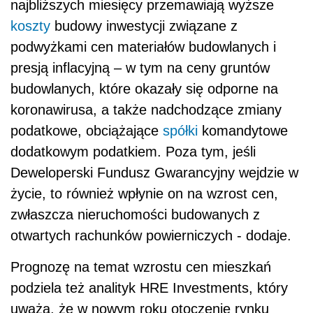
najbliższych miesięcy przemawiają wyższe
koszty
budowy inwestycji związane z
podwyżkami cen materiałów budowlanych i
presją inflacyjną – w tym na ceny gruntów
budowlanych, które okazały się odporne na
koronawirusa, a także nadchodzące zmiany
podatkowe, obciążające
spółki
komandytowe
dodatkowym podatkiem. Poza tym, jeśli
Deweloperski Fundusz Gwarancyjny wejdzie w
życie, to również wpłynie on na wzrost cen,
zwłaszcza nieruchomości budowanych z
otwartych rachunków powierniczych - dodaje.
Prognozę na temat wzrostu cen mieszkań
podziela też analityk HRE Investments, który
uważa, że w nowym roku otoczenie rynku