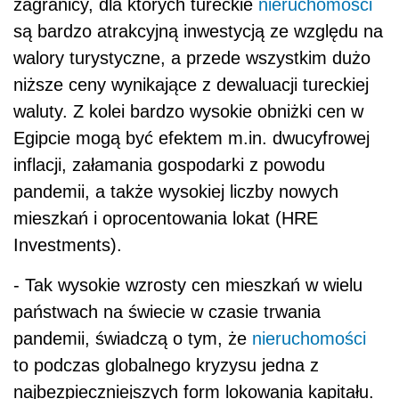
zagranicy, dla których tureckie
nieruchomości
są bardzo atrakcyjną inwestycją ze względu na
walory turystyczne, a przede wszystkim dużo
niższe ceny wynikające z dewaluacji tureckiej
waluty. Z kolei bardzo wysokie obniżki cen w
Egipcie mogą być efektem m.in. dwucyfrowej
inflacji, załamania gospodarki z powodu
pandemii, a także wysokiej liczby nowych
mieszkań i oprocentowania lokat (HRE
Investments).
- Tak wysokie wzrosty cen mieszkań w wielu
państwach na świecie w czasie trwania
pandemii, świadczą o tym, że
nieruchomości
to podczas globalnego kryzysu jedna z
najbezpieczniejszych form lokowania kapitału.