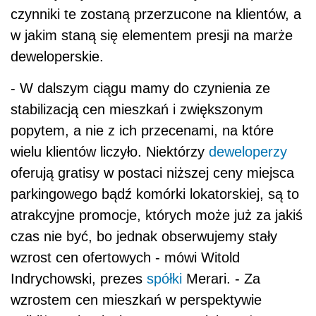
czynniki te zostaną przerzucone na klientów, a
w jakim staną się elementem presji na marże
deweloperskie.
- W dalszym ciągu mamy do czynienia ze
stabilizacją cen mieszkań i zwiększonym
popytem, a nie z ich przecenami, na które
wielu klientów liczyło. Niektórzy
deweloperzy
oferują gratisy w postaci niższej ceny miejsca
parkingowego bądź komórki lokatorskiej, są to
atrakcyjne promocje, których może już za jakiś
czas nie być, bo jednak obserwujemy stały
wzrost cen ofertowych - mówi Witold
Indrychowski, prezes
spółki
Merari. - Za
wzrostem cen mieszkań w perspektywie