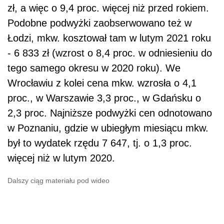
zł, a więc o 9,4 proc. więcej niż przed rokiem.
Podobne podwyżki zaobserwowano też w
Łodzi, mkw. kosztował tam w lutym 2021 roku
- 6 833 zł (wzrost o 8,4 proc. w odniesieniu do
tego samego okresu w 2020 roku). We
Wrocławiu z kolei cena mkw. wzrosła o 4,1
proc., w Warszawie 3,3 proc., w Gdańsku o
2,3 proc. Najniższe podwyżki cen odnotowano
w Poznaniu, gdzie w ubiegłym miesiącu mkw.
był to wydatek rzędu 7 647, tj. o 1,3 proc.
więcej niż w lutym 2020.
Dalszy ciąg materiału pod wideo