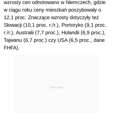
wzrosty cen odnotowano w Niemczech, gdzie
w ciągu roku ceny mieszkań poszybowały o
12,1 proc. Znaczące wzrosty dotyczyły też
Słowacji (10,1 proc. r./r.), Portoryko (9,1 proc.
r./r.), Australii (7,7 proc.), Holandii (6,9 proc.),
Tajwanu (6,7 proc.) czy USA (6,5 proc., dane
FHFA).
REKLAMA