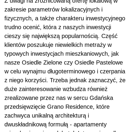
Z uwagi na zróżnicowaną ofertę lokalową w
zakresie parametrów lokalizacyjnych i
fizycznych, a także charakteru inwestycyjnego
trudno ocenić, która z naszych inwestycji
cieszy się największą popularnością. Część
klientów poszukuje niewielkich metraży w
typowych inwestycjach mieszkaniowych, jak
nasze Osiedle Zielone czy Osiedle Pastelowe
w celu wynajmu długoterminowego i czerpania
z niego korzyści. Trzeba jednak zaznaczyć, że
duże zainteresowanie wzbudza również
zrealizowane przez nas w sercu Gdańska
przedsięwzięcie Grano Residence, które
zachwyca unikalną architekturą i
dwuskładnikową formułą - apartamenty