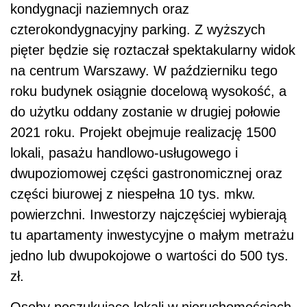
kondygnacji naziemnych oraz
czterokondygnacyjny parking. Z wyższych
pięter będzie się roztaczał spektakularny widok
na centrum Warszawy. W październiku tego
roku budynek osiągnie docelową wysokość, a
do użytku oddany zostanie w drugiej połowie
2021 roku. Projekt obejmuje realizację 1500
lokali, pasażu handlowo-usługowego i
dwupoziomowej części gastronomicznej oraz
części
biurowej z niespełna 10 tys. mkw.
powierzchni. Inwestorzy najczęściej wybierają
tu apartamenty inwestycyjne
o małym metrażu
jedno lub dwupokojowe o wartości do 500 tys.
zł.
Osoby poszukujące lokali w nieruchomościach