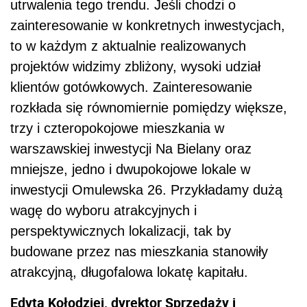
utrwalenia tego trendu. Jeśli chodzi o
zainteresowanie w konkretnych inwestycjach,
to w każdym z aktualnie realizowanych
projektów widzimy zbliżony, wysoki udział
klientów gotówkowych. Zainteresowanie
rozkłada się równomiernie pomiędzy większe,
trzy i czteropokojowe mieszkania w
warszawskiej inwestycji Na Bielany oraz
mniejsze, jedno i dwupokojowe lokale w
inwestycji Omulewska 26. Przykładamy dużą
wagę do wyboru atrakcyjnych i
perspektywicznych lokalizacji, tak by
budowane przez nas mieszkania stanowiły
atrakcyjną, długofalowa lokatę kapitału.
Edyta Kołodziej, dyrektor Sprzedaży i