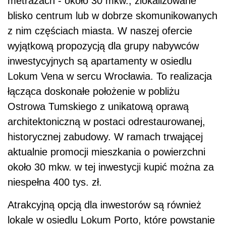
metrażach - około 30 mkw., zlokalizowane
blisko centrum lub w dobrze skomunikowanych
z nim częściach miasta. W naszej ofercie
wyjątkową propozycją dla grupy nabywców
inwestycyjnych są apartamenty w osiedlu
Lokum Vena w sercu Wrocławia. To realizacja
łącząca doskonałe położenie w pobliżu
Ostrowa Tumskiego z unikatową oprawą
architektoniczną w postaci odrestaurowanej,
historycznej zabudowy. W ramach trwającej
aktualnie promocji mieszkania o powierzchni
około 30 mkw. w tej inwestycji kupić można za
niespełna 400 tys. zł.
Atrakcyjną opcją dla inwestorów są również
lokale w osiedlu Lokum Porto, które powstanie