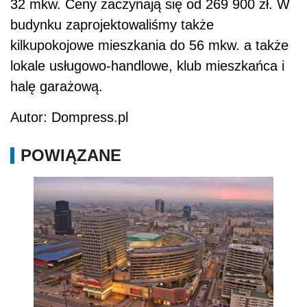
32 mkw. Ceny zaczynają się od 269 900 zł. W
budynku zaprojektowaliśmy także
kilkupokojowe mieszkania do 56 mkw. a także
lokale usługowo-handlowe, klub mieszkańca i
halę garażową.
Autor: Dompress.pl
POWIĄZANE