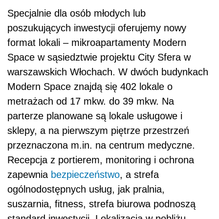
Specjalnie dla osób młodych lub
poszukujących inwestycji oferujemy nowy
format lokali – mikroapartamenty Modern
Space w sąsiedztwie projektu City Sfera w
warszawskich Włochach. W dwóch budynkach
Modern Space znajdą się 402 lokale o
metrażach od 17 mkw. do 39 mkw. Na
parterze planowane są lokale usługowe i
sklepy, a na pierwszym piętrze przestrzeń
przeznaczona m.in. na centrum medyczne.
Recepcja z portierem, monitoring i ochrona
zapewnia
bezpieczeństwo
, a strefa
ogólnodostępnych usług, jak pralnia,
suszarnia, fitness, strefa biurowa podnoszą
standard inwestycji. Lokalizacja w pobliżu