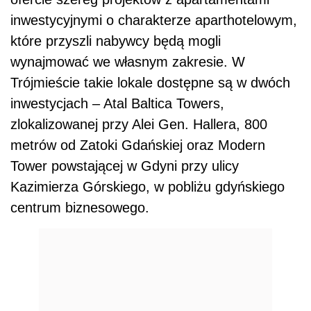
inwestycyjnymi o charakterze aparthotelowym,
które przyszli nabywcy będą mogli
wynajmować we własnym zakresie. W
Trójmieście takie lokale dostępne są w dwóch
inwestycjach – A
tal
Baltica Towers,
zlokalizowanej przy Alei Gen. Hallera, 800
metrów od Zatoki Gdańskiej oraz Modern
Tower powstającej w Gdyni
przy ulicy
Kazimierza Górskiego, w pobliżu gdyńskiego
centrum biznesowego.