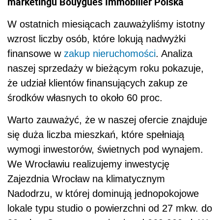
marketingu Bouygues Immobilier Polska
W ostatnich miesiącach zauważyliśmy istotny
wzrost liczby osób, które lokują nadwyżki
finansowe w
zakup nieruchomości
. Analiza
naszej sprzedaży w bieżącym roku pokazuje,
że udział klientów finansujących zakup ze
środków własnych to około 60 proc.
Warto zauważyć, że w naszej ofercie znajduje
się duża liczba mieszkań, które spełniają
wymogi inwestorów, świetnych pod wynajem.
We Wrocławiu realizujemy inwestycję
Zajezdnia Wrocław na klimatycznym
Nadodrzu, w której dominują jednopokojowe
lokale typu studio o powierzchni od 27 mkw. do