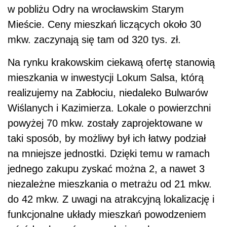
w pobliżu Odry na wrocławskim Starym
Mieście. Ceny mieszkań liczących około 30
mkw. zaczynają się tam od 320 tys. zł.
Na rynku krakowskim ciekawą ofertę stanowią
mieszkania w inwestycji Lokum Salsa, którą
realizujemy na Zabłociu, niedaleko Bulwarów
Wiślanych i Kazimierza. Lokale o powierzchni
powyżej 70 mkw. zostały zaprojektowane w
taki sposób, by możliwy był ich łatwy podział
na mniejsze jednostki. Dzięki temu w ramach
jednego zakupu zyskać można 2, a nawet 3
niezależne mieszkania o metrażu od 21 mkw.
do 42 mkw. Z uwagi na atrakcyjną lokalizację i
funkcjonalne układy mieszkań powodzeniem