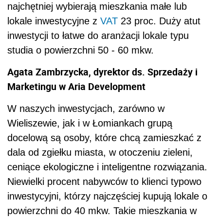
najchętniej wybierają mieszkania małe lub
lokale inwestycyjne z
VAT
23 proc. Duży atut
inwestycji to łatwe do aranżacji lokale typu
studia o powierzchni 50 - 60 mkw.
Agata Zambrzycka, dyrektor ds. Sprzedaży i
Marketingu w Aria Development
W naszych inwestycjach, zarówno w
Wieliszewie, jak i w Łomiankach grupą
docelową są osoby, które chcą zamieszkać z
dala od zgiełku miasta, w otoczeniu zieleni,
ceniące ekologiczne i inteligentne rozwiązania.
Niewielki procent nabywców to klienci typowo
inwestycyjni, którzy najczęściej kupują lokale o
powierzchni do 40 mkw. Takie mieszkania w