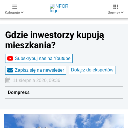
Kategorie
Serwisy
Gdzie inwestorzy kupują
mieszkania?
Subskrybuj nas na Youtube
Dołącz do ekspertów
Zapisz się na newsletter
11 sierpnia 2020, 09:36
Dompress