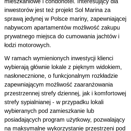
mieszkaniowe i condohotel. Interesujący dla
inwestorów jest też projekt Sol Marina za
sprawą jedynej w Polsce mariny, zapewniającej
nabywcom apartamentów możliwość zakupu
prywatnego miejsca do cumowania jachtów i
łodzi motorowych.
W ramach wymienionych inwestycji klienci
wybierają głównie lokale z pięknym widokiem,
nasłonecznione, o funkcjonalnym rozkładzie
zapewniającym możliwość zaaranżowania
przestrzennej strefy dziennej, jak i komfortowej
strefy sypialnianej - w przypadku lokali
wybieranych pod zamieszkanie lub
posiadających program użytkowy, pozwalający
na maksymalne wykorzystanie przestrzeni pod