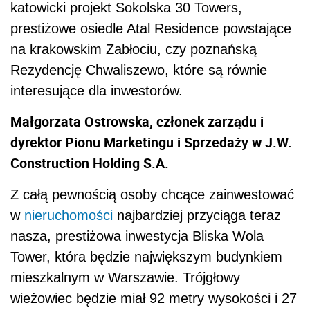
katowicki projekt Sokolska 30 Towers,
prestiżowe osiedle A
tal
Residence powstające
na krakowskim Zabłociu, czy poznańską
Rezydencję Chwaliszewo, które są równie
interesujące dla inwestorów.
Małgorzata Ostrowska, członek zarządu i
dyrektor Pionu Marketingu i Sprzedaży w J.W.
Construction Holding S.A.
Z całą pewnością osoby chcące zainwestować
w
nieruchomości
najbardziej przyciąga teraz
nasza, prestiżowa inwestycja Bliska Wola
Tower, która
będzie największym budynkiem
mieszkalnym w Warszawie. Trójgłowy
wieżowiec będzie miał 92 metry wysokości i 27