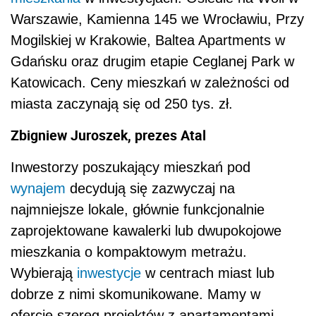
Warszawie, Kamienna 145 we Wrocławiu, Przy
Mogilskiej w Krakowie, Baltea Apartments w
Gdańsku oraz drugim etapie Ceglanej Park w
Katowicach. Ceny mieszkań w zależności od
miasta zaczynają się od 250 tys. zł.
Zbigniew Juroszek, prezes Atal
Inwestorzy poszukający mieszkań pod
wynajem
decydują się zazwyczaj na
najmniejsze lokale, głównie funkcjonalnie
zaprojektowane kawalerki lub dwupokojowe
mieszkania o kompaktowym metrażu.
Wybierają
inwestycje
w centrach miast lub
dobrze z nimi skomunikowane. Mamy w
ofercie szereg projektów z apartamentami