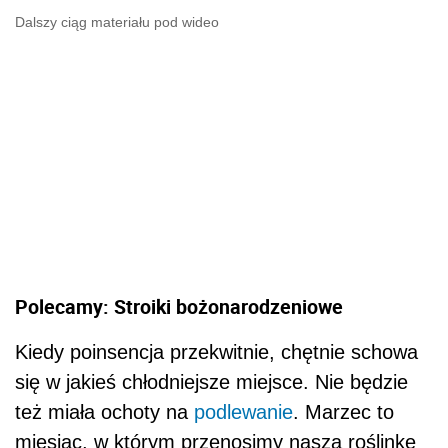
Dalszy ciąg materiału pod wideo
Polecamy: Stroiki bożonarodzeniowe
Kiedy poinsencja przekwitnie, chętnie schowa
się w jakieś chłodniejsze miejsce. Nie będzie
też miała ochoty na
podlewanie
. Marzec to
miesiąc, w którym przenosimy naszą roślinkę