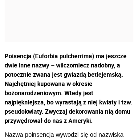
Poisencja (Euforbia pulcherrima) ma jeszcze
dwie inne nazwy – wilczomlecz nadobny, a
potocznie zwana jest gwiazdą betlejemską.
Najchętniej kupowana w okresie
bożonarodzeniowym. Wtedy jest
najpiękniejsza, bo wyrastają z niej kwiaty i tzw.
pseudokwiaty. Zwyczaj dekorowania nią domu
przywędrował do nas z Ameryki.
Nazwa poinsencja wywodzi się od nazwiska