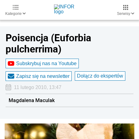
Kategorie
Serwisy
Poisencja (Euforbia
pulcherrima)
Subskrybuj nas na Youtube
Dołącz do ekspertów
Zapisz się na newsletter
11 lutego 2010, 13:47
Magdalena Maculak