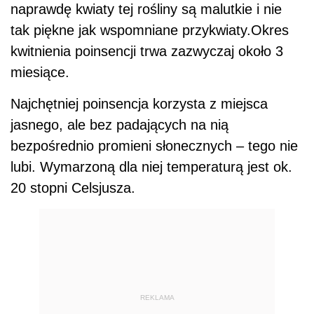
naprawdę kwiaty tej rośliny są malutkie i nie
tak piękne jak wspomniane przykwiaty.Okres
kwitnienia poinsencji trwa zazwyczaj około 3
miesiące.
Najchętniej poinsencja korzysta z miejsca
jasnego, ale bez padających na nią
bezpośrednio promieni słonecznych – tego nie
lubi. Wymarzoną dla niej temperaturą jest ok.
20 stopni Celsjusza.
REKLAMA