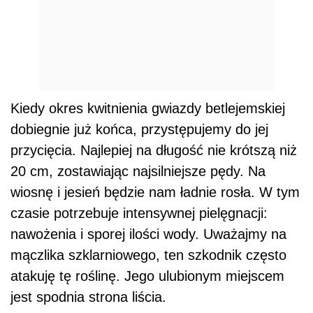
Kiedy okres kwitnienia gwiazdy betlejemskiej
dobiegnie już końca, przystępujemy do jej
przycięcia. Najlepiej na długość nie krótszą niż
20 cm, zostawiając najsilniejsze pędy. Na
wiosnę i jesień będzie nam ładnie rosła. W tym
czasie potrzebuje intensywnej pielęgnacji:
nawożenia i sporej ilości wody. Uważajmy na
mączlika szklarniowego, ten szkodnik często
atakuję tę roślinę. Jego ulubionym miejscem
jest spodnia strona liścia.