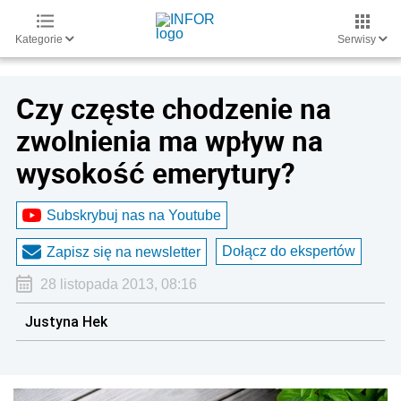
Kategorie
Serwisy
Czy częste chodzenie na
zwolnienia ma wpływ na
wysokość emerytury?
Subskrybuj nas na Youtube
Dołącz do ekspertów
Zapisz się na newsletter
28 listopada 2013, 08:16
Justyna Hek