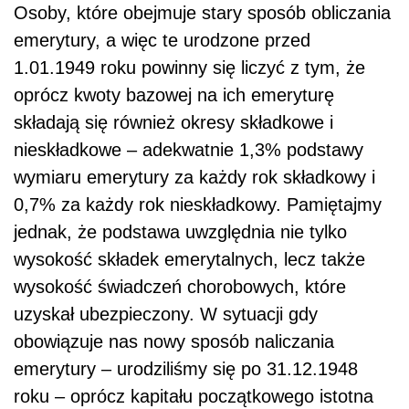
Osoby, które obejmuje stary sposób obliczania
emerytury, a więc te urodzone przed
1.01.1949 roku powinny się liczyć z tym, że
oprócz kwoty bazowej na ich emeryturę
składają się również okresy składkowe i
nieskładkowe – adekwatnie 1,3% podstawy
wymiaru emerytury za każdy rok składkowy i
0,7% za każdy rok nieskładkowy. Pamiętajmy
jednak, że podstawa uwzględnia nie tylko
wysokość składek emerytalnych, lecz także
wysokość świadczeń chorobowych, które
uzyskał ubezpieczony. W sytuacji gdy
obowiązuje nas nowy sposób naliczania
emerytury – urodziliśmy się po 31.12.1948
roku – oprócz kapitału początkowego istotna