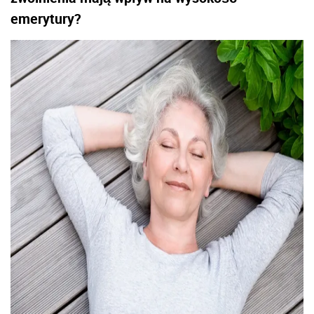
emerytury?