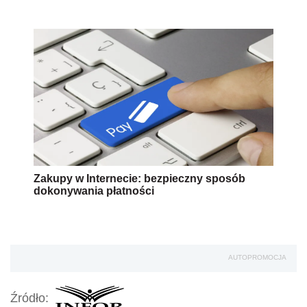
Zakupy w Internecie: bezpieczny sposób
dokonywania płatności
AUTOPROMOCJA
Źródło: