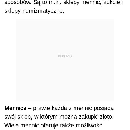
sposobów. Są to m.in. sklepy mennic, aukcje i
sklepy numizmatyczne.
REKLAMA
Mennica
– prawie każda z mennic posiada
swój sklep, w którym można zakupić złoto.
Wiele mennic oferuje także możliwość