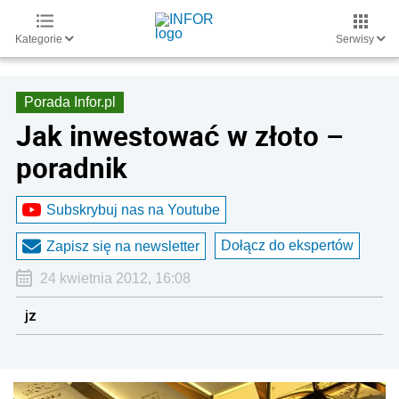
Kategorie
Serwisy
Porada Infor.pl
Jak inwestować w złoto –
poradnik
Subskrybuj nas na Youtube
Dołącz do ekspertów
Zapisz się na newsletter
24 kwietnia 2012, 16:08
jz