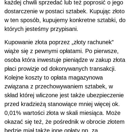
każdej chwili sprzedać lub też poprosić o jego
dostarczenie w postaci sztabek. Kupując złoto
w ten sposób, kupujemy konkretne sztabki, do
których jesteśmy przypisani.
Kupowanie złota poprzez „złoty rachunek”
wiąże się z pewnymi opłatami. Po pierwsze,
osoba która inwestuje pieniądze w zakup złota
płaci prowizje od dokonywanych transakcji.
Kolejne koszty to opłata magazynowa
związana z przechowywaniem sztabek, w
skład której wliczone jest także ubezpieczenie
przed kradzieżą stanowiące mniej więcej ok.
0,01% wartości złota w skali miesiąca. Może
okazać się też, że pośrednik w obrocie złotem
będzie miał także inne opłaty np. za