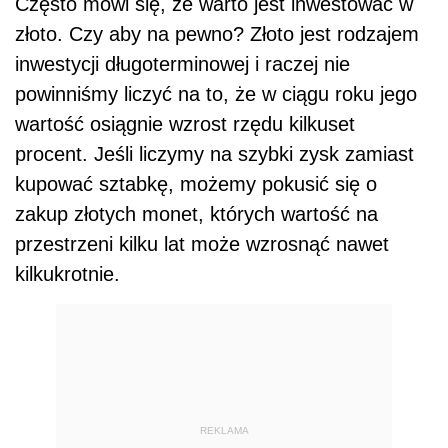
Często mówi się, że warto jest inwestować w
złoto. Czy aby na pewno? Złoto jest rodzajem
inwestycji długoterminowej i raczej nie
powinniśmy liczyć na to, że w ciągu roku jego
wartość osiągnie wzrost rzędu kilkuset
procent. Jeśli liczymy na szybki zysk zamiast
kupować sztabkę, możemy pokusić się o
zakup złotych monet, których wartość na
przestrzeni kilku lat może wzrosnąć nawet
kilkukrotnie.
REKLAMA