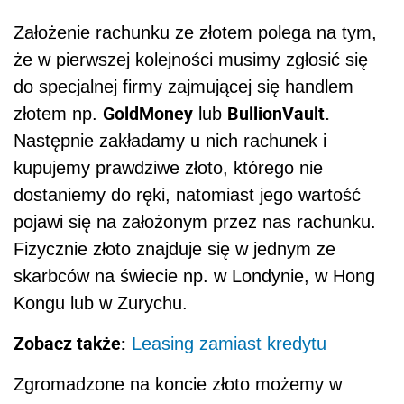
Założenie rachunku ze złotem polega na tym,
że w pierwszej kolejności musimy zgłosić się
do specjalnej firmy zajmującej się handlem
GoldMoney
BullionVault.
złotem np.
lub
Następnie zakładamy u nich rachunek i
kupujemy prawdziwe złoto, którego nie
dostaniemy do ręki, natomiast jego wartość
pojawi się na założonym przez nas rachunku.
Fizycznie złoto znajduje się w jednym ze
skarbców na świecie np. w Londynie, w Hong
Kongu lub w Zurychu.
Zobacz także:
Leasing zamiast kredytu
Zgromadzone na koncie złoto możemy w