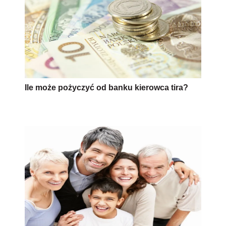
Ile może pożyczyć od banku kierowca tira?