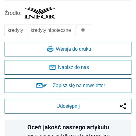
Źródło:
kredyty
kredyty hipoteczne
Wersja do druku
Napisz do nas
Zapisz się na newsletter
Udostępnij
Oceń jakość naszego artykułu
Twoja opinia jest dla nas bardzo ważna