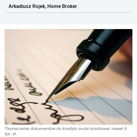
Arkadiusz Rojek, Home Broker
Tłumaczenie dokumentów do kredytu może kosztować nawet 6
tys. zł.