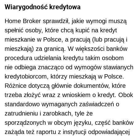
Wiarygodność kredytowa
Home Broker sprawdził, jakie wymogi muszą
spełnić osoby, które chcą kupić na kredyt
mieszkanie w Polsce, a pracują (lub pracują i
mieszkają) za granicą. W większości banków
procedura udzielania kredytu takim osobom
nie odbiega znacząco od wymogów stawianych
kredytobiorcom, którzy mieszkają w Polsce.
Różnice dotyczą głównie dokumentów, które
trzeba złożyć wraz z wnioskiem o kredyt. Obok
standardowo wymaganych zaświadczeń o
zatrudnieniu i zarobkach, tyle że
sporządzonych w obcym języku, część banków
zażąda też raportu z instytucji odpowiadającej